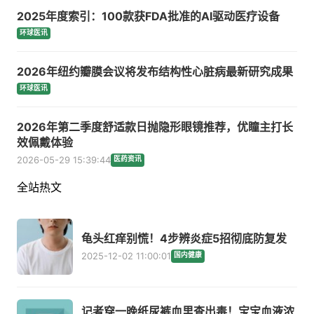
2025年度索引：100款获FDA批准的AI驱动医疗设备
环球医讯
2026年纽约瓣膜会议将发布结构性心脏病最新研究成果
环球医讯
2026年第二季度舒适款日抛隐形眼镜推荐，优瞳主打长
效佩戴体验
2026-05-29 15:39:44
医药资讯
全站热文
龟头红痒别慌！4步辨炎症5招彻底防复发
2025-12-02 11:00:01
国内健康
记者穿一晚纸尿裤血里查出毒！宝宝血液浓