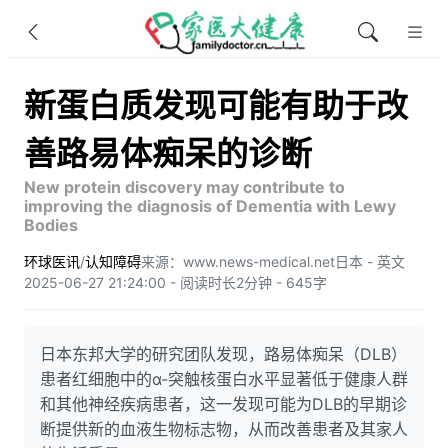
新蛋白质发现可能有助于改
善路易体痴呆的诊断
New protein discovery may contribute to
improving the diagnosis of Dementia with Lewy
Bodies
环球医讯
/
认知障碍
来源：www.news-medical.net
日本 - 英文
2025-06-27 21:24:00 - 阅读时长2分钟 - 645字
日本东邦大学的研究团队发现，路易体痴呆（DLB）
患者红细胞中的α-突触核蛋白水平显著低于健康人群
和其他神经疾病患者，这一发现可能为DLB的早期诊
断提供新的血液生物标志物，从而改善患者及其家人