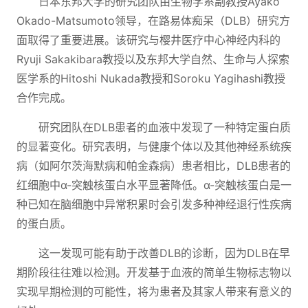
日本东邦大学的研究团队由生物学系副教授Ayako
Okado-Matsumoto领导，在路易体痴呆（DLB）研究方
面取得了重要进展。该研究与樱井医疗中心神经内科的
Ryuji Sakakibara教授以及东邦大学自然、生命与人探索
医学系的Hitoshi Nukada教授和Soroku Yagihashi教授
合作完成。
研究团队在DLB患者的血液中发现了一种特定蛋白质
的显著变化。研究表明，与健康个体以及其他神经系统疾
病（如阿尔茨海默病和帕金森病）患者相比，DLB患者的
红细胞中α-突触核蛋白水平显著降低。α-突触核蛋白是一
种已知在脑细胞中异常积累时会引发多种神经退行性疾病
的蛋白质。
这一发现可能有助于改善DLB的诊断，因为DLB在早
期阶段往往难以检测。开发基于血液的简单生物标志物以
实现早期检测的可能性，将为患者及其家人带来有意义的