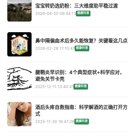
宝宝转奶选奶粉：三大维度助平稳过渡
2026-04-20 09:44:13
健康科普
鼻中隔偏曲术后多久能恢复？关键看这几点
2026-02-28 17:10:47
健康科普
腱鞘炎早识别：4个典型症状+科学应对，
避免关节卡壳
2025-12-11 13:40:41
健康科普
酒后头疼自救指南：科学解酒的正确打开方
式
2025-11-30 16:47:28
健康科普