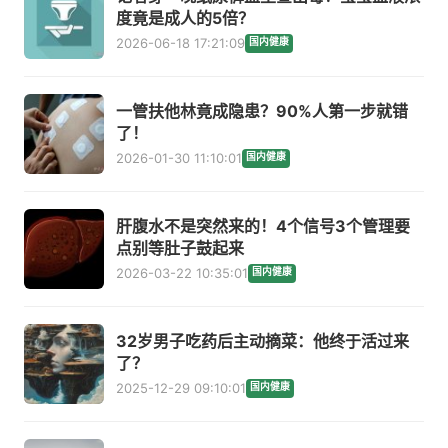
度竟是成人的5倍？
2026-06-18 17:21:09
国内健康
一管扶他林竟成隐患？90%人第一步就错
了！
2026-01-30 11:10:01
国内健康
肝腹水不是突然来的！4个信号3个管理要
点别等肚子鼓起来
2026-03-22 10:35:01
国内健康
32岁男子吃药后主动摘菜：他终于活过来
了？
2025-12-29 09:10:01
国内健康