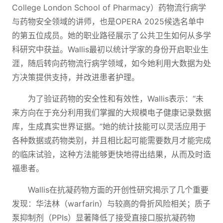
College London School of Pharmacy）药物流行病学
与药物安全领域的讲师，也是OPERA 2025候选名单中
的第五位成员。她的职业路径展示了公共卫生如何从多学
科研究中获益。Wallis最初以统计学家的身份开启职业生
涯，随后转向药物流行病学领域，如今她利用大数据为处
方决策提供支持，并改进患者护理。
为了验证药物的安全性和有效性，Wallis表示：“未
来方向在于充分利用我们掌握的大规模电子健康记录数据
库，生成真实世界证据。”她的统计技能可以灵活应用于
各种数据或药物类别，并且相比起可能需要数月才能完成
的临床试验，这种方法能够更快地得出结果，从而及时造
福患者。
Wallis在抗凝药物方面的开创性研究揭示了几个重要
发现：华法林（warfarin）与较高的骨折风险相关；质子
泵抑制剂（PPIs）显著降低了接受直接口服抗凝药物