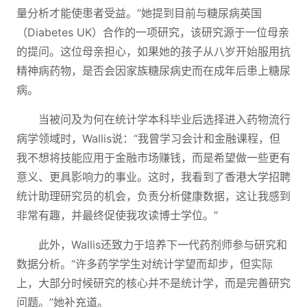
量分析才能使患者受益。”她提到目前与糖尿病英国
（Diabetes UK）合作的一项研究，该研究源于一位母亲
的提问。这位母亲担心，如果她的孩子从八岁开始服用抗
精神病药物，是否会因家族糖尿病史而在成年后患上糖尿
病。
当被问及为何在统计学本科毕业后选择进入药物流行
病学领域时，Wallis说：“我曾学习会计和金融课程，但
我不想将技能应用于金融市场赚钱，而是希望做一些更有
意义、更具影响力的事业。这时，我看到了香港大学招聘
统计助理研究员的机会，负责分析健康数据，这让我感到
非常有趣，并最终促使我攻读博士学位。”
此外，Wallis还致力于培养下一代药剂师参与研究和
数据分析。“许多药学学生对统计学望而却步，但实际
上，大部分时候研究的核心并不是统计学，而是完善研究
问题。”她补充道。