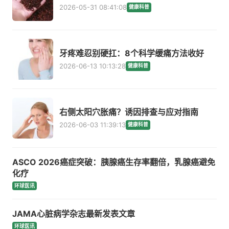
2026-05-31 08:41:08
健康科普
牙疼难忍别硬扛：8个科学缓痛方法收好
2026-06-13 10:13:28
健康科普
右侧太阳穴胀痛？诱因排查与应对指南
2026-06-03 11:39:13
健康科普
ASCO 2026癌症突破：胰腺癌生存率翻倍，乳腺癌避免
化疗
环球医讯
JAMA心脏病学杂志最新发表文章
环球医讯