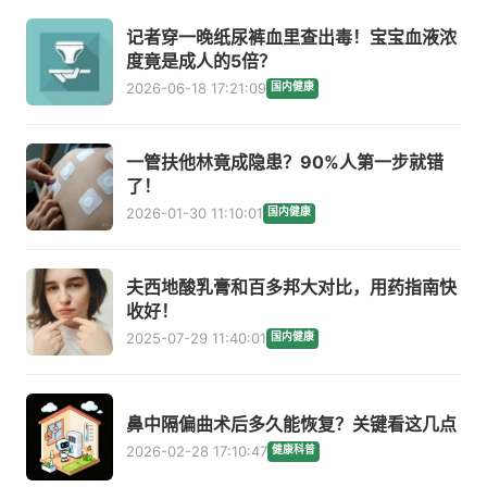
记者穿一晚纸尿裤血里查出毒！宝宝血液浓
度竟是成人的5倍？
2026-06-18 17:21:09
国内健康
一管扶他林竟成隐患？90%人第一步就错
了！
2026-01-30 11:10:01
国内健康
夫西地酸乳膏和百多邦大对比，用药指南快
收好！
2025-07-29 11:40:01
国内健康
鼻中隔偏曲术后多久能恢复？关键看这几点
2026-02-28 17:10:47
健康科普