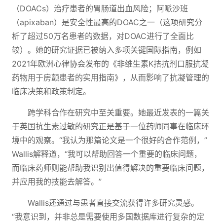
（DOACs）治疗患者的胃肠道出血风险；阿哌沙班
（apixaban）是安全性最高的DOAC之一（这项研究分
析了超过50万名患者的数据，对DOAC进行了全面比
较）。她的研究证据已被纳入多项关键国际指南，例如
2021年欧洲心律协会发布的《非维生素K拮抗剂口服抗凝
药物用于房颤患者的实用指南》，从而影响了抗凝管理的
临床决策和政策制定。
跨学科合作在研究中至关重要。她最近发表的一篇关
于英国抗生素过敏的研究正是基于一位药师同事在临床环
境中的观察。“我认为那篇论文是一个很好的合作范例，”
Wallis解释道，“我可以帮助回答一个重要的临床问题，
而临床药师则能帮助我识别出值得解决的重要临床问题，
并应用我的技能去解答。”
Wallis还通过与患者直接交流获得许多研究灵感。
“我意识到，并非总是需要使用多国数据库进行复杂的定