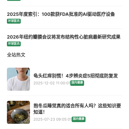
2025年度索引：100款获FDA批准的AI驱动医疗设备
环球医讯
2026年纽约瓣膜会议将发布结构性心脏病最新研究成果
环球医讯
全站热文
龟头红痒别慌！4步辨炎症5招彻底防复发
2025-12-02 11:00:01
国内健康
抱冬瓜睡觉真的适合所有人吗？这些知识要
知道！
2025-07-23 09:05:01
国内健康