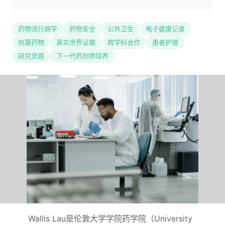
药物流行病学
药物安全
公共卫生
电子健康记录
抗凝药物
真实世界证据
跨学科合作
患者护理
研究灵感
下一代药剂师培养
Wallis Lau是伦敦大学学院药学院（University