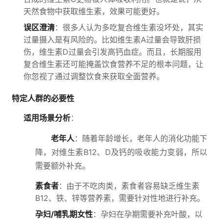
天然食物中获取维生素，效果可能更好。
误区澄清
：很多人认为多吃复合维生素没坏处，其实
过量摄入是有风险的。比如维生素A过量会导致肝损
伤，维生素D过量会引发高钙血症。而且，长期服用
复合维生素还可能掩盖饮食营养不足的根本问题，让
你忽视了通过调整饮食来获取全面营养。
特定人群的必要性
适用场景分析
：
老年人
：随着年龄增长，老年人的消化功能下
降，对维生素B12、D及钙的吸收能力变弱，所以
需要额外补充。
素食者
：由于不吃肉类，素食者容易缺乏维生素
B12、铁、锌等营养素，需要针对性地进行补充。
孕妇/哺乳期女性
：孕妇在孕期需要补充叶酸，以