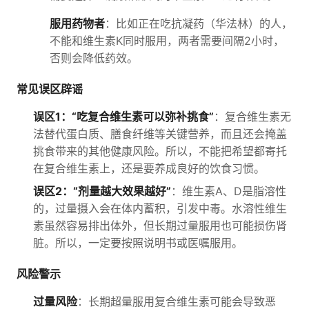
服用药物者
：比如正在吃抗凝药（华法林）的人，
不能和维生素K同时服用，两者需要间隔2小时，
否则会降低药效。
常见误区辟谣
误区1：“吃复合维生素可以弥补挑食”
：复合维生素无
法替代蛋白质、膳食纤维等关键营养，而且还会掩盖
挑食带来的其他健康风险。所以，不能把希望都寄托
在复合维生素上，还是要养成良好的饮食习惯。
误区2：“剂量越大效果越好”
：维生素A、D是脂溶性
的，过量摄入会在体内蓄积，引发中毒。水溶性维生
素虽然容易排出体外，但长期过量服用也可能损伤肾
脏。所以，一定要按照说明书或医嘱服用。
风险警示
过量风险
：长期超量服用复合维生素可能会导致恶