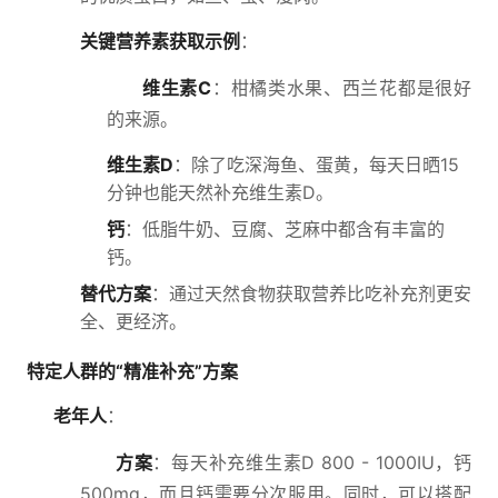
关键营养素获取示例
：
维生素C
：柑橘类水果、西兰花都是很好
的来源。
维生素D
：除了吃深海鱼、蛋黄，每天日晒15
分钟也能天然补充维生素D。
钙
：低脂牛奶、豆腐、芝麻中都含有丰富的
钙。
替代方案
：通过天然食物获取营养比吃补充剂更安
全、更经济。
特定人群的“精准补充”方案
老年人
：
方案
：每天补充维生素D 800 - 1000IU，钙
500mg，而且钙需要分次服用。同时，可以搭配