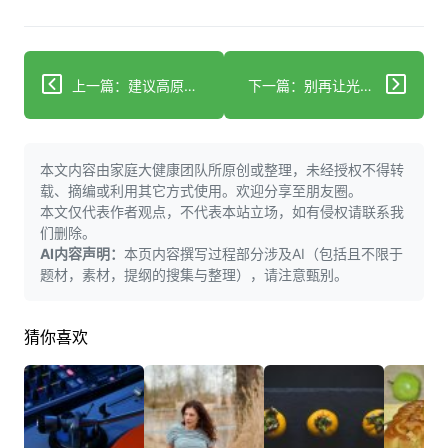
上一篇：建议高原旅行者：做好三重防护，应对高反有妙招！
下一篇：别再让光线偷走你的睡眠！赶紧打造零光害环境！
本文内容由家庭大健康团队所原创或整理，未经授权不得转
载、摘编或利用其它方式使用。欢迎分享至朋友圈。
本文仅代表作者观点，不代表本站立场，如有侵权请联系我
们删除。
AI内容声明：
本页内容撰写过程部分涉及AI（包括且不限于
题材，素材，提纲的搜集与整理），请注意甄别。
猜你喜欢