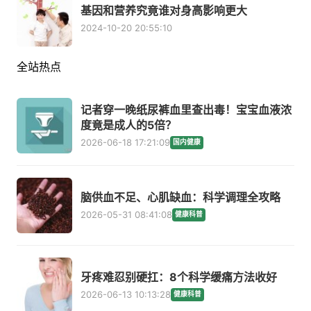
基因和营养究竟谁对身高影响更大
2024-10-20 20:55:10
全站热点
记者穿一晚纸尿裤血里查出毒！宝宝血液浓
度竟是成人的5倍？
2026-06-18 17:21:09
国内健康
脑供血不足、心肌缺血：科学调理全攻略
2026-05-31 08:41:08
健康科普
牙疼难忍别硬扛：8个科学缓痛方法收好
2026-06-13 10:13:28
健康科普