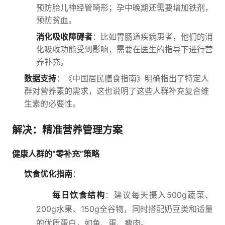
预防胎儿神经管畸形；孕中晚期还需要增加铁剂，
预防贫血。
消化吸收障碍者
：比如胃肠道疾病患者，他们的消
化吸收功能受到影响，需要在医生的指导下进行营
养补充。
数据支持
：《中国居民膳食指南》明确指出了特定人
群对营养素的需求，这也说明了这些人群补充复合维
生素的必要性。
解决：精准营养管理方案
健康人群的“零补充”策略
饮食优化指南
：
每日饮食结构
：建议每天摄入500g蔬菜、
200g水果、150g全谷物，同时搭配奶豆类和适量
的优质蛋白，如鱼、蛋、瘦肉。