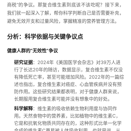
商税”的争议。那复合维生素到底该不该吃呢？接下来，
我们就一起深入了解，帮你科学判断自己是否需要补充，
避免无效开支和过量风险，掌握精准的营养管理方法。
分析：科学依据与关键争议点
健康人群的“无效性”争议
研究证据
：2024年《美国医学会杂志》对39万人进
行了长达20年的随访，数据显示，复合维生素不仅没
有降低死亡率，甚至可能增加风险。2022年的一篇综
述也指出，复合维生素对癌症、心血管疾病并没有预
防作用。这些研究结果都表明，对于健康人群来说，
长期服用复合维生素可能并没有想象中的好处。
科学解释
：维生素的吸收依赖生物利用度与协同作
用。天然食物中的营养素，比如植物中的维生素C，
它是和抗氧化物质共同存在的，这种形式比单一化学
合成的维生素C更易被人体吸收利用。也就是说，从