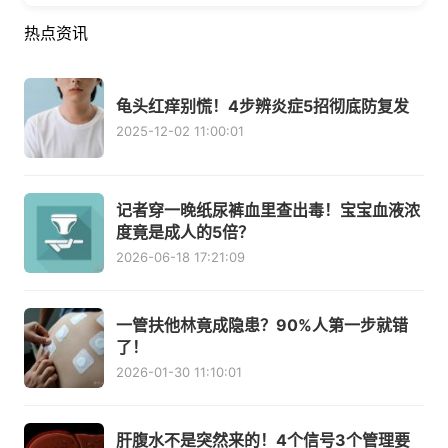
热点资讯
龟头红痒别慌！4步辨炎症5招彻底防复发
2025-12-02 11:00:01
记者穿一晚纸尿裤血里查出毒！宝宝血液浓
度竟是成人的5倍？
2026-06-18 17:21:09
一管扶他林竟成隐患？90%人第一步就错
了！
2026-01-30 11:10:01
肝腹水不是突然来的！4个信号3个管理要