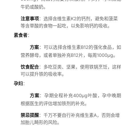
牛奶或酸奶。
注意事项
：选择含维生素K2的钙剂，避免和菠菜
等含草酸的食物一起吃，以免影响钙的吸收。
素食者
：
方案
：可以选择含维生素B12的强化食品，如
营养酵母，或者单独补充B12片，每周1000μg。
饮食配合
：多吃豆类、坚果，使用铁锅烹饪，这样
可以提升铁的吸收率。
孕妇
：
方案
：孕期全程补充400μg叶酸，孕中晚期
根据医生的评估增加铁剂的补充。
禁忌提醒
：千万不要自行补充维生素A，否则会增
加胎儿畸形的风险。