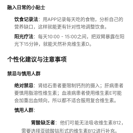
融入日常的小贴士
饮食记录法
：用APP记录每天吃的食物，分析自己的
营养缺口，这样就能更有针对性地调整饮食。
阳光疗法
：每天10:00 - 15:00之间，把双臂暴露在阳
光下15分钟，就能天然补充维生素D。
个性化建议与注意事项
禁忌与慎用人群
绝对禁忌
：肾结石患者要限制钙剂的摄入；肝病患者
要慎用脂溶性维生素；血液病患者使用维生素E可能
会加重出血倾向，所以都不适合服用复合维生素。
慎用人群
：
胃酸缺乏者
：他们可能无法吸收维生素B12，
需要选择亚硫酸钴形式的维生素B12进行补充。