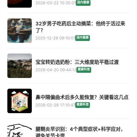
2026-03-22 10:35:01
国内健康
32岁男子吃药后主动摘菜：他终于活过来
了？
2025-12-29 09:10:01
国内健康
宝宝转奶选奶粉：三大维度助平稳过渡
2026-04-20 09:44:13
健康科普
鼻中隔偏曲术后多久能恢复？关键看这几点
2026-02-28 17:10:47
健康科普
腱鞘炎早识别：4个典型症状+科学应对，
避免关节卡壳