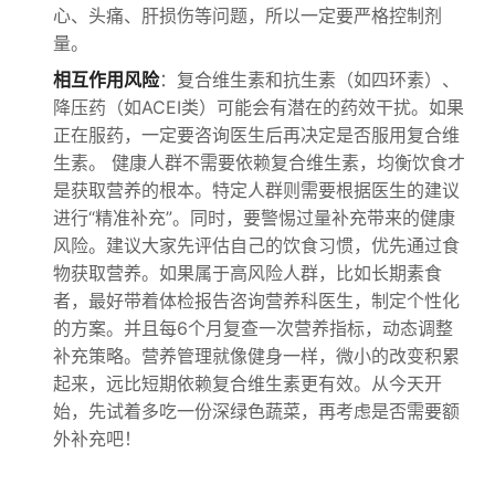
心、头痛、肝损伤等问题，所以一定要严格控制剂
量。
相互作用风险
：复合维生素和抗生素（如四环素）、
降压药（如ACEI类）可能会有潜在的药效干扰。如果
正在服药，一定要咨询医生后再决定是否服用复合维
生素。 健康人群不需要依赖复合维生素，均衡饮食才
是获取营养的根本。特定人群则需要根据医生的建议
进行“精准补充”。同时，要警惕过量补充带来的健康
风险。建议大家先评估自己的饮食习惯，优先通过食
物获取营养。如果属于高风险人群，比如长期素食
者，最好带着体检报告咨询营养科医生，制定个性化
的方案。并且每6个月复查一次营养指标，动态调整
补充策略。营养管理就像健身一样，微小的改变积累
起来，远比短期依赖复合维生素更有效。从今天开
始，先试着多吃一份深绿色蔬菜，再考虑是否需要额
外补充吧！