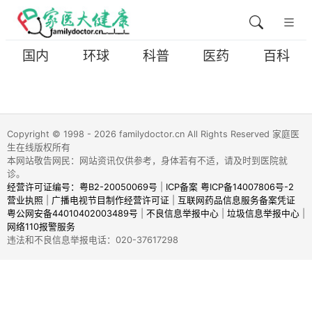
国内
环球
科普
医药
百科
Copyright © 1998 - 2026 familydoctor.cn All Rights Reserved 家庭医
生在线版权所有
本网站敬告网民：网站资讯仅供参考，身体若有不适，请及时到医院就
诊。
经营许可证编号：粤B2-20050069号
|
ICP备案 粤ICP备14007806号-2
营业执照
|
广播电视节目制作经营许可证
|
互联网药品信息服务备案凭证
粤公网安备44010402003489号
|
不良信息举报中心
|
垃圾信息举报中心
|
网络110报警服务
违法和不良信息举报电话：020-37617298