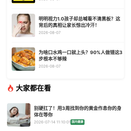
明明视力1.0孩子却总喊看不清黑板？这
背后的真相让家长惊出冷汗！
2026-08-07
为啥口水鸡一口就上头？90%人做错这3
步根本不够辣
2026-08-07
大家都在看
别硬扛了！用3周找到你的黄金作息你的身
体在等你
2026-07-14 11:10:01
国内健康