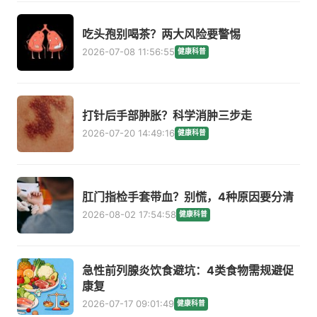
吃头孢别喝茶？两大风险要警惕
2026-07-08 11:56:55
健康科普
打针后手部肿胀？科学消肿三步走
2026-07-20 14:49:16
健康科普
肛门指检手套带血？别慌，4种原因要分清
2026-08-02 17:54:58
健康科普
急性前列腺炎饮食避坑：4类食物需规避促
康复
2026-07-17 09:01:49
健康科普