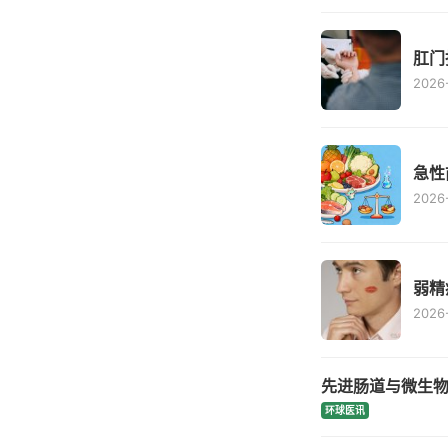
肛门
2026-
急性
2026-
弱精
2026-
先进肠道与微生物
环球医讯