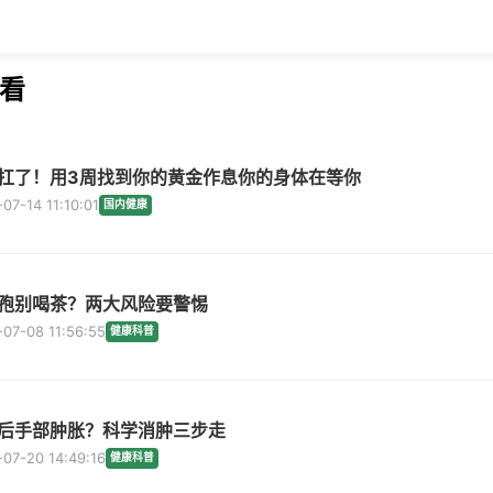
看
扛了！用3周找到你的黄金作息你的身体在等你
07-14 11:10:01
国内健康
孢别喝茶？两大风险要警惕
07-08 11:56:55
健康科普
后手部肿胀？科学消肿三步走
07-20 14:49:16
健康科普