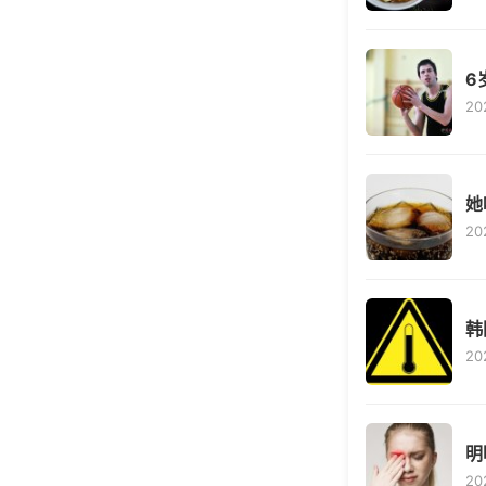
6
20
她
20
韩
20
明
20