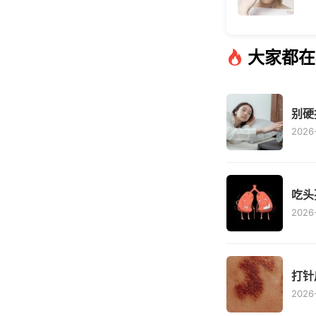
大家都在
别硬
2026-
吃头
2026-
打针
2026-