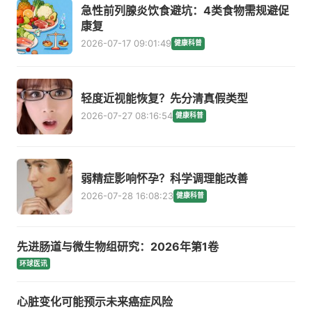
急性前列腺炎饮食避坑：4类食物需规避促
康复
2026-07-17 09:01:49
健康科普
轻度近视能恢复？先分清真假类型
2026-07-27 08:16:54
健康科普
弱精症影响怀孕？科学调理能改善
2026-07-28 16:08:23
健康科普
先进肠道与微生物组研究：2026年第1卷
环球医讯
心脏变化可能预示未来癌症风险