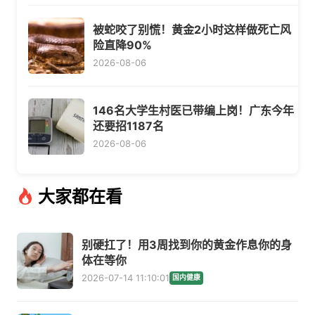
被蛇咬了别慌！黄金2小时这样做死亡风
险直降90%
2026-08-06
146名大学生村医已带编上岗！广东今年
还要招1187名
2026-08-06
大家都在看
别硬扛了！用3周找到你的黄金作息你的身
体在等你
2026-07-14 11:10:01
国内健康