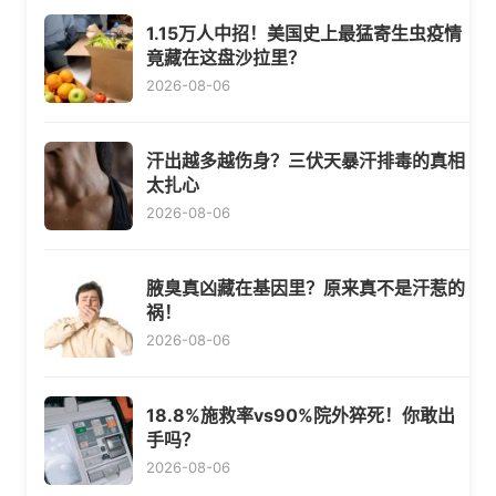
1.15万人中招！美国史上最猛寄生虫疫情
竟藏在这盘沙拉里？
2026-08-06
汗出越多越伤身？三伏天暴汗排毒的真相
太扎心
2026-08-06
腋臭真凶藏在基因里？原来真不是汗惹的
祸！
2026-08-06
18.8%施救率vs90%院外猝死！你敢出
手吗？
2026-08-06