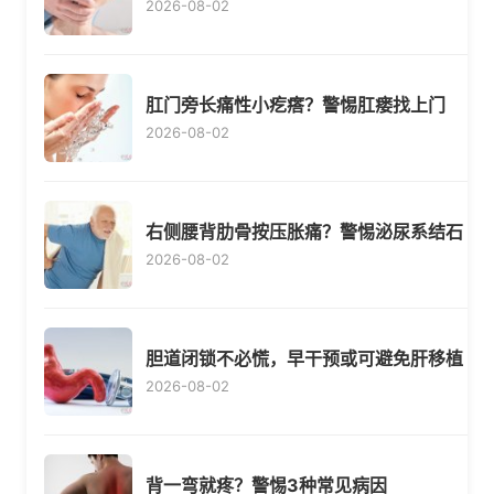
2026-08-02
肛门旁长痛性小疙瘩？警惕肛瘘找上门
2026-08-02
右侧腰背肋骨按压胀痛？警惕泌尿系结石
2026-08-02
胆道闭锁不必慌，早干预或可避免肝移植
2026-08-02
背一弯就疼？警惕3种常见病因