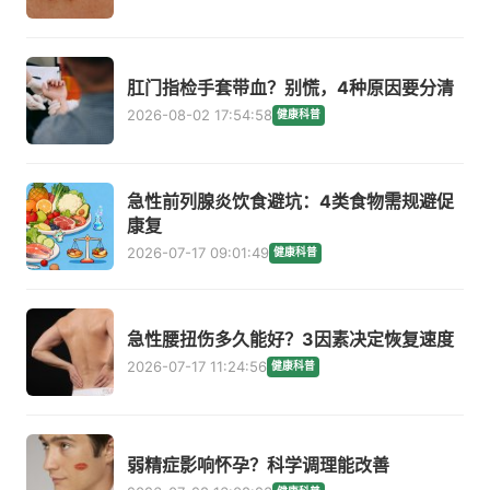
肛门指检手套带血？别慌，4种原因要分清
2026-08-02 17:54:58
健康科普
急性前列腺炎饮食避坑：4类食物需规避促
康复
2026-07-17 09:01:49
健康科普
急性腰扭伤多久能好？3因素决定恢复速度
2026-07-17 11:24:56
健康科普
弱精症影响怀孕？科学调理能改善