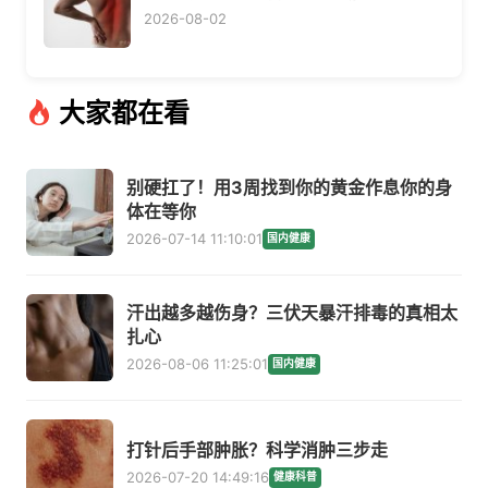
2026-08-02
大家都在看
别硬扛了！用3周找到你的黄金作息你的身
体在等你
2026-07-14 11:10:01
国内健康
汗出越多越伤身？三伏天暴汗排毒的真相太
扎心
2026-08-06 11:25:01
国内健康
打针后手部肿胀？科学消肿三步走
2026-07-20 14:49:16
健康科普