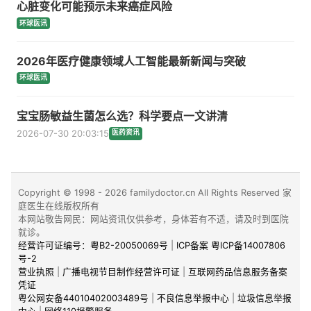
心脏变化可能预示未来癌症风险
环球医讯
2026年医疗健康领域人工智能最新新闻与突破
环球医讯
宝宝肠敏益生菌怎么选？科学要点一文讲清
2026-07-30 20:03:15
医药资讯
Copyright © 1998 - 2026 familydoctor.cn All Rights Reserved 家
庭医生在线版权所有
本网站敬告网民：网站资讯仅供参考，身体若有不适，请及时到医院
就诊。
经营许可证编号：粤B2-20050069号
|
ICP备案 粤ICP备14007806
号-2
营业执照
|
广播电视节目制作经营许可证
|
互联网药品信息服务备案
凭证
粤公网安备44010402003489号
|
不良信息举报中心
|
垃圾信息举报