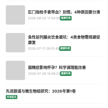
肛门指检手套带血？别慌，4种原因要分清
2026-08-02 17:54:58
健康科普
急性前列腺炎饮食避坑：4类食物需规避促
康复
2026-07-17 09:01:49
健康科普
弱精症影响怀孕？科学调理能改善
2026-07-28 16:08:23
健康科普
先进肠道与微生物组研究：2026年第1卷
环球医讯