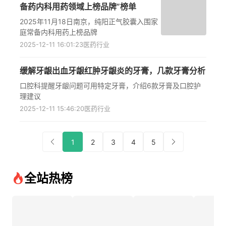
备药内科用药领域上榜品牌”榜单
2025年11月18日南京，纯阳正气胶囊入围家
庭常备内科用药上榜品牌
2025-12-11 16:01:23
医药行业
缓解牙龈出血牙龈红肿牙龈炎的牙膏，几款牙膏分析
口腔科提醒牙龈问题可用特定牙膏，介绍6款牙膏及口腔护
理建议
2025-12-11 15:46:20
医药行业
1
2
3
4
5
全站热榜