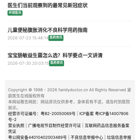
医生们当前观察到的最常见新冠症状
环球医讯
儿童便秘腹胀消化不良科学用药指南
2026-07-23 15:48:14
医药资讯
宝宝肠敏益生菌怎么选？科学要点一文讲清
2026-07-30 20:03:15
医药资讯
Copyright © 1998 - 2026 familydoctor.cn All Rights Reserved 家
庭医生在线版权所有
本网站敬告网民：网站资讯仅供参考，身体若有不适，请及时到医院
就诊。
经营许可证编号：粤B2-20050069号
|
ICP备案 粤ICP备14007806
号-2
营业执照
|
广播电视节目制作经营许可证
|
互联网药品信息服务备案
凭证
粤公网安备44010402003489号
|
不良信息举报中心
|
垃圾信息举报