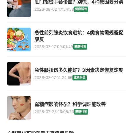
肛门指检手套带血？别慌，4种原因要分清
2026-08-02 17:54:58
健康科普
急性前列腺炎饮食避坑：4类食物需规避促
康复
2026-07-17 09:01:49
健康科普
急性腰扭伤多久能好？3因素决定恢复速度
2026-07-17 11:24:56
健康科普
弱精症影响怀孕？科学调理能改善
2026-07-28 16:08:23
健康科普