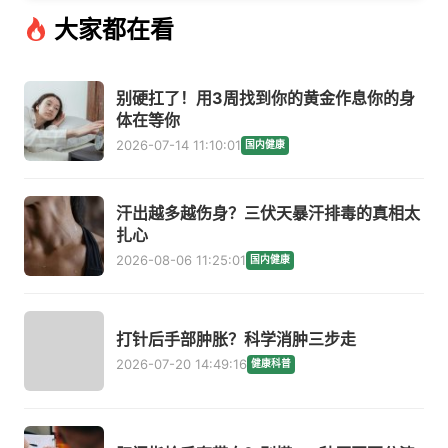
大家都在看
别硬扛了！用3周找到你的黄金作息你的身
体在等你
2026-07-14 11:10:01
国内健康
汗出越多越伤身？三伏天暴汗排毒的真相太
扎心
2026-08-06 11:25:01
国内健康
打针后手部肿胀？科学消肿三步走
2026-07-20 14:49:16
健康科普