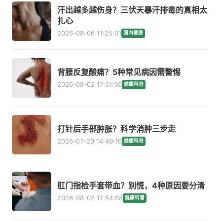
汗出越多越伤身？三伏天暴汗排毒的真相太
扎心
2026-08-06 11:25:01
国内健康
背腰反复酸痛？5种常见病因需警惕
2026-08-02 17:51:50
健康科普
打针后手部肿胀？科学消肿三步走
2026-07-20 14:49:16
健康科普
肛门指检手套带血？别慌，4种原因要分清
2026-08-02 17:54:58
健康科普