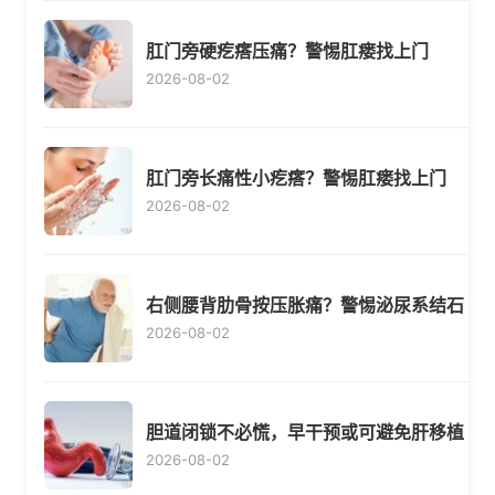
肛门旁硬疙瘩压痛？警惕肛瘘找上门
2026-08-02
肛门旁长痛性小疙瘩？警惕肛瘘找上门
2026-08-02
右侧腰背肋骨按压胀痛？警惕泌尿系结石
2026-08-02
胆道闭锁不必慌，早干预或可避免肝移植
2026-08-02