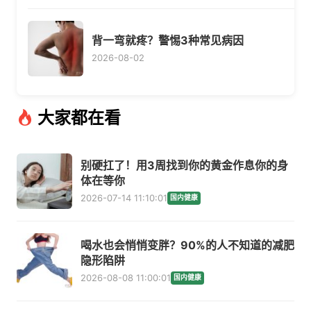
背一弯就疼？警惕3种常见病因
2026-08-02
大家都在看
别硬扛了！用3周找到你的黄金作息你的身
体在等你
2026-07-14 11:10:01
国内健康
喝水也会悄悄变胖？90%的人不知道的减肥
隐形陷阱
2026-08-08 11:00:01
国内健康