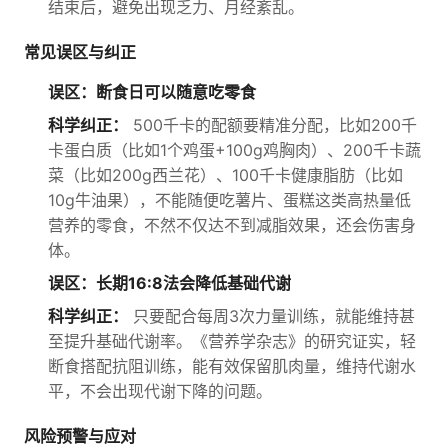
结束后，避免出现乏力、月经紊乱。
常见误区与纠正
误区：断食日可以随意吃零食
科学纠正：
500千卡的配额要精准分配，比如200千
卡蛋白质（比如1个鸡蛋+100g鸡胸肉）、200千卡蔬
菜（比如200g西兰花）、100千卡健康脂肪（比如
10g牛油果），不能随便吃薯片、蛋糕这类高热量低
营养的零食，不然不仅达不到减脂效果，还会伤害身
体。
误区：长期16:8法会降低基础代谢
科学纠正：
只要配合每周3次力量训练，就能维持甚
至提升基础代谢率。《营养学杂志》的研究证实，轻
断食搭配抗阻训练，能有效保留肌肉量，维持代谢水
平，不会出现代谢下降的问题。
风险预警与应对