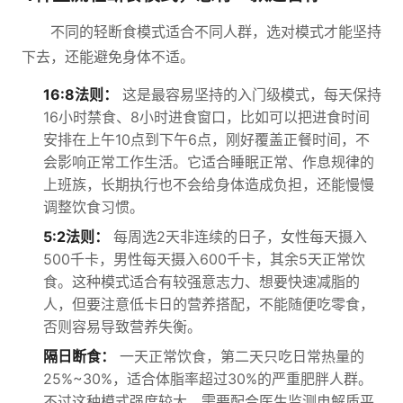
不同的轻断食模式适合不同人群，选对模式才能坚持
下去，还能避免身体不适。
16:8法则：
这是最容易坚持的入门级模式，每天保持
16小时禁食、8小时进食窗口，比如可以把进食时间
安排在上午10点到下午6点，刚好覆盖正餐时间，不
会影响正常工作生活。它适合睡眠正常、作息规律的
上班族，长期执行也不会给身体造成负担，还能慢慢
调整饮食习惯。
5:2法则：
每周选2天非连续的日子，女性每天摄入
500千卡，男性每天摄入600千卡，其余5天正常饮
食。这种模式适合有较强意志力、想要快速减脂的
人，但要注意低卡日的营养搭配，不能随便吃零食，
否则容易导致营养失衡。
隔日断食：
一天正常饮食，第二天只吃日常热量的
25%~30%，适合体脂率超过30%的严重肥胖人群。
不过这种模式强度较大，需要配合医生监测电解质平