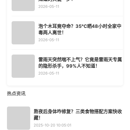
2026-05-11
泡个木耳竟夺命？35℃晒48小时全家中
毒两人离世！
2026-05-11
雷雨天突然喘不上气？它竟是雷雨天专属
的隐形杀手，99%人不知道！
2026-05-11
热点资讯
熬夜后身体咋修复？三类食物搭配方案快收
藏！
2025-10-20 10:05:01