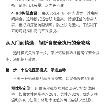
衡，避免出现头晕、乏力等不适。
4-6小时进食窗：
每天只在4~6小时内进食，其余时
间禁食。这种模式适合肌肉量高、代谢旺盛的健身人
群，但必须搭配抗阻训练，防止肌肉流失，不然减下
来的可能是肌肉而不是脂肪。
从入门到精通，轻断食安全执行的全攻略
选好模式只是第一步，掌握这些技巧才能确保安全减
脂，还能提升效果。
第一步：个性化匹配模式，渐进启动
不要一开始就挑战高强度模式，建议先按这3步来：
测体脂定位：
用体脂秤或皮褶测量法确定初始体脂
率，如果女性体脂率＞28%、男性＞32%，优先选择
温和的16:8法则；体脂率较低的可以尝试5:2法则。