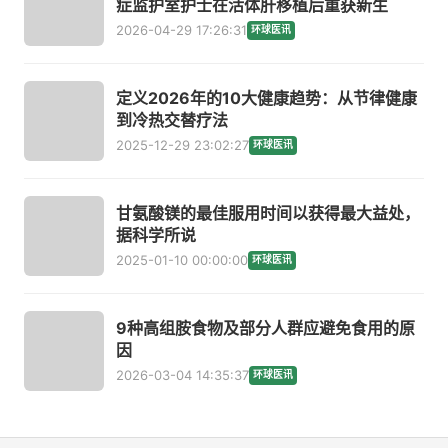
症监护室护士在活体肝移植后重获新生
2026-04-29 17:26:31
环球医讯
定义2026年的10大健康趋势：从节律健康
到冷热交替疗法
2025-12-29 23:02:27
环球医讯
甘氨酸镁的最佳服用时间以获得最大益处，
据科学所说
2025-01-10 00:00:00
环球医讯
9种高组胺食物及部分人群应避免食用的原
因
2026-03-04 14:35:37
环球医讯