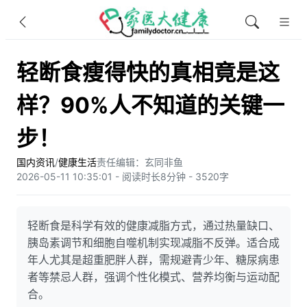
轻断食瘦得快的真相竟是这
样？90%人不知道的关键一
步！
国内资讯
/
健康生活
责任编辑：玄同非鱼​
2026-05-11 10:35:01 - 阅读时长8分钟 - 3520字
轻断食是科学有效的健康减脂方式，通过热量缺口、
胰岛素调节和细胞自噬机制实现减脂不反弹。适合成
年人尤其是超重肥胖人群，需规避青少年、糖尿病患
者等禁忌人群，强调个性化模式、营养均衡与运动配
合。