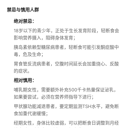
禁忌与慎用人群
绝对禁忌：
18岁以下的青少年，正处于生长发育阶段，轻断食会
影响营养摄入，阻碍身体发育；
胰岛素依赖型糖尿病患者，轻断食可能引发酮症酸中
毒，危及生命；
胃食管反流病患者，空腹时间延长会加重烧心、反酸
的症状。
相对慎用：
哺乳期女性，需要额外补充500千卡热量保证泌乳，
如果要尝试，必须在营养师指导下进行；
甲状腺功能减退患者，要定期监测TSH水平，避免断
食加重代谢缓慢；
经期女性，身体比较虚弱，可以把断食日调整到月经