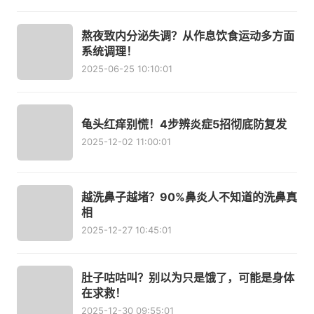
熬夜致内分泌失调？从作息饮食运动多方面
系统调理！
2025-06-25 10:10:01
龟头红痒别慌！4步辨炎症5招彻底防复发
2025-12-02 11:00:01
越洗鼻子越堵？90%鼻炎人不知道的洗鼻真
相
2025-12-27 10:45:01
肚子咕咕叫？别以为只是饿了，可能是身体
在求救！
2025-12-30 09:55:01