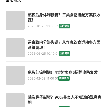
全站热文
熬夜后身体咋修复？三类食物搭配方案快收
藏！
2025-10-20 10:05:01
国内健康
熬夜致内分泌失调？从作息饮食运动多方面
系统调理！
2025-06-25 10:10:01
国内健康
龟头红痒别慌！4步辨炎症5招彻底防复发
2025-12-02 11:00:01
国内健康
越洗鼻子越堵？90%鼻炎人不知道的洗鼻真
相