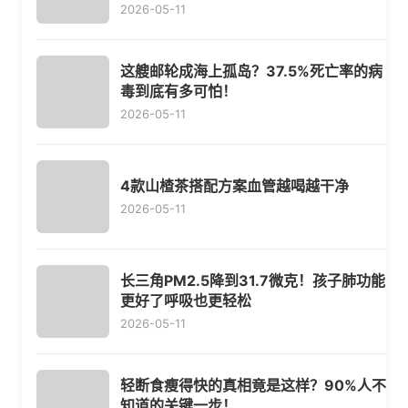
2026-05-11
这艘邮轮成海上孤岛？37.5%死亡率的病
毒到底有多可怕！
2026-05-11
4款山楂茶搭配方案血管越喝越干净
2026-05-11
长三角PM2.5降到31.7微克！孩子肺功能
更好了呼吸也更轻松
2026-05-11
轻断食瘦得快的真相竟是这样？90%人不
知道的关键一步！