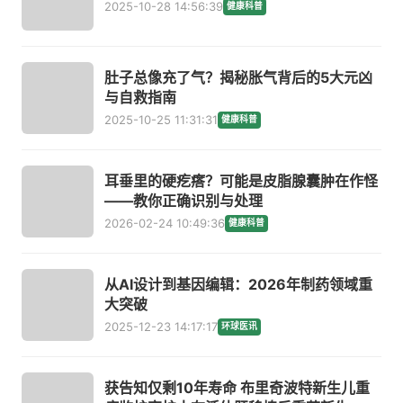
2025-10-28 14:56:39
健康科普
肚子总像充了气？揭秘胀气背后的5大元凶
与自救指南
2025-10-25 11:31:31
健康科普
耳垂里的硬疙瘩？可能是皮脂腺囊肿在作怪
——教你正确识别与处理
2026-02-24 10:49:36
健康科普
从AI设计到基因编辑：2026年制药领域重
大突破
2025-12-23 14:17:17
环球医讯
获告知仅剩10年寿命 布里奇波特新生儿重