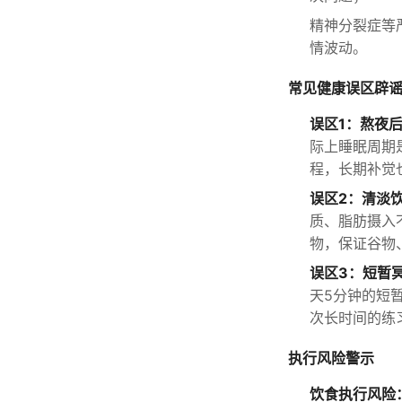
精神分裂症等
情波动。
常见健康误区辟
误区1：熬夜
际上睡眠周期
程，长期补觉
误区2：清淡
质、脂肪摄入
物，保证谷物
误区3：短暂
天5分钟的短
次长时间的练
执行风险警示
饮食执行风险