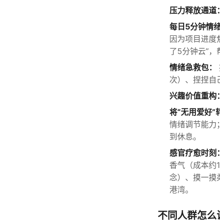
压力释放通道
每日5分钟情
因为项目进度
了5分钟云”
情绪急救包：
次）、捏捏自
兴趣价值重构
将“无用爱好
情绪调节能力
到休息。
感官疗愈时刻
香气（成本约
念）、摸一摸
港湾。
不同人群怎么