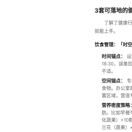
3套可落地的
了解了健康
就能上手。
饮食管理：「时
时间锚点：
设
18:30，
不适。
空间锚点：
专
食物。办公室
置区域，营造
营养密度策略
肪。比如早餐
化蔬果）+1
兰花（蔬果）