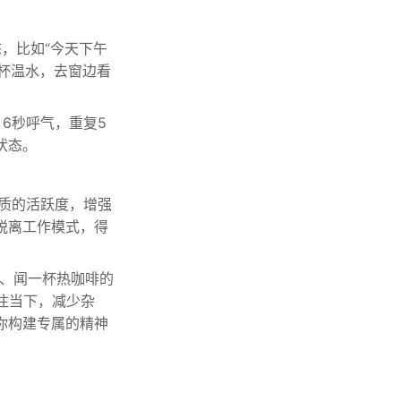
，比如“今天下午
一杯温水，去窗边看
6秒呼气，重复5
状态。
质的活跃度，增强
脱离工作模式，得
）、闻一杯热咖啡的
注当下，减少杂
你构建专属的精神