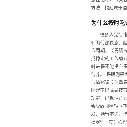
方法，构建属于
为什么按时吃
很多人觉得“
们的代谢稳态、
作周期，《胃肠
成稳定的工作模
时进餐还能提升
营养。 睡眠则是
与情绪调节的重
睡眠不足或昼夜节
功能，出现注意
会导致HPA轴（
发、肠胃不适、
稳定性，提升心