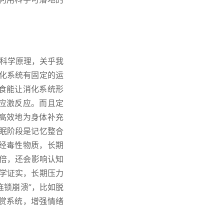
理科学原理，关乎我
化系统有固定的运
食能让消化系统形
应激反应。而且定
高效地为身体补充
睡眠阶段是记忆整合
经毒性物质，长期
3倍，还会影响认知
学证实，长期压力
连锁崩溃”，比如脱
赏系统，增强情绪