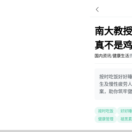
南大教
真不是
国内资讯
/
健康生活
按时吃饭好好
生及慢性疲劳
案，助你筑牢
按时吃饭
好好睡
健康管理
褪黑素