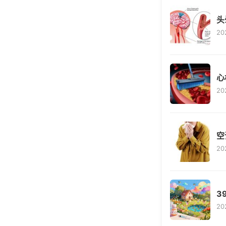
头
20
心
20
空
20
3
20