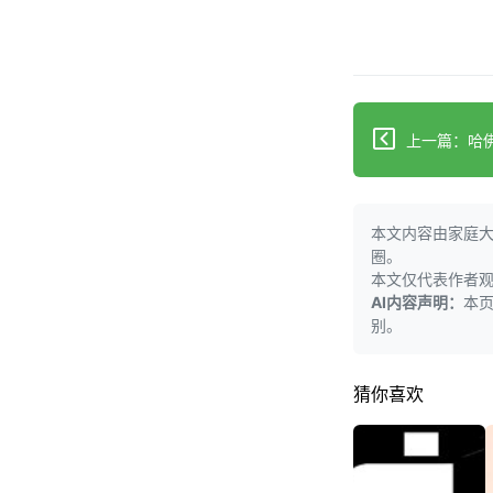
上一篇：哈
本文内容由家庭
圈。
本文仅代表作者
AI内容声明：
本
别。
猜你喜欢