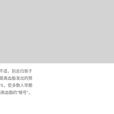
不适，别总归咎于
能是高血脂发出的预
0%，但多数人早期
高血脂的“暗号”，