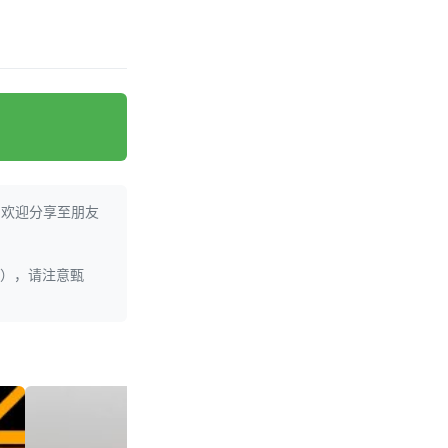
。欢迎分享至朋友
理），请注意甄