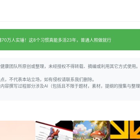
佛70万人实锤！这8个习惯真能多活23年，普通人照做就行
大健康团队所原创或整理，未经授权不得转载、摘编或利用其它方式使用
观点，不代表本站立场，如有侵权请联系我们删除。
页内容撰写过程部分涉及AI（包括且不限于题材，素材，提纲的搜集与整