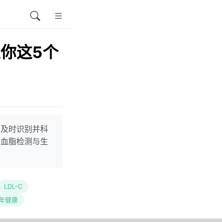
你这5个
，及时识别并科
期血脂检测与生
LDL-C
年健康