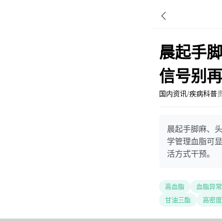
晨起手脚
信号别
国内资讯
/
疾病科普
晨起手脚麻、
学管理血脂可
活方式干预。
高血脂
血脂异常
甘油三酯
高密度