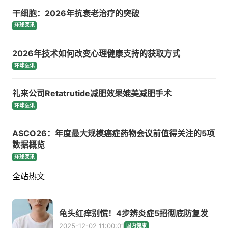
干细胞：2026年抗衰老治疗的突破
环球医讯
2026年技术如何改变心理健康支持的获取方式
环球医讯
礼来公司Retatrutide减肥效果媲美减肥手术
环球医讯
ASCO26：年度最大规模癌症药物会议前值得关注的5项
数据概览
环球医讯
全站热文
龟头红痒别慌！4步辨炎症5招彻底防复发
2025-12-02 11:00:01
国内健康