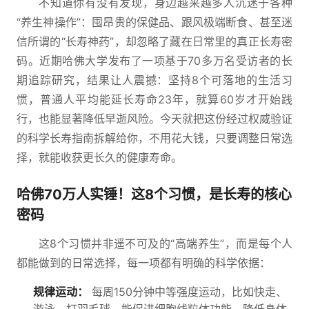
不知道你有没有发现，身边越来越多人沉迷于各种
“养生神操作”：囤昂贵的保健品、跟风极端断食、甚至迷
信所谓的“长寿神药”，却忽略了藏在日常里的真正长寿密
码。近期哈佛大学发布了一项基于70多万名受访者的长
期追踪研究，结果让人震撼：坚持8个可落地的生活习
惯，普通人平均能延长寿命23年，就算60岁才开始践
行，也能显著降低早逝风险。今天就把这份经过权威验证
的科学长寿指南拆解给你，不用花大钱，只要调整日常选
择，就能收获更长久的健康寿命。
哈佛70万人实锤！这8个习惯，是长寿的核心
密码
这8个习惯并非遥不可及的“高端养生”，而是每个人
都能做到的日常选择，每一项都有明确的科学依据：
规律运动：
每周150分钟中等强度运动，比如快走、