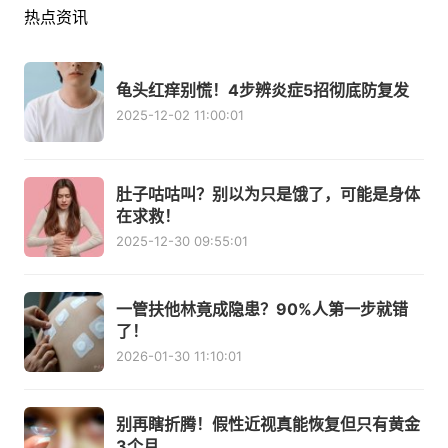
热点资讯
龟头红痒别慌！4步辨炎症5招彻底防复发
2025-12-02 11:00:01
肚子咕咕叫？别以为只是饿了，可能是身体
在求救！
2025-12-30 09:55:01
一管扶他林竟成隐患？90%人第一步就错
了！
2026-01-30 11:10:01
别再瞎折腾！假性近视真能恢复但只有黄金
3个月