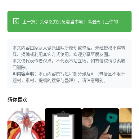
上一篇：头晕乏力别急着当中暑！高温天盯上你的真凶不是它
本文内容由家庭大健康团队所原创或整理，未经授权不得转
载、摘编或利用其它方式使用。欢迎分享至朋友圈。
本文仅代表作者观点，不代表本站立场，如有侵权请联系我
们删除。
AI内容声明：
本页内容撰写过程部分涉及AI（包括且不限于
题材，素材，提纲的搜集与整理），请注意甄别。
猜你喜欢