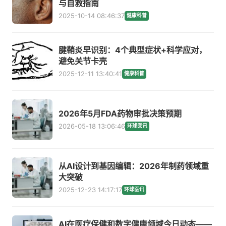
与自救指南
2025-10-14 08:46:37
健康科普
腱鞘炎早识别：4个典型症状+科学应对，
避免关节卡壳
2025-12-11 13:40:41
健康科普
2026年5月FDA药物审批决策预期
2026-05-18 13:06:46
环球医讯
从AI设计到基因编辑：2026年制药领域重
大突破
2025-12-23 14:17:17
环球医讯
AI在医疗保健和数字健康领域今日动态——