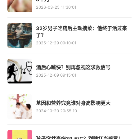
2026-03-25 11:30:01
32岁男子吃药后主动摘菜：他终于活过来
了？
2025-12-29 09:10:01
酒后心跳快？别再忽视这求救信号
2025-12-09 09:15:01
基因和营养究竟谁对身高影响更大
2024-10-20 20:55:10
孩子突然高烧39.5℃？别瞎扛当感冒！