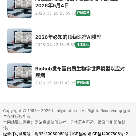
2026年5月4日
2026-05-20 23:59:18
环球医讯
2026年必知的顶级医疗AI模型
2026-04-22 15:18:53
环球医讯
Biohub发布蛋白质生物学世界模型以应对
疾病
2026-05-28 17:43:35
环球医讯
Copyright © 1998 - 2026 familydoctor.cn All Rights Reserved 家庭医
生在线版权所有
本网站敬告网民：网站资讯仅供参考，身体若有不适，请及时到医院就
诊。
经营许可证编号：粤B2-20050069号
|
ICP备案 粤ICP备14007806号-2