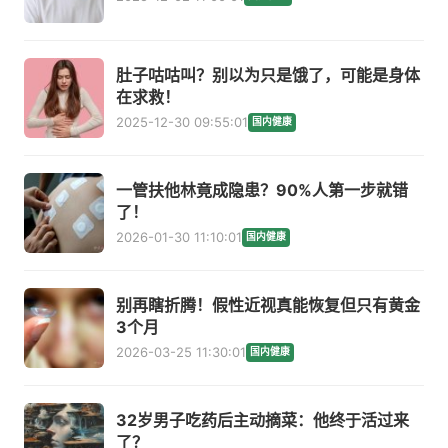
肚子咕咕叫？别以为只是饿了，可能是身体
在求救！
2025-12-30 09:55:01
国内健康
一管扶他林竟成隐患？90%人第一步就错
了！
2026-01-30 11:10:01
国内健康
别再瞎折腾！假性近视真能恢复但只有黄金
3个月
2026-03-25 11:30:01
国内健康
32岁男子吃药后主动摘菜：他终于活过来
了？