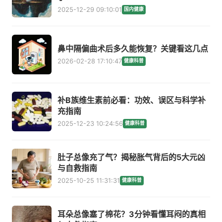
2025-12-29 09:10:01
国内健康
鼻中隔偏曲术后多久能恢复？关键看这几点
2026-02-28 17:10:47
健康科普
补B族维生素前必看：功效、误区与科学补
充指南
2025-12-23 10:24:56
健康科普
肚子总像充了气？揭秘胀气背后的5大元凶
与自救指南
2025-10-25 11:31:31
健康科普
耳朵总像塞了棉花？3分钟看懂耳闷的真相