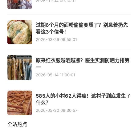
2025-01-04 09:10:01
过期6个月的面粉偷偷变质了？别急着扔先
看这3个信号！
2026-03-29 09:55:01
原来红衣服越晒越凉？医生实测防晒力排第
一
2026-05-14 11:00:01
585人的小村62人得癌！这村子到底发生了
什么？
2026-05-20 09:30:57
全站热点