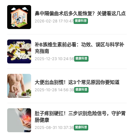
鼻中隔偏曲术后多久能恢复？关键看这几点
2026-02-28 17:10:47
健康科普
补B族维生素前必看：功效、误区与科学补
充指南
2025-12-23 10:24:56
健康科普
大便出血别慌！这3个常见原因你要知道
2025-10-28 14:56:39
健康科普
肚子疼别硬扛！三步识别危险信号，守护胃
肠健康
2025-08-31 10:37:36
健康科普