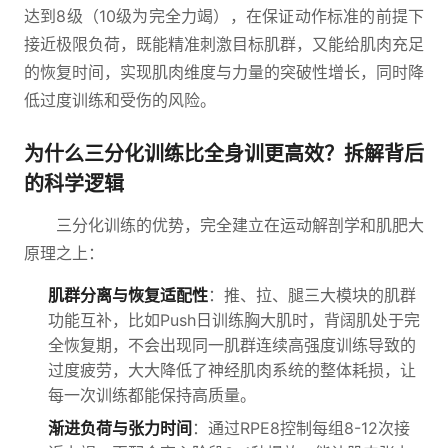
达到8级（10级为完全力竭），在保证动作标准的前提下
接近极限负荷，既能精准刺激目标肌群，又能给肌肉充足
的恢复时间，实现肌肉维度与力量的突破性增长，同时降
低过度训练和受伤的风险。
为什么三分化训练比全身训更高效？拆解背后
的科学逻辑
三分化训练的优势，完全建立在运动解剖学和肌肥大
原理之上：
肌群分离与恢复适配性
：推、拉、腿三大模块的肌群
功能互补，比如Push日训练胸大肌时，背阔肌处于完
全恢复期，不会出现同一肌群连续高强度训练导致的
过度疲劳，大大降低了神经肌肉系统的整体耗损，让
每一次训练都能保持高质量。
渐进负荷与张力时间
：通过RPE8控制每组8-12次接