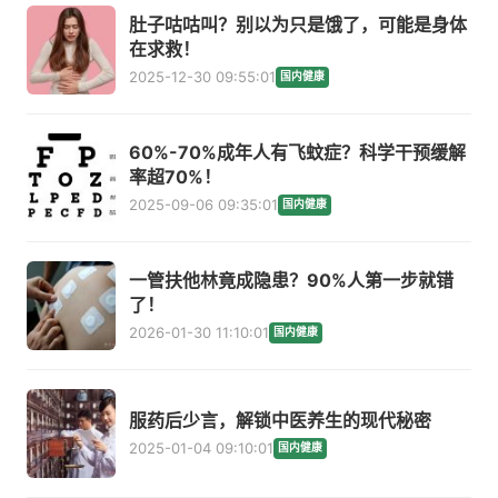
肚子咕咕叫？别以为只是饿了，可能是身体
在求救！
2025-12-30 09:55:01
国内健康
60%-70%成年人有飞蚊症？科学干预缓解
率超70%！
2025-09-06 09:35:01
国内健康
一管扶他林竟成隐患？90%人第一步就错
了！
2026-01-30 11:10:01
国内健康
服药后少言，解锁中医养生的现代秘密
2025-01-04 09:10:01
国内健康