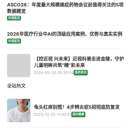
ASCO26：年度最大规模癌症药物会议前值得关注的5项
数据概览
环球医讯
2026年医疗行业中AI的顶级应用案例、优势与真实实例
环球医讯
【控近视 兴未来】近视科普走进金陵，守护
儿童明眸共筑“睛”彩未来
2026-05-20 09:26:04
医药资讯
全站热文
龟头红痒别慌！4步辨炎症5招彻底防复发
2025-12-02 11:00:01
国内健康