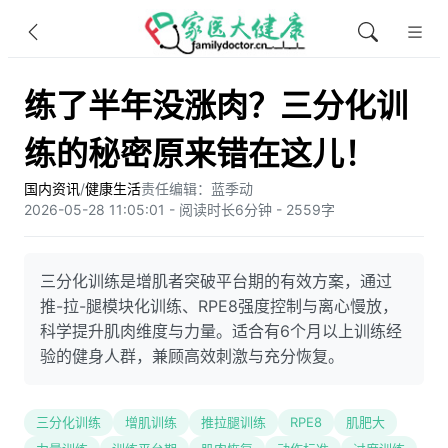
练了半年没涨肉？三分化训
练的秘密原来错在这儿！
国内资讯
/
健康生活
责任编辑：蓝季动
2026-05-28 11:05:01 - 阅读时长6分钟 - 2559字
三分化训练是增肌者突破平台期的有效方案，通过
推-拉-腿模块化训练、RPE8强度控制与离心慢放，
科学提升肌肉维度与力量。适合有6个月以上训练经
验的健身人群，兼顾高效刺激与充分恢复。
三分化训练
增肌训练
推拉腿训练
RPE8
肌肥大