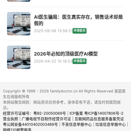
AI医生骗局：医生真实存在，销售话术却是
假的
2025-09-08 13:56:21
环球医讯
2026年必知的顶级医疗AI模型
2026-04-22 15:18:53
环球医讯
Copyright © 1998 - 2026 familydoctor.cn All Rights Reserved 家庭医
生在线版权所有
本网站敬告网民：网站资讯仅供参考，身体若有不适，请及时到医院就
诊。
经营许可证编号：粤B2-20050069号
|
ICP备案 粤ICP备14007806号-2
营业执照
|
广播电视节目制作经营许可证
|
互联网药品信息服务备案凭证
粤公网安备44010402003489号
|
不良信息举报中心
|
垃圾信息举报中心
|
网络110报警服务