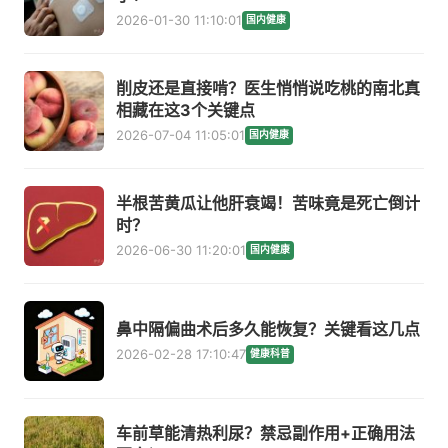
2026-01-30 11:10:01
国内健康
削皮还是直接啃？医生悄悄说吃桃的南北真
相藏在这3个关键点
2026-07-04 11:05:01
国内健康
半根苦黄瓜让他肝衰竭！苦味竟是死亡倒计
时？
2026-06-30 11:20:01
国内健康
鼻中隔偏曲术后多久能恢复？关键看这几点
2026-02-28 17:10:47
健康科普
车前草能清热利尿？禁忌副作用+正确用法