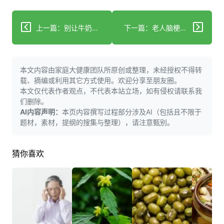
上一篇：别让牛奶悄悄偷走孩子的铁！9成家长都不知道的贫血真相
下一篇：老人脑梗后突然嚼空气？吓一跳！这4个危险信号千万别忽略
本文内容由家庭大健康团队所原创或整理，未经授权不得转
载、摘编或利用其它方式使用。欢迎分享至朋友圈。
本文仅代表作者观点，不代表本站立场，如有侵权请联系我
们删除。
AI内容声明：
本页内容撰写过程部分涉及AI（包括且不限于
题材，素材，提纲的搜集与整理），请注意甄别。
猜你喜欢