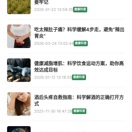
要牢记
2026-01-22 13:59:35
健康科普
吃太辣肚子痛？科学缓解4步走，避免“辣出
胃炎”
2026-03-24 13:02:44
健康科普
健康减脂增肌：科学饮食运动方案，助你高
效达成目标
2026-01-12 13:18:55
健康科普
酒后头疼自救指南：科学解酒的正确打开方
式
2025-11-30 16:47:28
健康科普