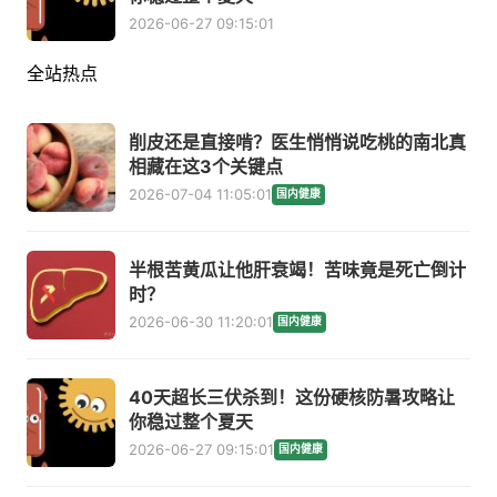
2026-06-27 09:15:01
全站热点
削皮还是直接啃？医生悄悄说吃桃的南北真
相藏在这3个关键点
2026-07-04 11:05:01
国内健康
半根苦黄瓜让他肝衰竭！苦味竟是死亡倒计
时？
2026-06-30 11:20:01
国内健康
40天超长三伏杀到！这份硬核防暑攻略让
你稳过整个夏天
2026-06-27 09:15:01
国内健康