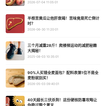
2026-07-04 11:05:01
半根苦黄瓜让他肝衰竭！苦味竟是死亡倒计
时？
2026-06-30 11:20:01
三个月减重28斤！爬楼梯运动的减肥秘籍
大揭秘！
2025-08-03 10:35:01
90%人买错全麦面包？配料表第1位不是全
麦粉就别买！
2026-05-03 09:40:01
40天超长三伏杀到！这份硬核防暑攻略让
你稳过整个夏天