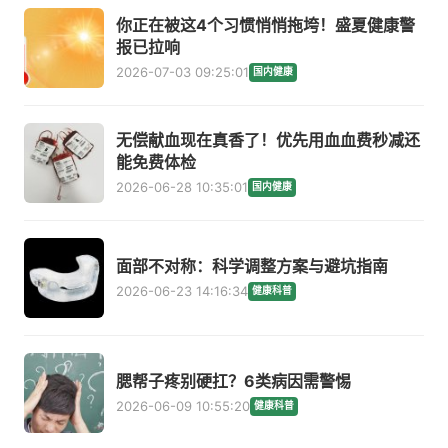
你正在被这4个习惯悄悄拖垮！盛夏健康警
报已拉响
2026-07-03 09:25:01
国内健康
无偿献血现在真香了！优先用血血费秒减还
能免费体检
2026-06-28 10:35:01
国内健康
面部不对称：科学调整方案与避坑指南
2026-06-23 14:16:34
健康科普
腮帮子疼别硬扛？6类病因需警惕
2026-06-09 10:55:20
健康科普