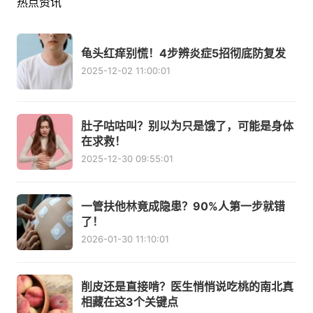
热点资讯
龟头红痒别慌！4步辨炎症5招彻底防复发
2025-12-02 11:00:01
肚子咕咕叫？别以为只是饿了，可能是身体
在求救！
2025-12-30 09:55:01
一管扶他林竟成隐患？90%人第一步就错
了！
2026-01-30 11:10:01
削皮还是直接啃？医生悄悄说吃桃的南北真
相藏在这3个关键点