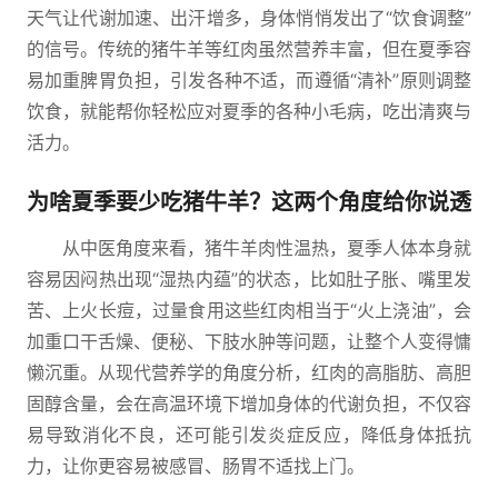
天气让代谢加速、出汗增多，身体悄悄发出了“饮食调整”
的信号。传统的猪牛羊等红肉虽然营养丰富，但在夏季容
易加重脾胃负担，引发各种不适，而遵循“清补”原则调整
饮食，就能帮你轻松应对夏季的各种小毛病，吃出清爽与
活力。
为啥夏季要少吃猪牛羊？这两个角度给你说透
从中医角度来看，猪牛羊肉性温热，夏季人体本身就
容易因闷热出现“湿热内蕴”的状态，比如肚子胀、嘴里发
苦、上火长痘，过量食用这些红肉相当于“火上浇油”，会
加重口干舌燥、便秘、下肢水肿等问题，让整个人变得慵
懒沉重。从现代营养学的角度分析，红肉的高脂肪、高胆
固醇含量，会在高温环境下增加身体的代谢负担，不仅容
易导致消化不良，还可能引发炎症反应，降低身体抵抗
力，让你更容易被感冒、肠胃不适找上门。