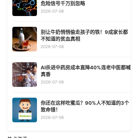
危险信号千万别忽略
2026-07-08
别让牛奶悄悄偷走孩子的铁！9成家长都
不知道的贫血真相
2026-07-08
AI杀进中药房成本直降40%连老中医都喊
真香
2026-07-08
你还在这样吃蜜瓜？90%人不知道的3个
致命错！
2026-07-08