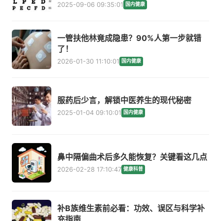
2025-09-06 09:35:01
国内健康
一管扶他林竟成隐患？90%人第一步就错
了！
2026-01-30 11:10:01
国内健康
服药后少言，解锁中医养生的现代秘密
2025-01-04 09:10:01
国内健康
鼻中隔偏曲术后多久能恢复？关键看这几点
2026-02-28 17:10:47
健康科普
补B族维生素前必看：功效、误区与科学补
充指南