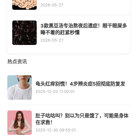
2026-05-27
3款黑豆汤专治熬夜后遗症！眼干眼屎多
睡不着的赶紧秒懂
2026-05-27
热点资讯
龟头红痒别慌！4步辨炎症5招彻底防复发
2025-12-02 11:00:01
肚子咕咕叫？别以为只是饿了，可能是身体
在求救！
2025-12-30 09:55:01