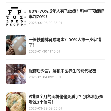
60%-70%成年人有飞蚊症？科学干预缓解
率超70%！
2025-09-06 09:35:01
一管扶他林竟成隐患？90%人第一步就错
了！
2026-01-30 11:10:01
服药后少言，解锁中医养生的现代秘密
2025-01-04 09:10:01
过期6个月的面粉偷偷变质了？别急着扔先
看这3个信号！
2026-03-29 09:55:01