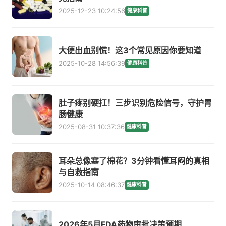
2025-12-23 10:24:56
健康科普
大便出血别慌！这3个常见原因你要知道
2025-10-28 14:56:39
健康科普
肚子疼别硬扛！三步识别危险信号，守护胃
肠健康
2025-08-31 10:37:36
健康科普
耳朵总像塞了棉花？3分钟看懂耳闷的真相
与自救指南
2025-10-14 08:46:37
健康科普
2026年5月FDA药物审批决策预期