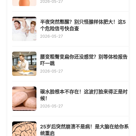
2026-05-27
半夜突然憋醒？别只怪腺样体肥大！这5
个危险信号快自查
2026-05-27
腰变粗臀变扁你还没感觉？别等体检报告
吓一跳
2026-05-27
碳水脸根本不存在！这波打脸来得正是时
候！
2026-05-27
25岁后突然崩溃不是病！是大脑在给你系
统重启