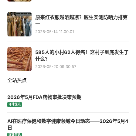
原来红衣服越晒越凉？医生实测防晒力排第
一
2026-05-14 11:00:01
585人的小村62人得癌！这村子到底发生了
什么？
2026-05-20 09:30:57
全站热点
2026年5月FDA药物审批决策预期
环球医讯
AI在医疗保健和数字健康领域今日动态——2026年5月4
日
环球医讯