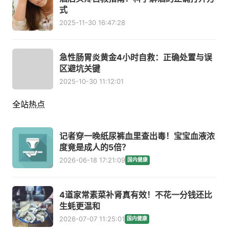
式
2025-11-30 16:47:28
急性肠胃炎黄金4小时自救：正确处置与误
区避坑关键
2025-10-30 11:12:01
全站热点
记者穿一晚纸尿裤血里查出毒！宝宝血液浓
度竟是成人的5倍？
2026-06-18 17:21:09
国内健康
4道家常素菜补肾真有效！不花一分钱还比
生蚝更温和
2026-07-07 11:25:01
国内健康