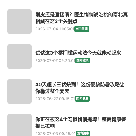
削皮还是直接啃？医生悄悄说吃桃的南北真
相藏在这3个关键点
2026-07-04 11:05:01
国内健康
试试这3个零门槛运动法今天就能动起来
2026-07-07 09:25:01
国内健康
40天超长三伏杀到！这份硬核防暑攻略让
你稳过整个夏天
2026-06-27 09:15:01
国内健康
你正在被这4个习惯悄悄拖垮！盛夏健康警
报已拉响
2026-07-03 09:25:01
国内健康