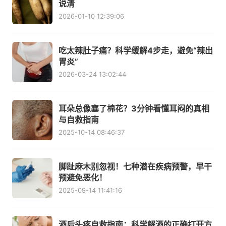
说清
2026-01-10 12:39:06
吃太辣肚子痛？科学缓解4步走，避免“辣出
胃炎”
2026-03-24 13:02:44
耳朵总像塞了棉花？3分钟看懂耳闷的真相
与自救指南
2025-10-14 08:46:37
脚趾麻木别忽视！七种潜在疾病预警，早干
预避免恶化！
2025-09-14 11:41:16
酒后头疼自救指南：科学解酒的正确打开方