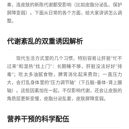
奏，连皮肤的新陈代谢都受影响（比如皮脂分泌乱、保护
屏障变弱）。下面从日常的各个方面，给大家讲讲怎么调
整。
代谢紊乱的双重诱因解析
现代生活方式里的几个习惯，特别容易让肝脏“忙不
过来”和湿热“找上门”：长期睡不够，肝脏没法好好“排
毒”；吃太多油腻食物，脾胃消化起来费劲；一直压力
大，会打乱身体里的“压力调节轴”（下丘脑-垂体-肾上腺
轴）。这些因素加在一起，不仅影响代谢，还会让皮肤的
角质层更新变慢，皮脂分泌乱套，皮肤屏障变弱。
营养干预的科学配伍