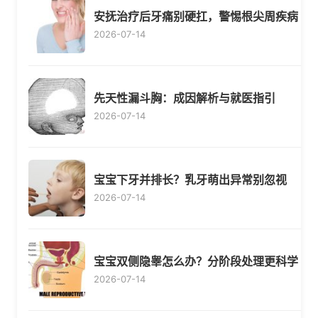
安抚治疗后牙痛别硬扛，警惕根尖周疾病
2026-07-14
先天性漏斗胸：成因解析与就医指引
2026-07-14
宝宝下牙并排长？乳牙萌出异常别忽视
2026-07-14
宝宝双侧隐睾怎么办？分阶段处理更科学
2026-07-14