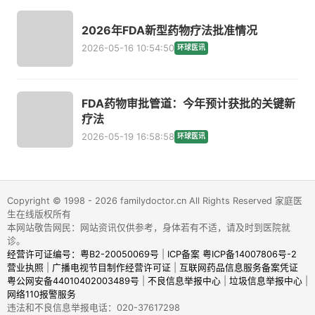
2026年FDA新型药物疗法批准情况
2026-05-16 10:54:50
环球医讯
FDA药物审批管道：今年预计获批的关键新
疗法
2026-05-19 16:58:58
环球医讯
Copyright © 1998 - 2026 familydoctor.cn All Rights Reserved 家庭医
生在线版权所有
本网站敬告网民：网站资讯仅供参考，身体若有不适，请及时到医院就
诊。
经营许可证编号：粤B2-20050069号
|
ICP备案 粤ICP备14007806号-2
营业执照
|
广播电视节目制作经营许可证
|
互联网药品信息服务备案凭证
粤公网安备44010402003489号
|
不良信息举报中心
|
垃圾信息举报中心
|
网络110报警服务
违法和不良信息举报电话：020-37617298