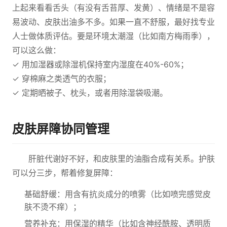
上起来看看舌头（有没有舌苔厚、发黄）、情绪是不是容
易波动、皮肤出油多不多。如果一直不舒服，最好找专业
人士做体质评估。要是环境太潮湿（比如南方梅雨季），
可以这么做：
✓ 用加湿器或除湿机保持室内湿度在40%-60%；
✓ 穿棉麻之类透气的衣服；
✓ 定期晒被子、枕头，或者用除湿袋吸潮。
皮肤屏障协同管理
肝脏代谢好不好，和皮肤里的油脂合成有关系。护肤
可以分三步，帮着修复屏障：
基础舒缓：用含有抗炎成分的喷雾（比如喷完感觉皮
肤不烫不痒）；
营养补充：用保湿的精华（比如含神经酰胺、透明质