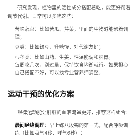
研究发现，植物里的活性成分搭配着吃，能更好帮着
调节代谢。日常可以多吃这些：
苦味蔬菜：比如苦瓜、芹菜，里面的生物碱能帮着调
理；
豆类：比如绿豆，升糖慢，对代谢友好；
根茎类：比如山药、生姜，性温能调和脾胃。
每周吃几次，别过量，保持饮食均衡就行。如果担心
自己搭配不好，可以找专业营养师调整。
运动干预的优化方案
规律运动能让肝脏的血液流通更好，推荐这样组合：
晨间经络调理
：早上练八段锦的第一式，配合呼吸训
练（比如吸气4秒、呼气6秒）；