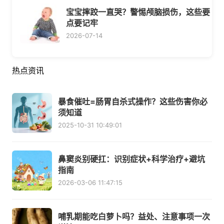
宝宝摔跤一直哭？警惕颅脑损伤，这些要
点要记牢
2026-07-14
热点资讯
暴食催吐=肠胃自杀式操作？这些伤害你必
须知道
2025-10-31 10:49:01
鼻窦炎别硬扛：识别症状+科学治疗+避坑
指南
2026-03-06 11:47:15
哺乳期能吃白萝卜吗？益处、注意事项一次