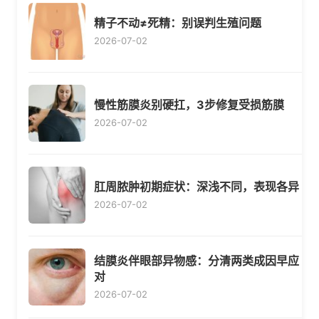
精子不动≠死精：别误判生殖问题
2026-07-02
慢性筋膜炎别硬扛，3步修复受损筋膜
2026-07-02
肛周脓肿初期症状：深浅不同，表现各异
2026-07-02
结膜炎伴眼部异物感：分清两类成因早应
对
2026-07-02