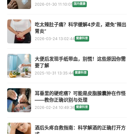
2026-01-30 11:10:01
国内健康
吃太辣肚子痛？科学缓解4步走，避免“辣出
胃炎”
2026-03-24 13:02:44
健康科普
大便后发现手纸带血，别慌！这些原因你需
要了解
2025-10-31 13:35:44
健康科普
耳垂里的硬疙瘩？可能是皮脂腺囊肿在作怪
——教你正确识别与处理
2026-02-24 10:49:36
健康科普
酒后头疼自救指南：科学解酒的正确打开方