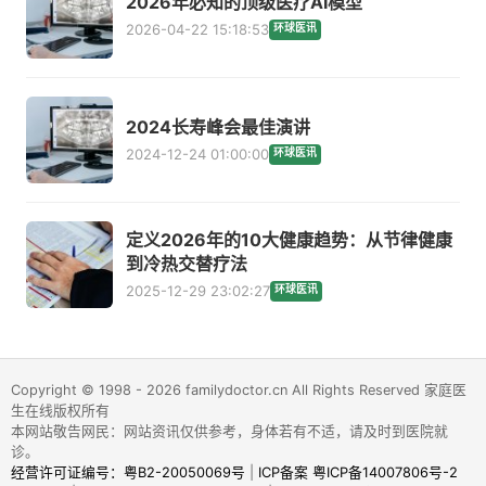
2026年必知的顶级医疗AI模型
2026-04-22 15:18:53
环球医讯
2024长寿峰会最佳演讲
2024-12-24 01:00:00
环球医讯
定义2026年的10大健康趋势：从节律健康
到冷热交替疗法
2025-12-29 23:02:27
环球医讯
Copyright © 1998 - 2026 familydoctor.cn All Rights Reserved 家庭医
生在线版权所有
本网站敬告网民：网站资讯仅供参考，身体若有不适，请及时到医院就
诊。
经营许可证编号：粤B2-20050069号
|
ICP备案 粤ICP备14007806号-2