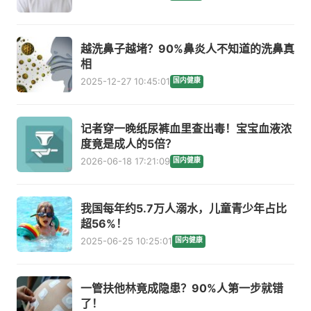
越洗鼻子越堵？90%鼻炎人不知道的洗鼻真
相
2025-12-27 10:45:01
国内健康
记者穿一晚纸尿裤血里查出毒！宝宝血液浓
度竟是成人的5倍？
2026-06-18 17:21:09
国内健康
我国每年约5.7万人溺水，儿童青少年占比
超56%！
2025-06-25 10:25:01
国内健康
一管扶他林竟成隐患？90%人第一步就错
了！