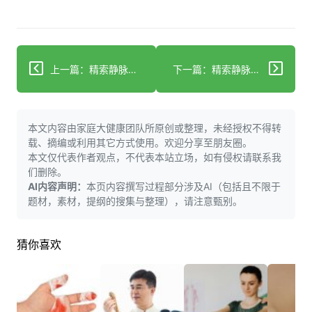
上一篇：精索静脉曲张饮食调理：3类饭菜助力改善
下一篇：精索静脉曲张手术：不影响生育，或能改善生育力
本文内容由家庭大健康团队所原创或整理，未经授权不得转
载、摘编或利用其它方式使用。欢迎分享至朋友圈。
本文仅代表作者观点，不代表本站立场，如有侵权请联系我
们删除。
AI内容声明：
本页内容撰写过程部分涉及AI（包括且不限于
题材，素材，提纲的搜集与整理），请注意甄别。
猜你喜欢