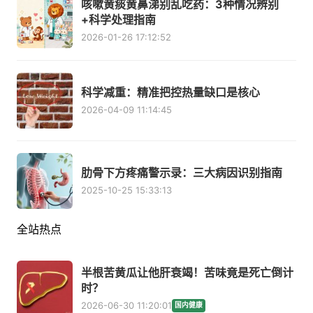
咳嗽黄痰黄鼻涕别乱吃药：3种情况辨别
+科学处理指南
2026-01-26 17:12:52
科学减重：精准把控热量缺口是核心
2026-04-09 11:14:45
肋骨下方疼痛警示录：三大病因识别指南
2025-10-25 15:33:13
全站热点
半根苦黄瓜让他肝衰竭！苦味竟是死亡倒计
时？
2026-06-30 11:20:01
国内健康