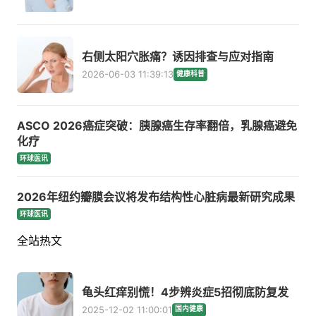
右侧太阳穴胀痛？诱因排查与应对指南
2026-06-03 11:39:13
健康科普
ASCO 2026癌症突破：胰腺癌生存率翻倍，乳腺癌避免
化疗
环球医讯
2026年纽约瓣膜会议将发布结构性心脏病最新研究成果
环球医讯
全站热文
龟头红痒别慌！4步辨炎症5招彻底防复发
2025-12-02 11:00:01
国内健康