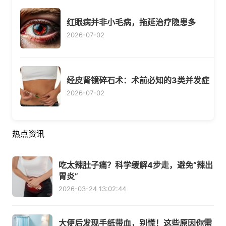
红眼病并非小毛病，拖延治疗隐患多
2026-07-02
经皮肾镜碎石术：术前必知的3类并发症
2026-07-02
热点资讯
吃太辣肚子痛？科学缓解4步走，避免“辣出
胃炎”
2026-03-24 13:02:44
大便后发现手纸带血，别慌！这些原因你需