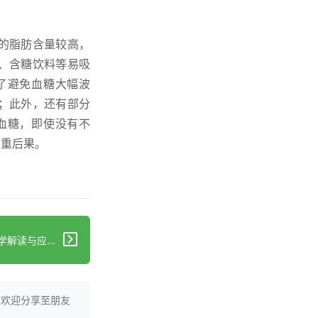
的脂肪含量较高，
、含糖饮料等易吸
了避免血糖大幅波
；此外，还有部分
血糖，即使没有不
严重后果。
下一篇：女性肥胖影响怀孕？科学解读与应对
。欢迎分享至朋友