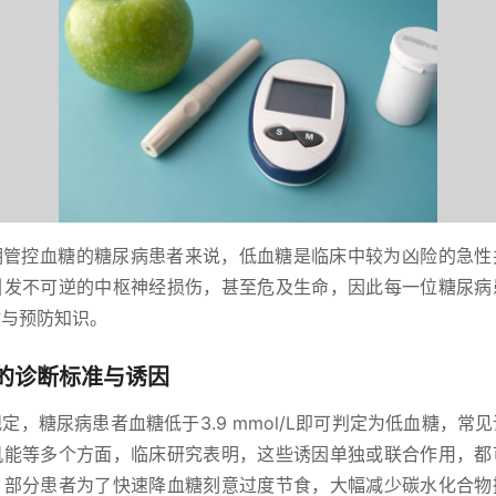
期管控血糖的糖尿病患者来说，低血糖是临床中较为凶险的急性
引发不可逆的中枢神经损伤，甚至危及生命，因此每一位糖尿病
救与预防知识。
的诊断标准与诱因
定，糖尿病患者血糖低于3.9 mmol/L即可判定为低血糖，常
机能等多个方面，临床研究表明，这些诱因单独或联合作用，都
：部分患者为了快速降血糖刻意过度节食，大幅减少碳水化合物