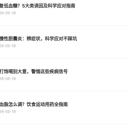
复低血糖？5大类诱因及科学应对指南
26-05-19
慢性胆囊炎：辨症状，科学应对不踩坑
26-05-19
打饱嗝别大意，警惕这些疾病信号
26-05-19
血脂怎么调？饮食运动用药全指南
26-05-19