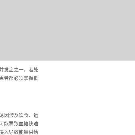
并发症之一，若处
患者都必须掌握低
见诱因涉及饮食、运
可能导致血糖快速
摄入导致能量供给