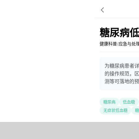
糖尿病
健康科普
/
应急与处
为糖尿病患者详
的操作规范，
测等可落地的
糖尿病
低血糖
无症状低血糖
糖