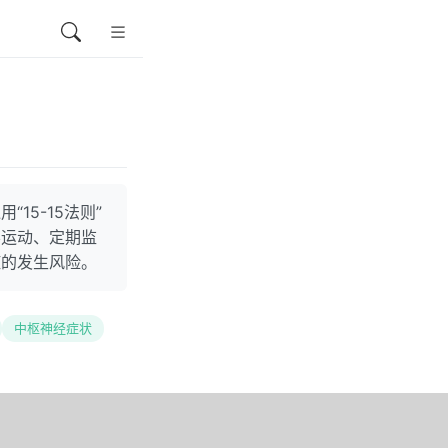
5-15法则”
学运动、定期监
症的发生风险。
中枢神经症状