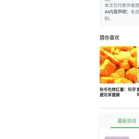
本文仅代表作者
AI内容声明：
本
别。
猜你喜欢
秋冬吃烤红薯：科学
避坑享健康
最新资讯