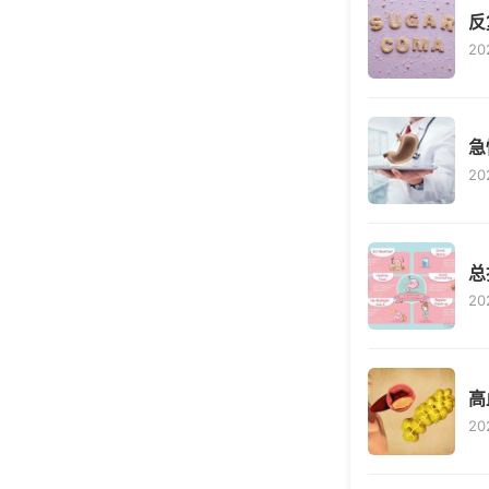
反
20
急
20
总
20
高
20