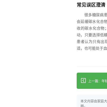
常见误区澄清
很多糖尿病
会延缓碳水化合
收的碳水化合物
动，只要选择低
患者认为只有出
适，也可能处于
本文内容由家庭
圈。