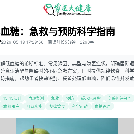
低血糖：急救与预防科学指南
理
2026-05-19 17:29:58 - 阅读时长5分钟 - 2260字
解低血糖的诊断标准、常见诱因、典型与隐匿症状，明确国际通用“1
区分意识清醒与障碍时的不同急救方案，同时提供规律饮食、科
预防措施，帮助患者快速识别、妥善处理低血糖，降低急性并发
15-15法则
血糖监测
急救
预防
碳水化合物
交感神经兴奋
化血红蛋白
肝肾功能
规律饮食
科学运动
血糖管理