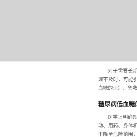
对于需要长
理不及时，可能
血糖的识别、急
糖尿病低血糖
医学上明确规
动、用药、身体
下降至危险范围