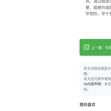
充。通过精准
梗、脑梗的威
早预防、早干
本文内容由家庭
圈。
本文仅代表作者
AI内容声明：
本
别。
猜你喜欢