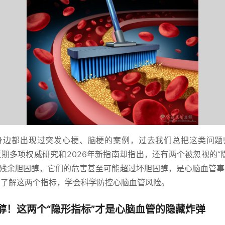
身边都出现过突发心梗、脑梗的案例，过去我们总把这类问题归
但近期多项权威研究和2026年新指南却指出，还有两个被忽视的“
a)）和残余胆固醇，它们的危害甚至可能超过坏胆固醇，是心脑血管
面了解这两个指标，学会科学防控心脑血管风险。
醇！这两个“隐形指标”才是心脑血管的隐藏炸弹