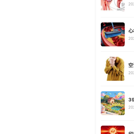
20
心
20
空
20
3
20