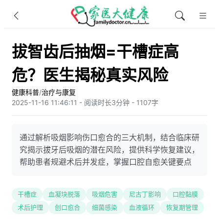
拔智齿后抽烟=干槽症高
危？医生揭秘真实风险
健康科普
/
治疗与康复
2025-11-16 11:46:11 - 阅读时长3分钟 - 1107字
通过解析吸烟影响伤口愈合的三大机制，结合临床研
究揭示拔牙后吸烟的潜在风险，提供科学恢复建议，
帮助患者规避术后并发症，掌握口腔自愈关键要点
干槽症
血凝块脱落
吸烟危害
尼古丁影响
口腔黏膜
术后护理
创口愈合
细菌感染
血液循环
恢复期管理