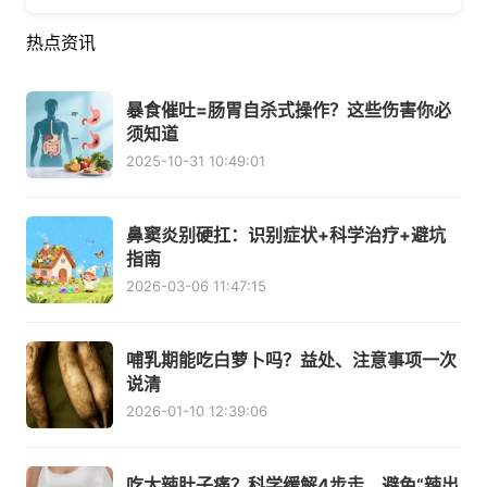
热点资讯
暴食催吐=肠胃自杀式操作？这些伤害你必
须知道
2025-10-31 10:49:01
鼻窦炎别硬扛：识别症状+科学治疗+避坑
指南
2026-03-06 11:47:15
哺乳期能吃白萝卜吗？益处、注意事项一次
说清
2026-01-10 12:39:06
吃太辣肚子痛？科学缓解4步走，避免“辣出