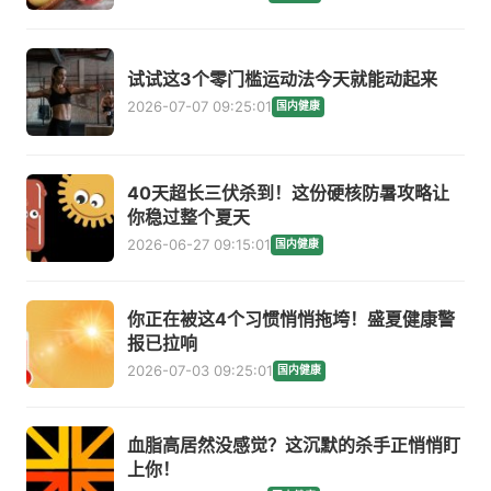
试试这3个零门槛运动法今天就能动起来
2026-07-07 09:25:01
国内健康
40天超长三伏杀到！这份硬核防暑攻略让
你稳过整个夏天
2026-06-27 09:15:01
国内健康
你正在被这4个习惯悄悄拖垮！盛夏健康警
报已拉响
2026-07-03 09:25:01
国内健康
血脂高居然没感觉？这沉默的杀手正悄悄盯
上你！