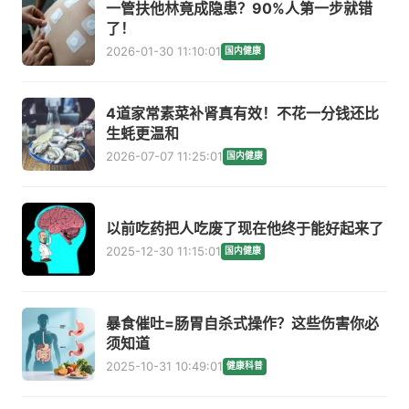
一管扶他林竟成隐患？90%人第一步就错
了！
2026-01-30 11:10:01
国内健康
4道家常素菜补肾真有效！不花一分钱还比
生蚝更温和
2026-07-07 11:25:01
国内健康
以前吃药把人吃废了现在他终于能好起来了
2025-12-30 11:15:01
国内健康
暴食催吐=肠胃自杀式操作？这些伤害你必
须知道
2025-10-31 10:49:01
健康科普