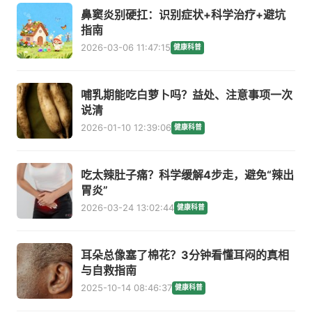
鼻窦炎别硬扛：识别症状+科学治疗+避坑
指南
2026-03-06 11:47:15
健康科普
哺乳期能吃白萝卜吗？益处、注意事项一次
说清
2026-01-10 12:39:06
健康科普
吃太辣肚子痛？科学缓解4步走，避免“辣出
胃炎”
2026-03-24 13:02:44
健康科普
耳朵总像塞了棉花？3分钟看懂耳闷的真相
与自救指南
2025-10-14 08:46:37
健康科普