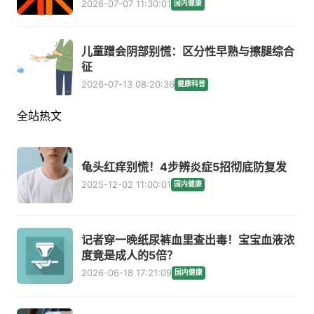
2026-07-07 11:30:01
国内健康
儿童蹭会阴部别慌：区分性早熟与擦腿综合
征
2026-07-13 08:20:36
健康科普
全站热文
龟头红痒别慌！4步辨炎症5招彻底防复发
2025-12-02 11:00:01
国内健康
记者穿一晚纸尿裤血里查出毒！宝宝血液浓
度竟是成人的5倍？
2026-06-18 17:21:09
国内健康