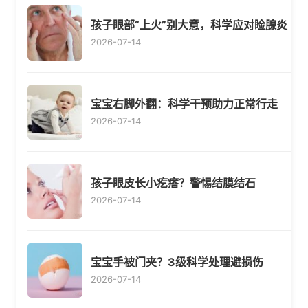
孩子眼部“上火”别大意，科学应对睑腺炎
2026-07-14
宝宝右脚外翻：科学干预助力正常行走
2026-07-14
孩子眼皮长小疙瘩？警惕结膜结石
2026-07-14
宝宝手被门夹？3级科学处理避损伤
2026-07-14