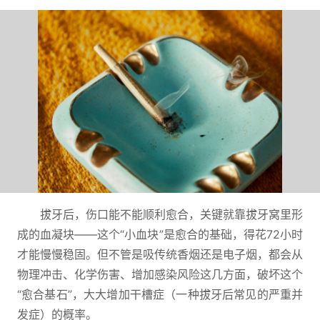
拔牙后，伤口能不能顺利愈合，关键就靠拔牙窝里形
成的血凝块——这个“小血块”是愈合的基础，得花72小时
才能慢慢稳固。但不管是吸传统香烟还是电子烟，都会从
物理冲击、化学伤害、增加感染风险这几方面，破坏这个
“愈合基石”，大大增加干槽症（一种拔牙后常见的严重并
发症）的概率。