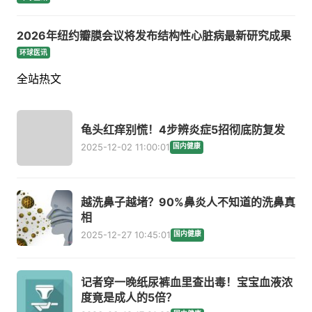
2026年纽约瓣膜会议将发布结构性心脏病最新研究成果
环球医讯
全站热文
龟头红痒别慌！4步辨炎症5招彻底防复发
2025-12-02 11:00:01
国内健康
越洗鼻子越堵？90%鼻炎人不知道的洗鼻真
相
2025-12-27 10:45:01
国内健康
记者穿一晚纸尿裤血里查出毒！宝宝血液浓
度竟是成人的5倍？