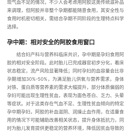
现气血不足的情况，不少人会考虑用阿胶这类传统滋补品
来调理，但阿胶并非整个孕期都能随意食用，其安全性与
食用时机密切相关，需结合孕期不同阶段的生理特点科学
选择。
孕中期：相对安全的阿胶食用窗口
结合妇产科与营养科临床共识，孕中期是孕妇食用阿
胶的相对安全阶段。此时胎儿已完成器官初步分化，着床
状态稳定，流产风险显著降低；同时孕妇的血容量会比非
孕期增加30%-50%，为满足胎儿供氧与营养需求，身体
对铁、蛋白质等营养素的需求大幅提升，部分体质偏弱的
孕妇可能出现生理性贫血，表现为面色苍白、乏力、头晕
等症状。对于这类存在气血不足、生理性贫血倾向的特定
孕中期孕妇，阿胶的补血滋阴、润燥止血作用，在适量食
用的情况下可能辅助改善相关状态，提升身体抵抗力，同
时为胎儿发育提供更稳定的营养环境，降低因贫血导致的