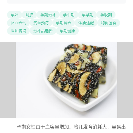
孕妇
阿胶
孕期滋补
孕中期
孕早期
孕晚期
补血养气
贫血预防
孕期营养
体质适配
均衡膳食
医师咨询
滋补品选择
孕期健康
孕期女性由于血容量增加、胎儿发育消耗大，容易出