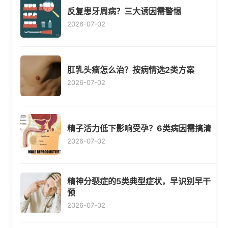
反复患牙周病？三大诱因需警惕
2026-07-02
肛乳头瘤怎么治？按病情选2类方案
2026-07-02
精子活力低下影响受孕？6类病因需搞清
2026-07-02
精神分裂症的5类典型症状，早识别早干
预
2026-07-02