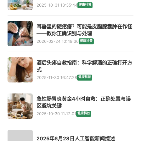
2025-10-31 13:35:44
健康科普
耳垂里的硬疙瘩？可能是皮脂腺囊肿在作怪
——教你正确识别与处理
2026-02-24 10:49:36
健康科普
酒后头疼自救指南：科学解酒的正确打开方
式
2025-11-30 16:47:28
健康科普
急性肠胃炎黄金4小时自救：正确处置与误
区避坑关键
2025-10-30 11:12:01
健康科普
2025年6月28日人工智能新闻综述