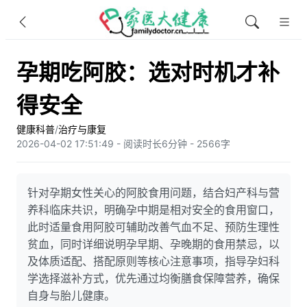
孕期吃阿胶：选对时机才补
得安全
健康科普
/
治疗与康复
2026-04-02 17:51:49 - 阅读时长6分钟 - 2566字
针对孕期女性关心的阿胶食用问题，结合妇产科与营
养科临床共识，明确孕中期是相对安全的食用窗口，
此时适量食用阿胶可辅助改善气血不足、预防生理性
贫血，同时详细说明孕早期、孕晚期的食用禁忌，以
及体质适配、搭配原则等核心注意事项，指导孕妇科
学选择滋补方式，优先通过均衡膳食保障营养，确保
自身与胎儿健康。