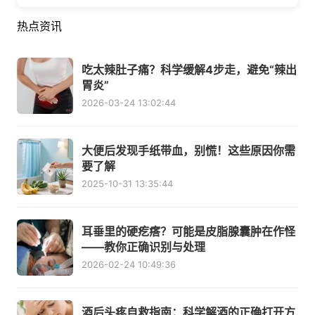
热点资讯
吃太辣肚子痛？科学缓解4步走，避免“辣出
胃炎”
2026-03-24 13:02:44
大便后发现手纸带血，别慌！这些原因你需
要了解
2025-10-31 13:35:44
耳垂里的硬疙瘩？可能是皮脂腺囊肿在作怪
——教你正确识别与处理
2026-02-24 10:49:36
酒后头疼自救指南：科学解酒的正确打开方