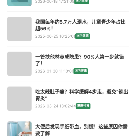
2026-06-18 17:21:09
国内健康
我国每年约5.7万人溺水，儿童青少年占比
超56%！
2025-06-25 10:25:01
国内健康
一管扶他林竟成隐患？90%人第一步就错
了！
2026-01-30 11:10:01
国内健康
吃太辣肚子痛？科学缓解4步走，避免“辣出
胃炎”
2026-03-24 13:02:44
健康科普
大便后发现手纸带血，别慌！这些原因你需
要了解