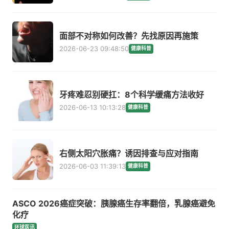
面部不对称如何改善？先找原因再施策
2026-06-23 09:48:50
健康科普
牙疼难忍别硬扛：8个科学缓痛方法收好
2026-06-13 10:13:28
健康科普
右侧太阳穴胀痛？诱因排查与应对指南
2026-06-03 11:39:13
健康科普
ASCO 2026癌症突破：胰腺癌生存率翻倍，乳腺癌避免
化疗
环球医讯