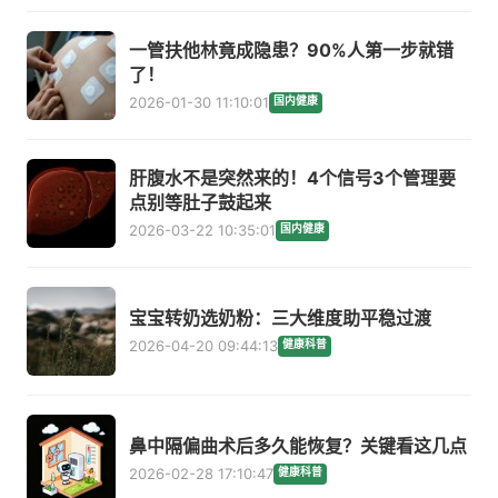
一管扶他林竟成隐患？90%人第一步就错
了！
2026-01-30 11:10:01
国内健康
肝腹水不是突然来的！4个信号3个管理要
点别等肚子鼓起来
2026-03-22 10:35:01
国内健康
宝宝转奶选奶粉：三大维度助平稳过渡
2026-04-20 09:44:13
健康科普
鼻中隔偏曲术后多久能恢复？关键看这几点
2026-02-28 17:10:47
健康科普