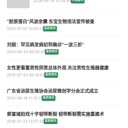
2026-05-16 10:54:50
环球医讯
“胶原蛋白”风波余震 东宝生物违法宣传被查
2013-07-01 10:05:13
医药资讯
刘丽：罕见病发病初到确诊“一波三折”
2014-06-20 00:32:47
医药资讯
女性更看重男性阴茎总体外观 关注男性生殖器健康
2015-07-23 09:15:02
医药资讯
广东省泌尿生殖协会泌尿微创学分会正式成立
2015-08-18 11:15:11
医药资讯
郭富城拍戏十字韧带断裂 韧带断裂需实施重建术
2016-01-23 13:07:33
医药资讯