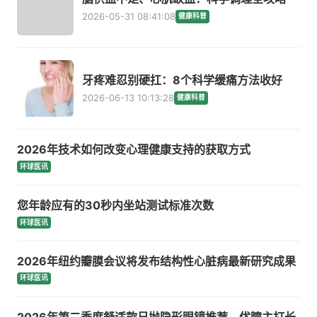
2026-05-31 08:41:08
健康科普
牙疼难忍别硬扛：8个科学缓痛方法收好
2026-06-13 10:13:28
健康科普
2026年技术如何改变心理健康支持的获取方式
环球医讯
您年龄应有的30秒内坐站测试标准次数
环球医讯
2026年纽约瓣膜会议将发布结构性心脏病最新研究成果
环球医讯
2026年第二季度舒适款日抛隐形眼镜推荐，优瞳主打长