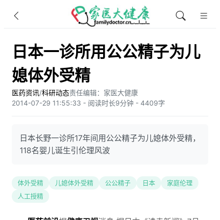
日本一诊所用公公精子为儿
媳体外受精
医药资讯
/
科研动态
责任编辑：家医大健康
2014-07-29 11:55:33 - 阅读时长9分钟 - 4409字
日本长野一诊所17年间用公公精子为儿媳体外受精，
118名婴儿诞生引伦理风波
体外受精
儿媳体外受精
公公精子
日本
家庭伦理
人工授精