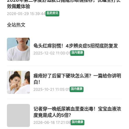
效佩戴体验
2026-05-29 15:39:44
医药资讯
全站热文
龟头红痒别慌！4步辨炎症5招彻底防复发
2025-12-02 11:00:01
国内健康
痤疮好了后留下硬块怎么消？一篇给你讲明
白！
2025-10-21 11:05:01
国内健康
记者穿一晚纸尿裤血里查出毒！宝宝血液浓
度竟是成人的5倍？
2026-06-18 17:21:09
国内健康