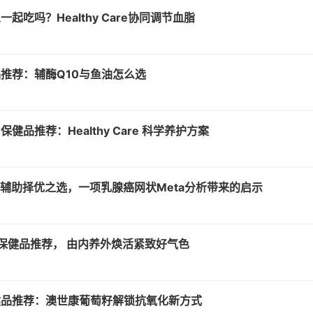
起吃吗？Healthy Care协同调节血脂
推荐：辅酶Q10与鱼油怎么选
健品推荐：Healthy Care 科学养护方案
制剂辅助择优之选，一项乳腺癌网状Meta分析带来的启示
养保健品推荐， 由内养外焕活紧致好气色
健品推荐：澳世康葡萄籽解锁抗氧化新方式