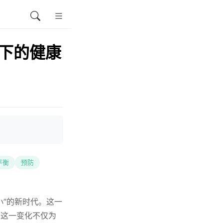
景下的健康
平衡
预防
小”的新时代。这一
。这一变化不仅为