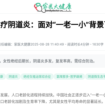
疗阴道炎：面对“一老一小”背
责任编辑：家医大健康
2025-08-28 11:40:49 - 阅读时长4分钟 - 1630字
代，女性绝经后期长，阴道炎多发，复发率高，需综合防治。
康
阴道炎
绝经生殖泌尿综合征
氯喹那多-普罗雌烯
阴道微生态
发展，人口老龄化进程持续加快。中国社会正逐步迈入“一老一
人口老龄化加剧及生育率下降，尤其是女性平均寿命的显著延长