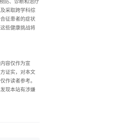
从预防、诊断和治疗
以及采取跨学科综
综合征患者的症状
信这些健康挑战将
内容仅作为宣
三方证实，对本文
，仅作读者参考。
果发现本站有涉嫌