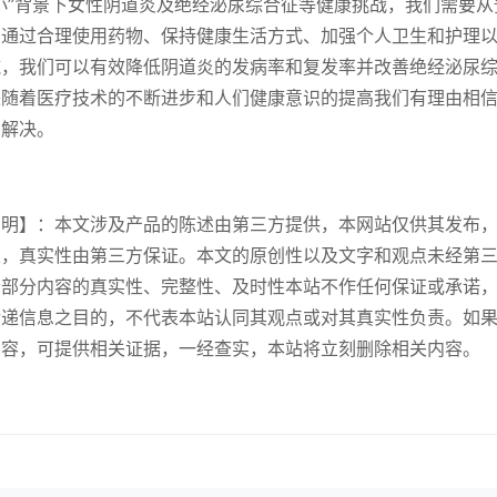
小”背景下女性阴道炎及绝经泌尿综合征等健康挑战，我们需要
。通过合理使用药物、保持健康生活方式、加强个人卫生和护理
施，我们可以有效降低阴道炎的发病率和复发率并改善绝经泌尿
来随着医疗技术的不断进步和人们健康意识的提高我们有理由相
和解决。
】：本文涉及产品的陈述由第三方提供，本网站仅供其发布，
关，真实性由第三方保证。本文的原创性以及文字和观点未经第
者部分内容的真实性、完整性、及时性本站不作任何保证或承诺
传递信息之目的，不代表本站认同其观点或对其真实性负责。如
内容，可提供相关证据，一经查实，本站将立刻删除相关内容。