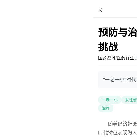
预防与治
挑战
医药资讯
/
医药行业
“一老一小”时
一老一小
女性健
治疗
随着经济社会
时代特征表现为