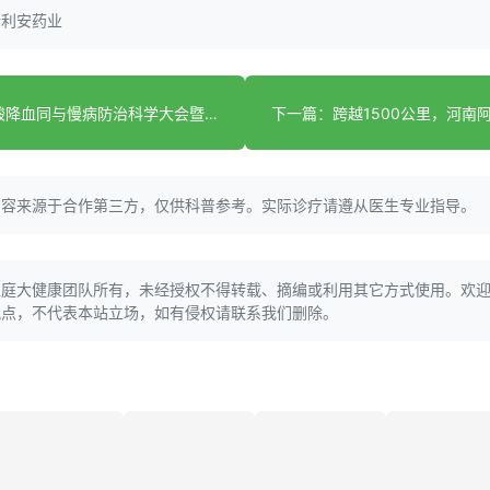
斯利安药业
上一篇：叶酸降血同与慢病防治科学大会暨叶酸防治慢病科普指南研拟启动会在京召开
内容来源于合作第三方，仅供科普参考。实际诊疗请遵从医生专业指导。
家庭大健康团队所有，未经授权不得转载、摘编或利用其它方式使用。欢
观点，不代表本站立场，如有侵权请联系我们删除。