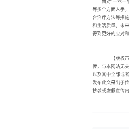
面对“一老一
等多个方面入手
合治疗方法等措
和生活质量。未
得到更好的应对
【版权声明
传，与本网站无
以及其中全部或
发布此文是出于
抄袭或虚假宣传