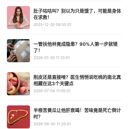
肚子咕咕叫？别以为只是饿了，可能是身体
在求救！
2025-12-30 09:55:01
一管扶他林竟成隐患？90%人第一步就错
了！
2026-01-30 11:10:01
削皮还是直接啃？医生悄悄说吃桃的南北真
相藏在这3个关键点
2026-07-04 11:05:01
半根苦黄瓜让他肝衰竭！苦味竟是死亡倒计
时？
2026-06-30 11:20:01