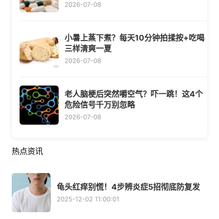
2026-07-08
小暑上蒸下煮？每天10分钟拍揉按+吃喝
三样清爽一夏
2026-07-08
老人脑梗后突然嚼空气？吓一跳！这4个
危险信号千万别忽略
2026-07-08
热点资讯
龟头红痒别慌！4步辨炎症5招彻底防复发
2025-12-02 11:00:01