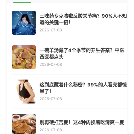
三味药专克咳嗽反酸关节痛？90%人不知
道的关键一招！
2026-07-08
一碗羊汤藏了4个季节的养生答案？中医
西医都点头
2026-07-08
这到底藏着什么秘密？99%的人看完都惊
呆了！
2026-07-08
别再硬扛苦夏！这4种肉换着吃清爽一夏
2026-07-08