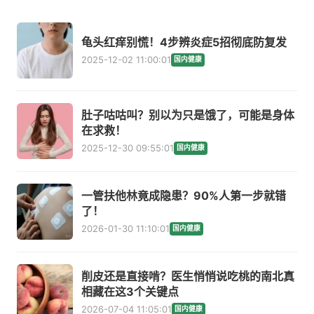
龟头红痒别慌！4步辨炎症5招彻底防复发
2025-12-02 11:00:01
国内健康
肚子咕咕叫？别以为只是饿了，可能是身体
在求救！
2025-12-30 09:55:01
国内健康
一管扶他林竟成隐患？90%人第一步就错
了！
2026-01-30 11:10:01
国内健康
削皮还是直接啃？医生悄悄说吃桃的南北真
相藏在这3个关键点
2026-07-04 11:05:01
国内健康