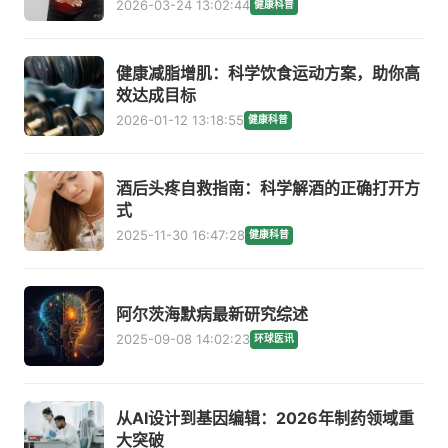
2026-03-24 13:02:44
健康科普
健康减脂增肌：科学饮食运动方案，助你高
效达成目标
2026-01-12 13:18:55
健康科普
酒后头疼自救指南：科学解酒的正确打开方
式
2025-11-30 16:47:28
健康科普
阿尔茨海默病最新研究综述
2025-09-08 14:02:23
环球医讯
从AI设计到基因编辑：2026年制药领域重
大突破