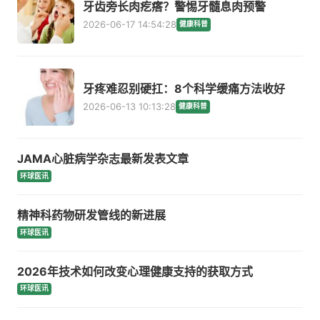
牙齿旁长肉疙瘩？警惕牙髓息肉预警
2026-06-17 14:54:28
健康科普
牙疼难忍别硬扛：8个科学缓痛方法收好
2026-06-13 10:13:28
健康科普
JAMA心脏病学杂志最新发表文章
环球医讯
精神科药物研发管线的新进展
环球医讯
2026年技术如何改变心理健康支持的获取方式
环球医讯