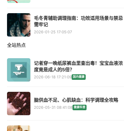
毛冬青辅助调理指南：功效适用场景与禁忌
需牢记
2026-01-25 17:05:07
全站热点
记者穿一晚纸尿裤血里查出毒！宝宝血液浓
度竟是成人的5倍？
2026-06-18 17:21:09
国内健康
脑供血不足、心肌缺血：科学调理全攻略
2026-05-31 08:41:08
健康科普