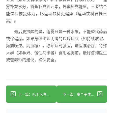
雾补充水分，香蕉补充钾元素，蜂蜜补充能量，三者结合
能快速恢复体力，比运动饮料更健康（运动饮料含糖量
高）。
最后要提醒的是，莲雾只是一种水果，不能替代药品
或保健品。如果身体出现明确的疾病症状（如持续咳嗽、
频繁呃逆、高血糖），必须及时就医，遵医嘱治疗；特殊
人群（如孕妇、慢性病患者）食用莲雾前，最好咨询医生
或营养师的建议，确保安全。
上一篇：吃玉米真的会胖吗？营养师揭秘黄金粒的秘密
下一篇：高个子体重管理：警惕隐性健康风险