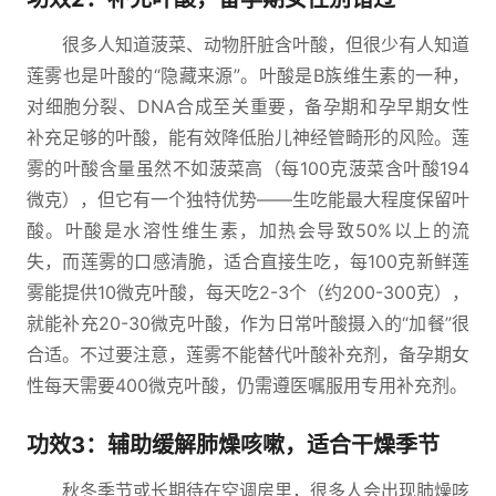
很多人知道菠菜、动物肝脏含叶酸，但很少有人知道
莲雾也是叶酸的“隐藏来源”。叶酸是B族维生素的一种，
对细胞分裂、DNA合成至关重要，备孕期和孕早期女性
补充足够的叶酸，能有效降低胎儿神经管畸形的风险。莲
雾的叶酸含量虽然不如菠菜高（每100克菠菜含叶酸194
微克），但它有一个独特优势——生吃能最大程度保留叶
酸。叶酸是水溶性维生素，加热会导致50%以上的流
失，而莲雾的口感清脆，适合直接生吃，每100克新鲜莲
雾能提供10微克叶酸，每天吃2-3个（约200-300克），
就能补充20-30微克叶酸，作为日常叶酸摄入的“加餐”很
合适。不过要注意，莲雾不能替代叶酸补充剂，备孕期女
性每天需要400微克叶酸，仍需遵医嘱服用专用补充剂。
功效3：辅助缓解肺燥咳嗽，适合干燥季节
秋冬季节或长期待在空调房里，很多人会出现肺燥咳