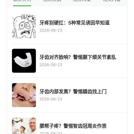
牙疼别硬扛：5种常见诱因早知道
2026-06-23
牙齿对齐脸响？警惕颞下颌关节紊乱
2026-06-23
牙齿内部发黑？警惕龋齿找上门
2026-06-23
腮帮子疼？警惕智齿冠周炎作祟
2026-06-23