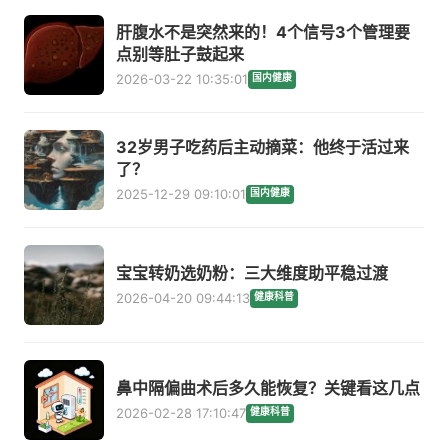
肝腹水不是突然来的！4个信号3个管理要
点别等肚子鼓起来
2026-03-22 10:35:01
国内健康
32岁男子吃药后主动摘菜：他终于活过来
了？
2025-12-29 09:10:01
国内健康
宝宝转奶选奶粉：三大维度助平稳过渡
2026-04-20 09:44:13
健康科普
鼻中隔偏曲术后多久能恢复？关键看这几点
2026-02-28 17:10:47
健康科普