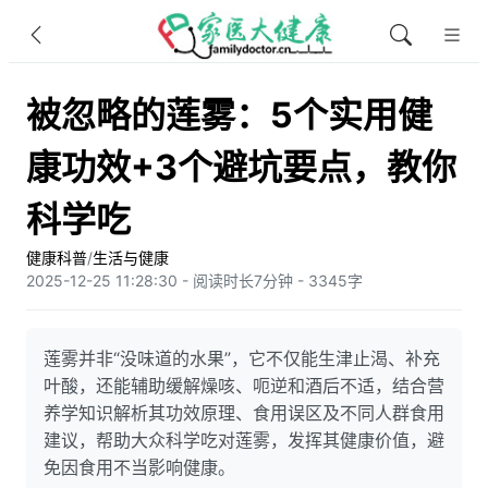
被忽略的莲雾：5个实用健
康功效+3个避坑要点，教你
科学吃
健康科普
/
生活与健康
2025-12-25 11:28:30 - 阅读时长7分钟 - 3345字
莲雾并非“没味道的水果”，它不仅能生津止渴、补充
叶酸，还能辅助缓解燥咳、呃逆和酒后不适，结合营
养学知识解析其功效原理、食用误区及不同人群食用
建议，帮助大众科学吃对莲雾，发挥其健康价值，避
免因食用不当影响健康。