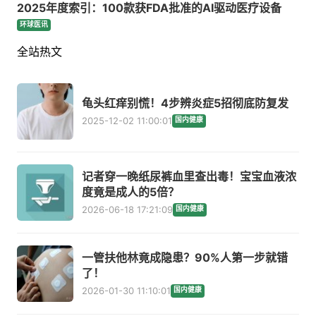
2025年度索引：100款获FDA批准的AI驱动医疗设备
环球医讯
全站热文
龟头红痒别慌！4步辨炎症5招彻底防复发
2025-12-02 11:00:01
国内健康
记者穿一晚纸尿裤血里查出毒！宝宝血液浓
度竟是成人的5倍？
2026-06-18 17:21:09
国内健康
一管扶他林竟成隐患？90%人第一步就错
了！
2026-01-30 11:10:01
国内健康