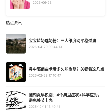
2026-06-23
热点资讯
宝宝转奶选奶粉：三大维度助平稳过渡
2026-04-20 09:44:13
鼻中隔偏曲术后多久能恢复？关键看这几点
2026-02-28 17:10:47
腱鞘炎早识别：4个典型症状+科学应对，
避免关节卡壳
2025-12-11 13:40:41