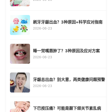
刷牙牙龈出血？3种原因+科学应对指南
2026-06-23
睡一觉嘴唇肿了？3种原因及应对方案
2026-06-23
牙龈总出血？别大意，两类健康问题预警
2026-06-23
下巴按压痛？可能是颞下颌关节紊乱病