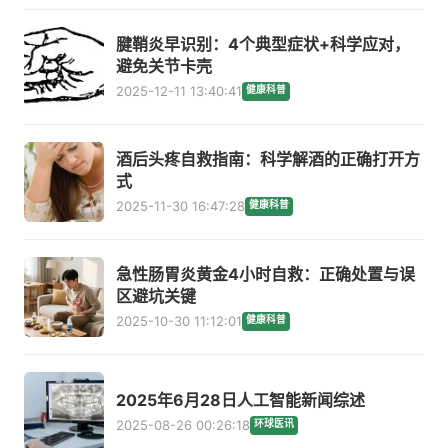
腱鞘炎早识别：4个典型症状+科学应对，
避免关节卡壳
2025-12-11 13:40:41
健康科普
酒后头疼自救指南：科学解酒的正确打开方
式
2025-11-30 16:47:28
健康科普
急性肠胃炎黄金4小时自救：正确处置与误
区避坑关键
2025-10-30 11:12:01
健康科普
2025年6月28日人工智能新闻综述
2025-08-26 00:26:18
环球医讯