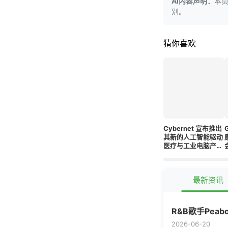
AI内容声明：
本
别。
猜你喜欢
Cybernet 宣布推出
其新的人工智能驱动
医疗与工业电脑产品
线
最新资讯
R&B歌手Peab
2026-06-20