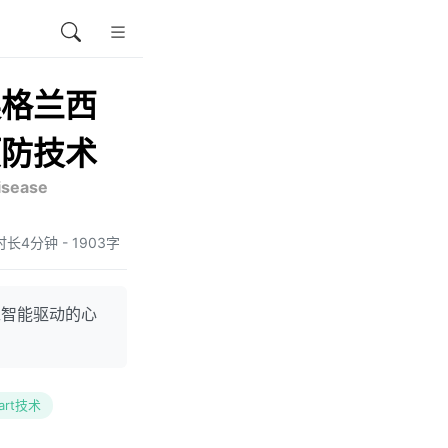
英格兰西
预防技术
阅读时长4分钟 - 1903字
工智能驱动的心
eart技术