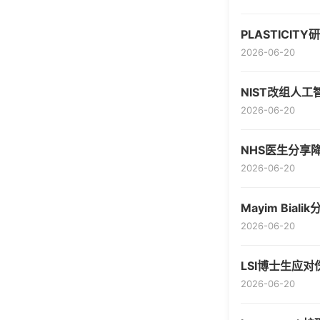
PLASTIC
2026-06-20
NIST改组人
2026-06-20
NHS医生分享
2026-06-20
Mayim Bia
2026-06-20
LSI博士生应
2026-06-20