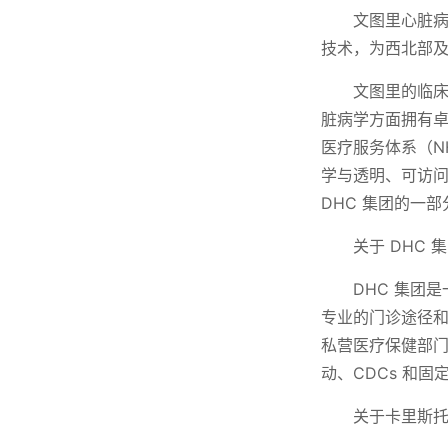
文图里心脏
技术，为西北部
文图里的临
脏病学方面拥有卓
医疗服务体系（N
学与透明、可访
DHC 集团的一部
关于 DHC 
DHC 集团
专业的门诊途径和
私营医疗保健部门
动、CDCs 和
关于卡里斯