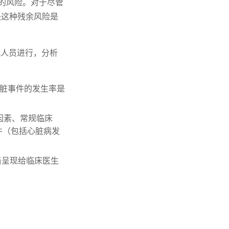
的风险。对于尽管
决这种残余风险是
究人员进行，分析
心脏事件的发生率是
风险因素、常规临床
事件（包括心脏病发
，当呈现给临床医生