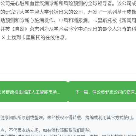
公司是心脏和血管疾病诊断和风险预测的全球领导者。该公司成立于
一的研究型大学牛津大学分拆出来的公司，开发了一系列基于成
帮助预测和诊断心脏病发作、中风和糖尿病。卡里斯托被《新闻
，并被《自然》杂志列为从学术实验室中涌现出的最令人兴奋的
 X 上找到卡里斯托的在线信息。
）
上一篇：蒲公英健康推出临床人工智能市场+GLP-1 研究
大健康团队所原创或整理，未经授权不得转载、摘编或利用其它方式使用
观点，不代表本站立场，如有侵权请联系我们删除。