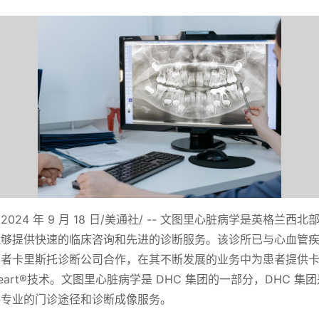
024 年 9 月 18 日/美通社/ -- 文图里心脏病学是英格兰西
能够提供快速的临床咨询和先进的诊断服务。该诊所已与心血管
导者卡里斯托诊断公司合作，在其不断发展的业务中为患者提供
-Heart®技术。文图里心脏病学是 DHC 集团的一部分，DHC 
供专业的门诊途径和诊断成像服务。