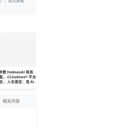
理），请注意甄
术数
HolmesAI 将其
HolmesAI 将其
HolmesAI将
展望未来：
方案，
CLholmes® 平台引
CLholmes® 平台引
CLholmes®平台引
病学领导
进精
入东南亚：用 AI 技
入东南亚：用 AI 技
入东南亚：用AI技术
长空间
术诊断和预测心脏病
术诊断和预测心脏病
诊断和预测心脏病
相关内容