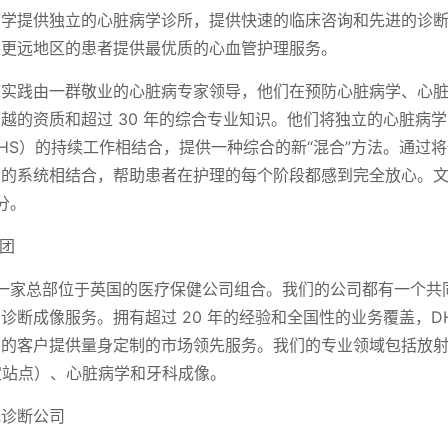
病学提供独立的心脏病学诊所，提供快速的临床咨询和先进的诊
及更远地区的患者提供最优质的心血管护理服务。
床实践由一群敬业的心脏病专家领导，他们在预防心脏病学、心
越的资质和超过 30 年的综合专业知识。他们将独立的心脏病
HS）的持续工作相结合，提供一种综合的新“混合”方法。通过
问的系统相结合，帮助患者在护理的每个阶段都感到完全放心。
分。
集团
是一家总部位于英国的医疗保健公司组合。我们的公司都有一个共
诊断成像服务。拥有超过 20 年的经验和全国性的业务覆盖，D
的客户提供量身定制的市场领先服务。我们的专业领域包括放射
固定站点）、心脏病学和牙科成像。
托诊断公司