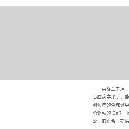
英格兰牛津，2
心脏病学诊所，
测领域的全球领
能驱动的 CaRi
公司的组合，提