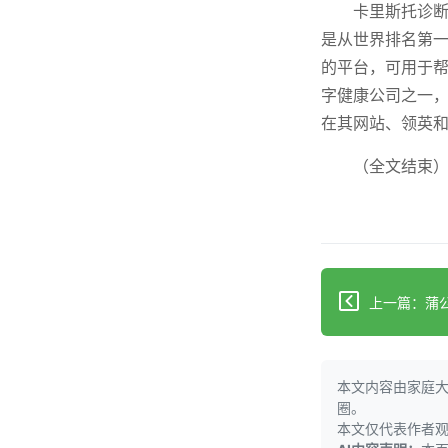
卡里斯托诊断
是从世界排名第
的平台，可用于
字健康公司之一
在其网站、领英和
（全文结束
本文内容由家庭
圈。
本文仅代表作者