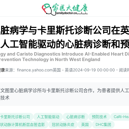
心脏病学与卡里斯托诊断公司在
入人工智能驱动的心脏病诊断和
y and Caristo Diagnostics Introduce AI-Enabled Heart Disease
revention Technology in North West England
健康
来源：finance.yahoo.com
英国 - 英语
2024-09-19 00:00:00 - 
的文图里心脏病学诊所与卡里斯托诊断公司合作，为患者提供人
防技术
卡里斯托诊断公司
人工智能驱动
心脏病诊断
预防技术
CaRi-H
状动脉计算机断层血管造影
冠状动脉炎症
英国
DHC集团