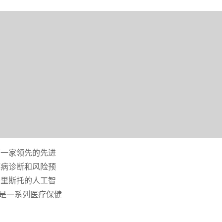
北部一家领先的先进
疾病诊断和风险预
卡里斯托的人工智
集团是一系列医疗保健