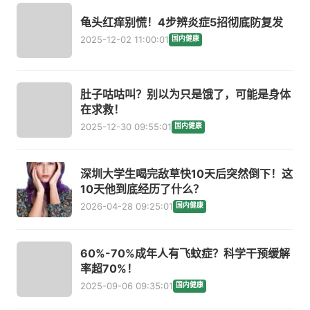
龟头红痒别慌！4步辨炎症5招彻底防复发
2025-12-02 11:00:01
国内健康
肚子咕咕叫？别以为只是饿了，可能是身体
在求救！
2025-12-30 09:55:01
国内健康
深圳大学生喝完敌草快10天后突然倒下！这
10天他到底经历了什么？
2026-04-28 09:25:01
国内健康
60%-70%成年人有飞蚊症？科学干预缓解
率超70%！
2025-09-06 09:35:01
国内健康