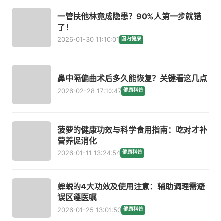
一管扶他林竟成隐患？90%人第一步就错
了！
2026-01-30 11:10:01
国内健康
鼻中隔偏曲术后多久能恢复？关键看这几点
2026-02-28 17:10:47
健康科普
菠萝的健康功效与科学食用指南：吃对才补
营养促消化
2026-01-11 13:24:54
健康科普
蝉蜕的4大功效及使用注意：辅助调理需避
误区遵医嘱
2026-01-25 13:01:50
健康科普