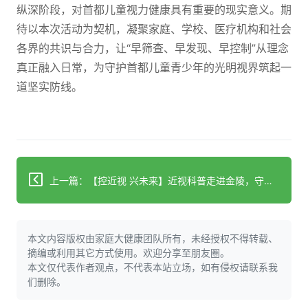
纵深阶段，对首都儿童视力健康具有重要的现实意义。期
待以本次活动为契机，凝聚家庭、学校、医疗机构和社会
各界的共识与合力，让“早筛查、早发现、早控制”从理念
真正融入日常，为守护首都儿童青少年的光明视界筑起一
道坚实防线。
上一篇：【控近视 兴未来】近视科普走进金陵，守护儿童明眸共筑“睛”彩未来
本文内容版权由家庭大健康团队所有，未经授权不得转载、
摘编或利用其它方式使用。欢迎分享至朋友圈。
本文仅代表作者观点，不代表本站立场，如有侵权请联系我
们删除。