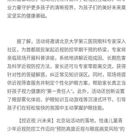
业力量守护更多孩子的清晰视界，为孩子们的美好未来奠
定坚实的健康基础。
据了解，活动将邀请北京大学第三医院眼科专家深入
社区，为首都居民架起近视防控早期干预的桥梁，专家将
亲临现场开展科普讲座，系统地讲解近视成因、长期危害
及科学近视防控方法，家长还可与专家零距离交流，获得
针对性的答疑解惑，纠正常见知识误区。同时，现场将提
供近视筛查服务并制定个性化护眼方案，帮助家长真正当
好孩子视力健康的“第一责任人”。此外，活动还创新设置
了眼部雾化体验、护眼知识互动游戏等沉浸式环节，引导
孩子们在轻松愉快的氛围中主动掌握护眼技能。
【控近视 兴未来】北京站活动的落地，恰逢儿童青
少年近视防控工作迈向“预防高度近视与眼底病变风险”的