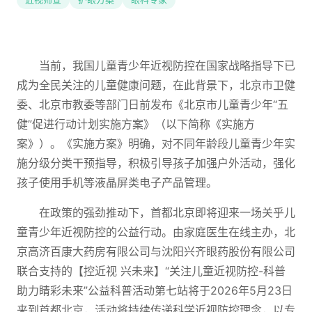
当前，我国儿童青少年近视防控在国家战略指导下已
成为全民关注的儿童健康问题，在此背景下，北京市卫健
委、北京市教委等部门日前发布《北京市儿童青少年“五
健”促进行动计划实施方案》（以下简称《实施方
案》）。《实施方案》明确，对不同年龄段儿童青少年实
施分级分类干预指导，积极引导孩子加强户外活动，强化
孩子使用手机等液晶屏类电子产品管理。
在政策的强劲推动下，首都北京即将迎来一场关乎儿
童青少年近视防控的公益行动。由家庭医生在线主办，北
京高济百康大药房有限公司与沈阳兴齐眼药股份有限公司
联合支持的【控近视 兴未来】“关注儿童近视防控-科普
助力睛彩未来”公益科普活动第七站将于2026年5月23日
来到首都北京，活动将持续传递科学近视防控理念，以专