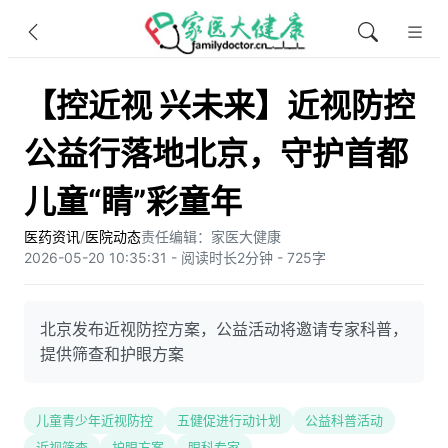
【控近视 兴未来】近视防控
公益行落地北京，守护首都
儿童“睛”彩童年
医药资讯
/
医院动态
责任编辑：家医大健康
2026-05-20 10:35:31 - 阅读时长2分钟 - 725字
北京发布近视防控方案，公益活动将邀请专家科普，
提供筛查和护眼方案
儿童青少年近视防控
五健促进行动计划
公益科普活动
近视筛查
护眼方案
眼科专家