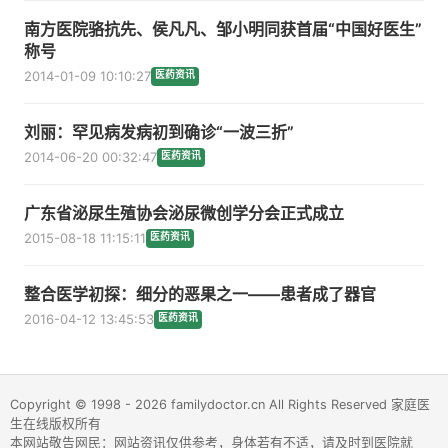
南方医院骆抗先、侯凡凡、邹小明同获首届“中国好医生”
称号
2014-01-09 10:10:27
医药资讯
刘丽：罕见病发病初到确诊“一波三折”
2014-06-20 00:32:47
医药资讯
广东省泌尿生殖协会泌尿微创学分会正式成立
2015-08-18 11:15:11
医药资讯
整合医学初探：细分的恶果之一——患者成了器官
2016-04-12 13:45:53
医药资讯
Copyright © 1998 - 2026 familydoctor.cn All Rights Reserved 家庭医
生在线版权所有
本网站敬告网民：网站资讯仅供参考，身体若有不适，请及时到医院就