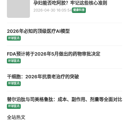
孕妇能否吃阿胶？牢记这些核心准则
2026-04-30 16:05:54
健康科普
2026年必知的顶级医疗AI模型
环球医讯
FDA预计将于2026年5月做出的药物审批决定
环球医讯
干细胞：2026年抗衰老治疗的突破
环球医讯
替尔泊肽与司美格鲁肽：成本、副作用、剂量等全面对比
环球医讯
全站热文