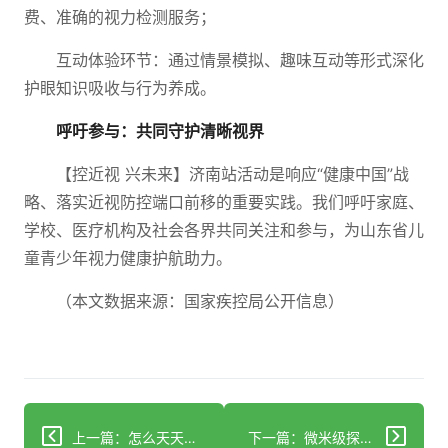
费、准确的视力检测服务；
互动体验环节：通过情景模拟、趣味互动等形式深化
护眼知识吸收与行为养成。
呼吁参与：共同守护清晰视界
【控近视 兴未来】济南站活动是响应“健康中国”战
略、落实近视防控端口前移的重要实践。我们呼吁家庭、
学校、医疗机构及社会各界共同关注和参与，为山东省儿
童青少年视力健康护航助力。
（本文数据来源：国家疾控局公开信息）
上一篇：怎么天天刷牙，牙齿还是会烂？
下一篇：微米级探索，毫米级救治：纤维纵隔炎不再被误诊