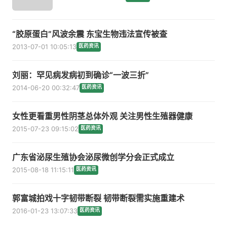
“胶原蛋白”风波余震 东宝生物违法宣传被查
2013-07-01 10:05:13
医药资讯
刘丽：罕见病发病初到确诊“一波三折”
2014-06-20 00:32:47
医药资讯
女性更看重男性阴茎总体外观 关注男性生殖器健康
2015-07-23 09:15:02
医药资讯
广东省泌尿生殖协会泌尿微创学分会正式成立
2015-08-18 11:15:11
医药资讯
郭富城拍戏十字韧带断裂 韧带断裂需实施重建术
2016-01-23 13:07:33
医药资讯