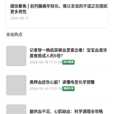
媒体聚焦 | 前列腺癌年轻化，难以言说的不适正在困扰
更多男性
2026-06-17
全站热点
记者穿一晚纸尿裤血里查出毒！宝宝血液浓
度竟是成人的5倍？
2026-06-18 17:21:09
国内健康
高钾血症伤心脏？读懂电变化早预警
2026-05-30 17:01:16
健康科普
脑供血不足、心肌缺血：科学调理全攻略