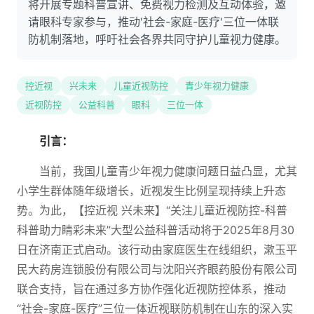
将开展专题科普宣讲、免费视力检测及互动体验，邀
请眼科专家参与，推动'社会-家庭-医疗'三位一体联
防机制落地，呼吁社会各界共同守护儿童视力健康。
控近视
兴未来
儿童近视防控
青少年视力健康
近视防控
公益科普
眼科
三位一体
引言：
当前，我国儿童青少年视力健康问题日益凸显，尤其
小学生群体随年级增长，近视发生比例呈现持续上升态
势。为此，【控近视 兴未来】“关注儿童近视防控-科普
科普助力睛彩未来”大型公益科普活动将于2025年8月30
日在济南正式启动。该行动由家庭医生在线组织，漱玉平
民大药房连锁股份有限公司与沈阳兴齐眼药股份有限公司
联合支持，旨在通过多方协作强化近视防控体系，推动
“社会-家庭-医疗”三位一体近视联防机制在山东的深入实