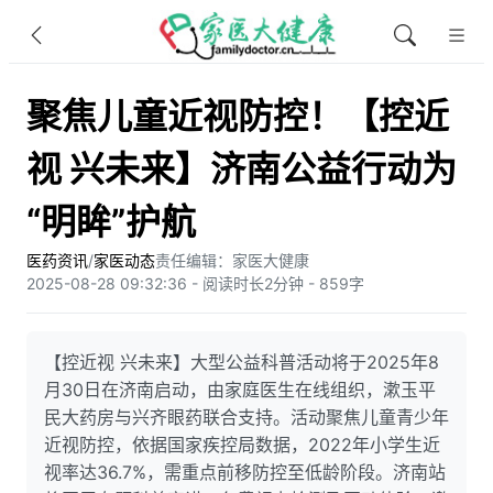
聚焦儿童近视防控！【控近
视 兴未来】济南公益行动为
“明眸”护航
医药资讯
/
家医动态
责任编辑：家医大健康
2025-08-28 09:32:36 - 阅读时长2分钟 - 859字
【控近视 兴未来】大型公益科普活动将于2025年8
月30日在济南启动，由家庭医生在线组织，漱玉平
民大药房与兴齐眼药联合支持。活动聚焦儿童青少年
近视防控，依据国家疾控局数据，2022年小学生近
视率达36.7%，需重点前移防控至低龄阶段。济南站