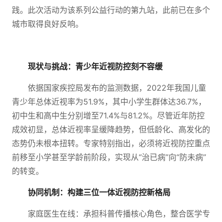
践。此次活动为该系列公益行动的第九站，此前已在多个
城市取得良好反响。
现状与挑战：青少年近视防控刻不容缓
依据国家疾控局发布的监测数据，2022年我国儿童
青少年总体近视率为51.9%，其中小学生群体达36.7%，
初中生和高中生分别增至71.4%与81.2%。尽管近年防控
成效初显，总体近视率呈缓降趋势，但低龄化、高发化的
态势仍未根本扭转。专家特别指出，必须将近视防控重点
前移至小学甚至学龄前阶段，实现从“治已病”向“防未病”
的转变。
协同机制：构建三位一体近视防控新格局
家庭医生在线：承担科普传播核心角色，整合医学专