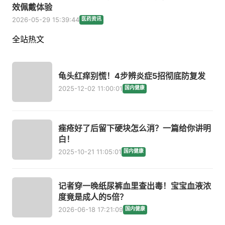
效佩戴体验
2026-05-29 15:39:44
医药资讯
全站热文
龟头红痒别慌！4步辨炎症5招彻底防复发
2025-12-02 11:00:01
国内健康
痤疮好了后留下硬块怎么消？一篇给你讲明
白！
2025-10-21 11:05:01
国内健康
记者穿一晚纸尿裤血里查出毒！宝宝血液浓
度竟是成人的5倍？
2026-06-18 17:21:09
国内健康