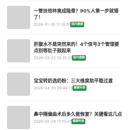
一管扶他林竟成隐患？90%人第一步就错
了！
2026-01-30 11:10:01
国内健康
肝腹水不是突然来的！4个信号3个管理要
点别等肚子鼓起来
2026-03-22 10:35:01
国内健康
宝宝转奶选奶粉：三大维度助平稳过渡
2026-04-20 09:44:13
健康科普
鼻中隔偏曲术后多久能恢复？关键看这几点
2026-02-28 17:10:47
健康科普