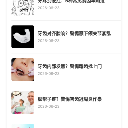
牙疼别硬扛：5种常见诱因早知道
2026-06-23
牙齿对齐脸响？警惕颞下颌关节紊乱
2026-06-23
牙齿内部发黑？警惕龋齿找上门
2026-06-23
腮帮子疼？警惕智齿冠周炎作祟
2026-06-23