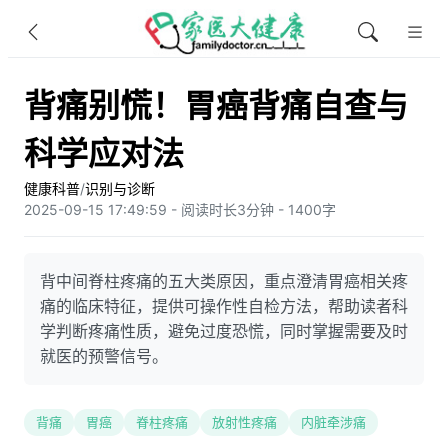
背痛别慌！胃癌背痛自查与
科学应对法
健康科普
/
识别与诊断
2025-09-15 17:49:59 - 阅读时长3分钟 - 1400字
背中间脊柱疼痛的五大类原因，重点澄清胃癌相关疼
痛的临床特征，提供可操作性自检方法，帮助读者科
学判断疼痛性质，避免过度恐慌，同时掌握需要及时
就医的预警信号。
背痛
胃癌
脊柱疼痛
放射性疼痛
内脏牵涉痛