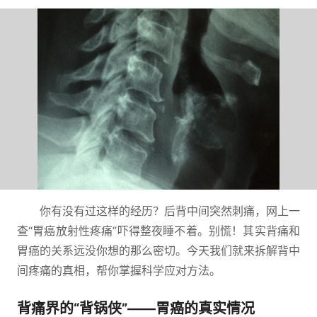
你有没有过这样的经历？后背中间突然刺痛，网上一
查“胃癌放射性疼痛”吓得整夜睡不着。别慌！其实背痛和
胃癌的关系远没你想的那么密切。今天我们就来拆解背中
间疼痛的真相，帮你掌握科学应对方法。
背痛界的“背锅侠”——胃癌的真实情况