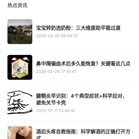
热点资讯
宝宝转奶选奶粉：三大维度助平稳过渡
2026-04-20 09:44:13
鼻中隔偏曲术后多久能恢复？关键看这几点
2026-02-28 17:10:47
腱鞘炎早识别：4个典型症状+科学应对，
避免关节卡壳
2025-12-11 13:40:41
酒后头疼自救指南：科学解酒的正确打开方
式