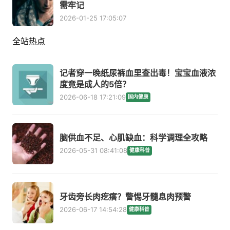
需牢记
2026-01-25 17:05:07
全站热点
记者穿一晚纸尿裤血里查出毒！宝宝血液浓
度竟是成人的5倍？
2026-06-18 17:21:09
国内健康
脑供血不足、心肌缺血：科学调理全攻略
2026-05-31 08:41:08
健康科普
牙齿旁长肉疙瘩？警惕牙髓息肉预警
2026-06-17 14:54:28
健康科普