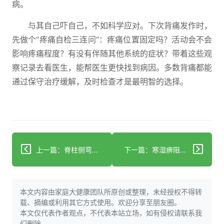
病。
与其自己吓自己，不如科学应对。下次背痛发作时，
先做个“疼痛自检三连问”：疼痛位置固定吗？活动会不会
影响疼痛程度？有没有伴随其他系统的症状？带着这些观
察记录去看医生，能帮医生更快找到病因。多数背痛都能
通过保守治疗缓解，及时检查才是最明智的选择。
上一篇：脊柱侧弯就诊前，这些病史细节别漏了！
下一篇：寒湿痹阻型骨刺用外用中成药？这些要点帮你避坑
本文内容由家庭大健康团队所原创或整理，未经授权不得转
载、摘编或利用其它方式使用。欢迎分享至朋友圈。
本文仅代表作者观点，不代表本站立场，如有侵权请联系我
们删除。