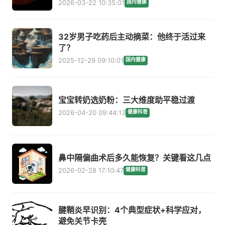
2026-03-22 10:35:01
国内健康
32岁男子吃药后主动摘菜：他终于活过来
了？
2025-12-29 09:10:01
国内健康
宝宝转奶选奶粉：三大维度助平稳过渡
2026-04-20 09:44:13
健康科普
鼻中隔偏曲术后多久能恢复？关键看这几点
2026-02-28 17:10:47
健康科普
腱鞘炎早识别：4个典型症状+科学应对，
避免关节卡壳