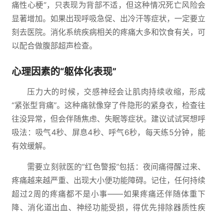
痛性心梗”，只表现为背部不适，但这种情况死亡风险会
显著增加。如果出现呼吸急促、出冷汗等症状，一定要立
刻去医院。消化系统疾病相关的疼痛大多和饮食有关，可
以配合做腹部超声检查。
心理因素的“躯体化表现”
压力大的时候，交感神经会让肌肉持续收缩，形成
“紧张型背痛”。这种痛就像穿了件隐形的紧身衣，检查往
往没异常，但会伴随焦虑、失眠等症状。建议试试冥想呼
吸法：吸气4秒、屏息4秒、呼气6秒，每天练5分钟，能
有效缓解。
需要立刻就医的“红色警报”包括：夜间痛得醒过来、
疼痛越来越严重、出现大小便功能障碍。记住，任何持续
超过2周的疼痛都不是小事——如果疼痛还伴随体重下
降、消化道出血、神经功能受损，得优先排除器质性疾