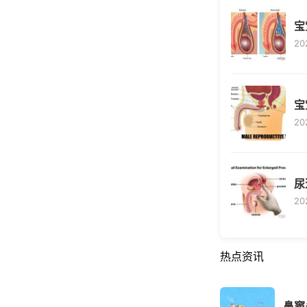
宝
20
宝
20
尿
20
热点资讯
鼻窦