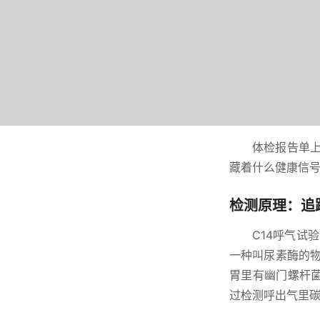
体检报告单上
藏着什么健康信
检测原理：追
C14呼气试
一种叫尿素酶的物
胃里有幽门螺杆
过检测呼出气里碳