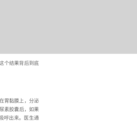
。这个结果背后到底
”在胃黏膜上，分泌
的尿素胶囊后，如果
吸呼出来。医生通