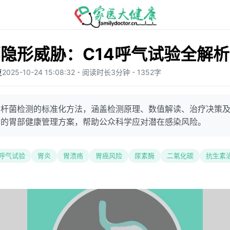
隐形威胁：C14呼气试验全解析
复
2025-10-24 15:08:32 - 阅读时长3分钟 - 1352字
螺杆菌检测的标准化方法，涵盖检测原理、数值解读、治疗决策
学的胃部健康管理方案，帮助公众科学应对潜在感染风险。
4呼气试验
胃炎
胃溃疡
胃癌风险
尿素酶
二氧化碳
抗生素