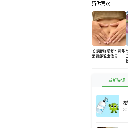
猜你喜欢
长期腹胀反复？可能
是胃部发出信号
最新资讯
宠
20