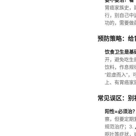
要不要治？看“
胃癌家族史，
行，别自己中
功的，需要做
预防策略：给
饮食卫生是基
开，避免吃生
饮料，作息规
“趁虚而入”
上、有胃癌家
常见误区：别
阳性=必须治
察，但要定期
规范治疗；3.
呕吐等症状，