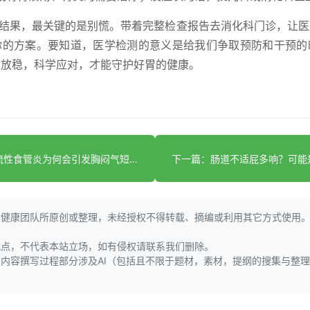
性结果，最关键的是别慌。带着完整检查报告去消化科门诊，让
你的方案。要知道，医学检测的意义是给我们争取预防和干预的
态放稳，科学应对，才能守护好胃的健康。
上一篇：反流性食管炎为何会引发胸闷气短？一文讲清
大健康团队所原创或整理，未经授权不得转载、摘编或利用其它方式使用
观点，不代表本站立场，如有侵权请联系我们删除。
页内容撰写过程部分涉及AI（包括且不限于题材，素材，提纲的搜集与整