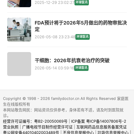
2025-12-29 23:02:27
环球医讯
FDA预计将于2026年5月做出的药物审批决
定
2026-05-08 23:23:48
环球医讯
干细胞：2026年抗衰老治疗的突破
2026-05-14 03:59:16
环球医讯
Copyright © 1998 - 2026 familydoctor.cn All Rights Reserved 家庭医
生在线版权所有
本网站敬告网民：网站资讯仅供参考，身体若有不适，请及时到医院就
诊。
经营许可证编号：粤B2-20050069号
|
ICP备案 粤ICP备14007806号-2
营业执照
|
广播电视节目制作经营许可证
|
互联网药品信息服务备案凭证
粤公网安备44010402003489号
|
不良信息举报中心
|
垃圾信息举报中心
|