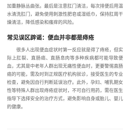
加重静脉丛曲张。最后是注意肛门清洁，每次排便后用温
水清洗肛门，避免使用刺激性肥皂或湿纸巾，保持肛周干
燥清洁，降低感染和瘙痒的风险。
常见误区辟谣：便血并非都是痔疮
很多人出现便血症状时第一反应就是得了痔疮，但实
际上肛裂、直肠癌、直肠息肉等多种疾病都可能导致便
血，尤其是中老年人群出现无痛性便血时，更要警惕直肠
癌的可能，需及时到正规医疗机构就诊，接受医生的专业
检查，避免因自行判断延误治疗。此外，孕妇、哺乳期女
性等特殊人群出现痔疮症状时，不可自行用药，需在医生
指导下选择安全的治疗方式，避免影响自身或胎儿、婴儿
的健康。