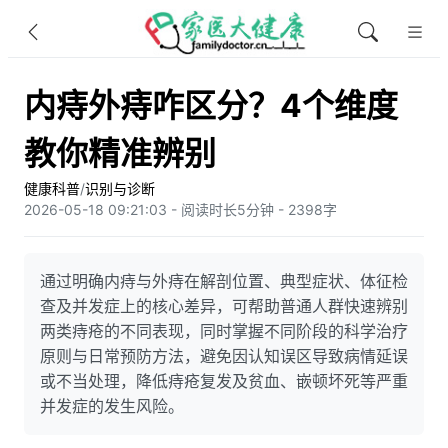
内痔外痔咋区分？4个维度
教你精准辨别
健康科普
/
识别与诊断
2026-05-18 09:21:03 - 阅读时长5分钟 - 2398字
通过明确内痔与外痔在解剖位置、典型症状、体征检
查及并发症上的核心差异，可帮助普通人群快速辨别
两类痔疮的不同表现，同时掌握不同阶段的科学治疗
原则与日常预防方法，避免因认知误区导致病情延误
或不当处理，降低痔疮复发及贫血、嵌顿坏死等严重
并发症的发生风险。