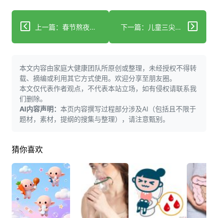
上一篇：春节熬夜后科学回血：5步恢复元气
下一篇：儿童三尖瓣关闭不全：早识别早干预指南
本文内容由家庭大健康团队所原创或整理，未经授权不得转
载、摘编或利用其它方式使用。欢迎分享至朋友圈。
本文仅代表作者观点，不代表本站立场，如有侵权请联系我
们删除。
AI内容声明：
本页内容撰写过程部分涉及AI（包括且不限于
题材，素材，提纲的搜集与整理），请注意甄别。
猜你喜欢