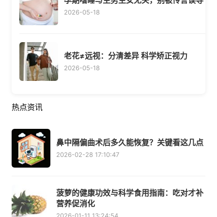
孕期嗜睡与生男生女无关，别被传言误导
2026-05-18
老花≠远视：分清差异 科学矫正视力
2026-05-18
热点资讯
鼻中隔偏曲术后多久能恢复？关键看这几点
2026-02-28 17:10:47
菠萝的健康功效与科学食用指南：吃对才补
营养促消化
2026-01-11 13:24:54