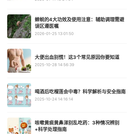
蝉蜕的4大功效及使用注意：辅助调理需避
误区遵医嘱
2026-01-25 13:01:50
大便出血别慌！这3个常见原因你要知道
2025-10-28 14:56:39
喝酒后吃榴莲会中毒？科学解析与安全指南
2025-10-24 14:16:14
咳嗽黄痰黄鼻涕别乱吃药：3种情况辨别
+科学处理指南