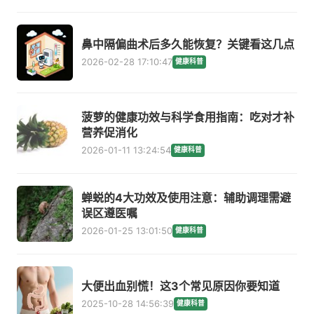
鼻中隔偏曲术后多久能恢复？关键看这几点
2026-02-28 17:10:47
健康科普
菠萝的健康功效与科学食用指南：吃对才补
营养促消化
2026-01-11 13:24:54
健康科普
蝉蜕的4大功效及使用注意：辅助调理需避
误区遵医嘱
2026-01-25 13:01:50
健康科普
大便出血别慌！这3个常见原因你要知道
2025-10-28 14:56:39
健康科普