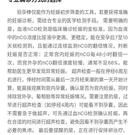
验孕棒仅能作为妊娠初步筛查的工具，若要获得准确
的妊娠诊断，需结合专业的医学检测手段。 需要明确的
是，血液hCG检测是临床确诊妊娠的金标准，因为血液
中的hCG浓度比尿液中更高、更稳定，能在受孕后7至10
天就检测到，且能通过连续监测hCG的翻倍情况，判断
妊娠是否正常：正常宫内妊娠的hCG每48小时翻倍一
次，而宫外孕的hCG翻倍速度较慢，通常不足66%，能
帮助医生更早发现异常妊娠。 超声检查一般在停经6周左
右进行，停经时间需从最后一次月经来潮的第一天开始计
算，能直接观察到宫内孕囊，确认是否为宫内妊娠，同时
排除宫外孕、葡萄胎等异常妊娠情况。需要注意的是，过
早进行超声检查（如停经4周内）可能看不到孕囊，因此
不需要急于做超声，可先通过血hCG检测确认妊娠，再
在合适的时间进行超声检查，避免因看不到孕囊而产生不
必要的焦虑。 最后要提醒的是，正在进行促排卵治疗、