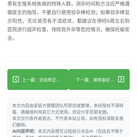
患有生殖系统疾病的特殊人群，测孕时间和方法应严格遵
循医生的指导，不要自行使用验孕棒检测；如果验孕棒显
示阳性，无论是否有不适症状，都建议在停经6周左右到
医院进行超声检查，排除宫外孕等危险情况，确保妊娠安
全。
上一篇：牙齿矫正收牙缝：科学原理与应对指南
下一篇：海带虽好：这些人群需谨慎食用
本文内容由家庭大健康团队所原创或整理，未经授权不得转
载、摘编或利用其它方式使用。欢迎分享至朋友圈。
本文仅代表作者观点，不代表本站立场，如有侵权请联系我
们删除。
AI内容声明：
本页内容撰写过程部分涉及AI（包括且不限于