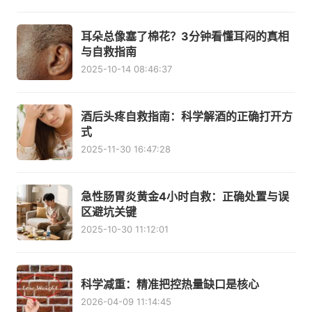
耳朵总像塞了棉花？3分钟看懂耳闷的真相
与自救指南
2025-10-14 08:46:37
酒后头疼自救指南：科学解酒的正确打开方
式
2025-11-30 16:47:28
急性肠胃炎黄金4小时自救：正确处置与误
区避坑关键
2025-10-30 11:12:01
科学减重：精准把控热量缺口是核心
2026-04-09 11:14:45