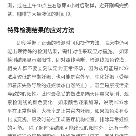
测，或在上午10点左右憋尿4小时后取样，避开刚喝完奶
茶、咖啡等大量液体的时间段。
特殊检测结果的应对方法
即使掌握了正确的检测时间和操作方法，临床中仍可
能出现特殊的检测结果，需针对性采取应对措施。 如果
检测结果显示弱阳性，即对照线清晰、检测线颜色较浅，
相关人群不要立刻认定为正常怀孕，因为这可能是hCG
浓度较低的早期妊娠，也可能是宫外孕、生化妊娠（受精
卵着床失败导致的妊娠状态自然终止），甚至是尿液污染
导致的假阳性。此时最稳妥的做法是隔天用晨尿复测，观
察检测线的颜色变化：如果颜色逐渐加深，说明hCG水
平在正常翻倍，大概率是正常宫内妊娠；如果颜色没有变
化或变浅，应及时前往正规医疗机构检查，排除异常妊娠
的可能。 除了超时读结果可能出现假阳性外，还有一些