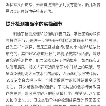
娠状态是否正常，无法直接判断胎儿发育情况，胎儿发育
需通过后续超声等检查评估。
提升检测准确率的实操细节
明确了检测原理和最佳时间窗口后，掌握正确的取样
与操作细节，是进一步提升验孕棒检测准确率的关键。
首先是样本选择，晨尿是经过夜间8至10小时的肾脏浓缩
形成的，其中hCG浓度比日间随机尿液高2至3倍，是最
适合的检测样本，能显著降低假阴性的概率。如果确实无
法使用晨尿，相关人群可选择憋尿4小时以上的尿液，尽
量避免使用刚大量饮水后的尿液，因为此时尿液被稀释，
hCG浓度会大幅下降，可能导致原本的阳性结果变成假
阴性。 其次是验孕棒的选择，不同类型的验孕棒灵敏度
存在差异，部分高灵敏度的验孕棒标注可在受孕后7至10
天检测出hCG，但这类验孕棒的检测结果受外界因素影