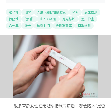
验孕棒
测孕
人绒毛膜促性腺激素
hCG
晨尿检测
假阴性
假阳性
血hCG检测
妊娠诊断
超声检查
宫外孕
流产
检测时间
检测准确率
早孕检测
很多育龄女性在无避孕措施同房后，都会陷入“是否