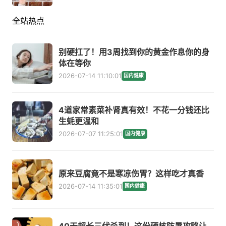
全站热点
别硬扛了！用3周找到你的黄金作息你的身
体在等你
2026-07-14 11:10:01
国内健康
4道家常素菜补肾真有效！不花一分钱还比
生蚝更温和
2026-07-07 11:25:01
国内健康
原来豆腐竟不是寒凉伤胃？这样吃才真香
2026-07-14 11:35:01
国内健康