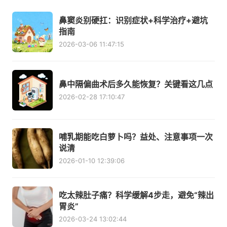
鼻窦炎别硬扛：识别症状+科学治疗+避坑
指南
2026-03-06 11:47:15
鼻中隔偏曲术后多久能恢复？关键看这几点
2026-02-28 17:10:47
哺乳期能吃白萝卜吗？益处、注意事项一次
说清
2026-01-10 12:39:06
吃太辣肚子痛？科学缓解4步走，避免“辣出
胃炎”
2026-03-24 13:02:44