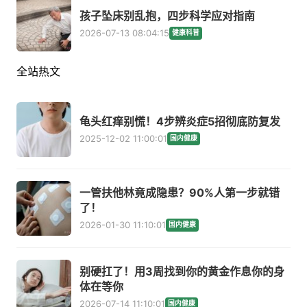
孩子坠床别乱抱，四步科学应对指南
2026-07-13 08:04:15
健康科普
全站热文
龟头红痒别慌！4步辨炎症5招彻底防复发
2025-12-02 11:00:01
国内健康
一管扶他林竟成隐患？90%人第一步就错
了！
2026-01-30 11:10:01
国内健康
别硬扛了！用3周找到你的黄金作息你的身
体在等你
2026-07-14 11:10:01
国内健康