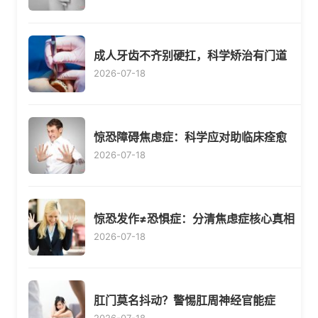
成人牙齿不齐别硬扛，科学矫治有门道
2026-07-18
惊恐障碍焦虑症：科学应对助临床痊愈
2026-07-18
惊恐发作≠恐惧症：分清焦虑症核心真相
2026-07-18
肛门莫名抖动？警惕肛周神经官能症