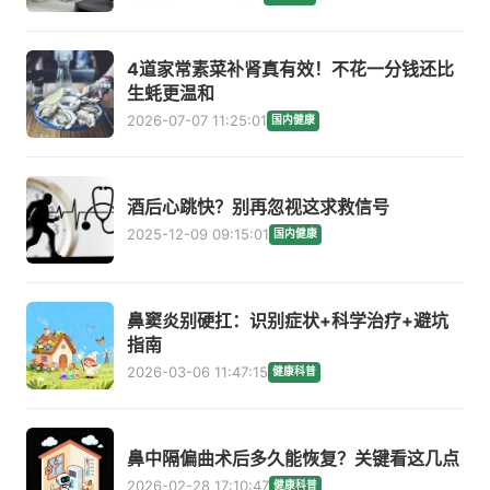
4道家常素菜补肾真有效！不花一分钱还比
生蚝更温和
2026-07-07 11:25:01
国内健康
酒后心跳快？别再忽视这求救信号
2025-12-09 09:15:01
国内健康
鼻窦炎别硬扛：识别症状+科学治疗+避坑
指南
2026-03-06 11:47:15
健康科普
鼻中隔偏曲术后多久能恢复？关键看这几点
2026-02-28 17:10:47
健康科普