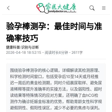
验孕棒测孕：最佳时间与准
确率技巧
健康科普
/
识别与诊断
2026-04-18 18:52:15 - 阅读时长6分钟 - 2611字
围绕验孕棒测孕的核心逻辑，详细解读其检测原理、
科学检测时间窗口，包括受孕后10至14天或月经推
迟一周后的黄金检测期，同时介绍晨尿取样、避免尿
液稀释等提升准确率的实操方法，以及弱阳性、超时
读结果等特殊情况的应对方案，还明确了血hCG检
测作为确诊妊娠金标准的优势，帮助育龄女性科学规
避假阴性、假阳性误区，减少不必要的焦虑与误判。