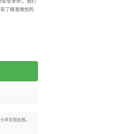
期安全革命’。我们
。有了精准微创的
迎分享至朋友圈。