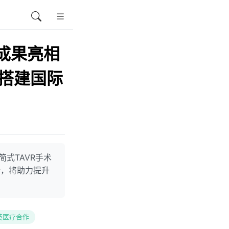
成果亮相
”搭建国际
式TAVR手术
势，将助力提升
英医疗合作