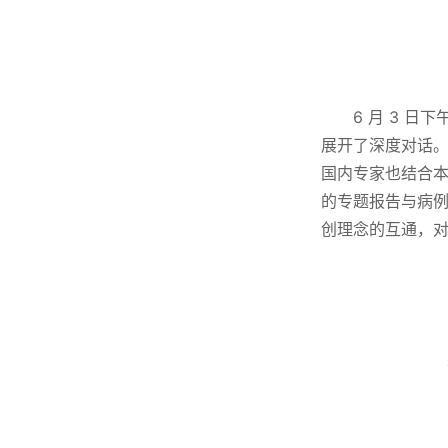
6 月 3 
展开了深度对话。A
国内专家也结合
的专题报告与病
创理念的互通，