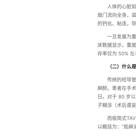
人体的心脏如
扇门流向全身，
的钙化、粘连，
一旦发展为
床数据显示，重度
存率仅为 50% 
（二）什么是
传统的经导管
麻醉。患者在手术
日。对于 80 
子糊涂（术后谵
而极简式TAV
以概括为：“局麻