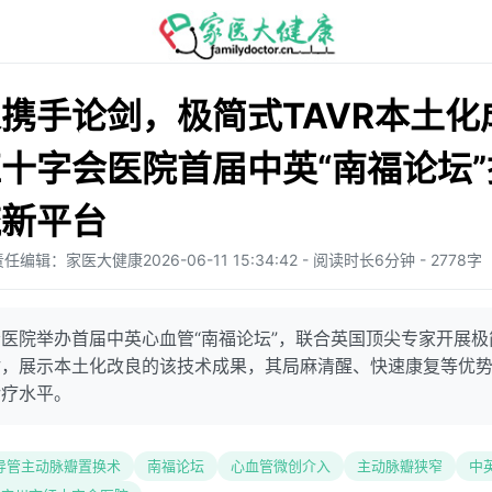
携手论剑，极简式TAVR本土化
十字会医院首届中英“南福论坛
流新平台
责任编辑：家医大健康
2026-06-11 15:34:42 - 阅读时长6分钟 - 2778字
医院举办首届中英心血管“南福论坛”，联合英国顶尖专家开展极简
讨，展示本土化改良的该技术成果，其局麻清醒、快速康复等优
诊疗水平。
导管主动脉瓣置换术
南福论坛
心血管微创介入
主动脉瓣狭窄
中