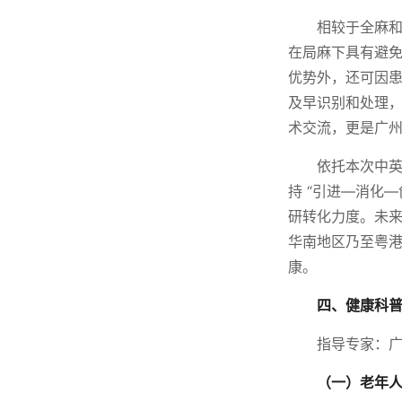
相较于全麻和
在局麻下具有避免
优势外，还可因患
及早识别和处理，
术交流，更是广
依托本次中
持 “引进—消化
研转化力度。未来
华南地区乃至粤
康。
四、健康科
指导专家：
（一）老年人