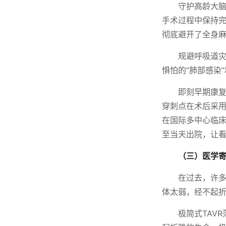
守护高龄大脑
手术过程中保持
彻底避开了全身
规避呼吸道灾
惧怕的“肺部感染
即刻早期康复
穿刺点在术后采用
在国际多中心临床 
至当天出院，让看
（三）医学寄
在过去，许多
体太弱，经不起折
极简式TAV