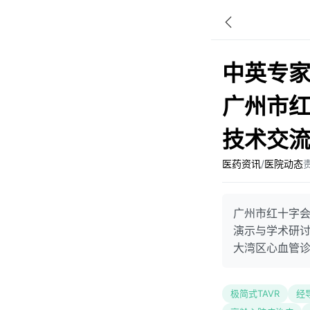
中英专家
广州市红
技术交
医药资讯
/
医院动态
广州市红十字会
演示与学术研
大湾区心血管
极简式TAVR
经