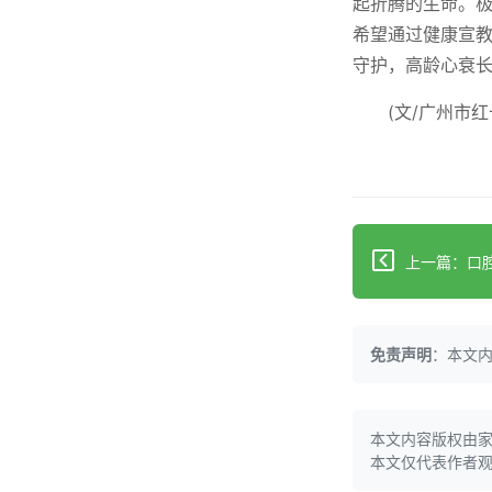
起折腾的生命。极
希望通过健康宣
守护，高龄心衰长
(文/
广州市红
上一篇：口腔
免责声明
：本文
本文内容版权由
本文仅代表作者