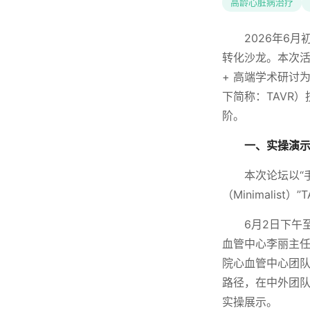
高龄心脏病治疗
2026年6
转化沙龙。本次活动
+ 高端学术研讨
下简称：TAVR
阶。
一、实操演示
本次论坛以“
（Minimali
6月2日下午
血管中心李丽主任和英
院心血管中心团队开
路径，在中外团队
实操展示。