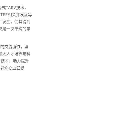
式TARV技术，
TEE相关并发症等
并发症，使其得到
仅是一次单纯的学
构的交流协作，坚
，加大人才培养与科
 技术，助力提升
护群众心血管健