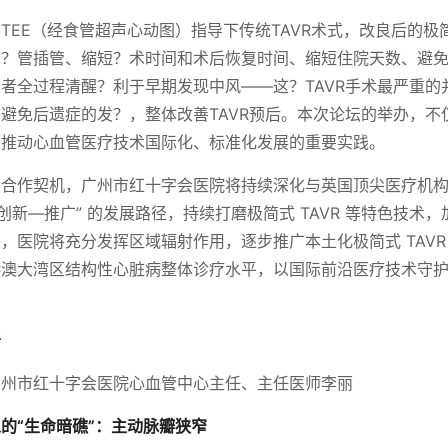
TEE（经食管超声心动图）指导下传统TAVR术式，改良后的极简
？管插管、缩短？术时间和术后恢复时间、缩短住院天数、避免
者全过程清醒？利于早期发现中风——这？TAVR手术最严重的
避免后遗症的发？，整体改善TAVR预后。本次论坛的举办，不
州推动心血管医疗技术国际化、标准化发展的重要实践。
英合作契机，广州市红十字会医院将持续深化与英国顶尖医疗机
—创新—推广” 的发展路径，持续打磨极简式 TAVR 等特色技术
，医院将充分发挥区域辐射作用，逐步推广本土化极简式 TAVR
港澳大湾区结构性心脏病整体诊疗水平，以国际前沿医疗技术守
普
广州市红十字会医院心血管中心主任、主任医师李丽
的“生命暗礁”：主动脉瓣狭窄