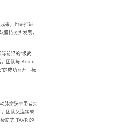
要成果，也是推进
团队坚持务实发展，
国际前沿的“极简
，团队与 Adam
坛”的成功召开，标
主动脉瓣狭窄患者实
5月，团队又连续成
式 TAVR 的