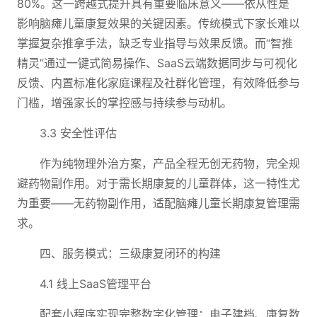
80%。这一跨越式提升具有重要临床意义——依从性是
影响脑瘫儿童康复效果的关键因素。传统模式下家长难以
掌握复杂推拿手法，缺乏专业指导与效果反馈。而“智推
精灵”通过一键式简易操作、SaaS云端数据同步与可视化
反馈、内置标准化家庭课程及社群化管理，有效降低参与
门槛，增强家长的掌控感与持续参与动机。
3.3 安全性评估
作为纯物理外治方案，产品全程无创无药物，完全规
避药物副作用。对于需长期康复的儿童群体，这一特性尤
为重要——无药物副作用，适配脑瘫儿童长期康复管理需
求。
四、服务模式：三级康复闭环的构建
4.1 线上SaaS管理平台
配套小程序实现完整数字化管理：电子建档、康复数