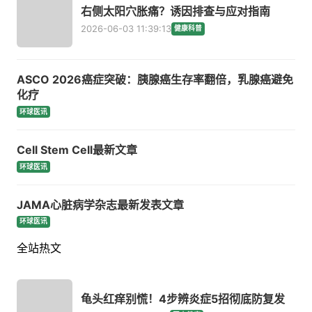
右侧太阳穴胀痛？诱因排查与应对指南
2026-06-03 11:39:13
健康科普
ASCO 2026癌症突破：胰腺癌生存率翻倍，乳腺癌避免
化疗
环球医讯
Cell Stem Cell最新文章
环球医讯
JAMA心脏病学杂志最新发表文章
环球医讯
全站热文
龟头红痒别慌！4步辨炎症5招彻底防复发