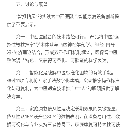
五、讨论与展望
“智推精灵”的实践为中西医融合智能康复设备创新提
供了重要启示。
第一，中西医融合的技术路径可行。 产品将中医“选
择性脊柱推拿”学术体系与西医神经解剖学、神经-内分
泌-免疫理论结合，形成双重作用机制框架，既保留中医
整体调节特色，又获得可量化、可验证的科学表达。
第二，智能化是破解中医标准化困境的有效手段。
通过11项专利将专家手法数字化建模，实现推拿操作标准
化与可复制，为中医适宜技术推广中“人”的瓶颈提供了解
决方案。
第三，家庭康复依从性是决定长期效果的关键变量。
依从性从15%跃升至80%的数据表明，在设备易用性、数
据可视化与专业支持三者协同下，家庭康复可持续性可获