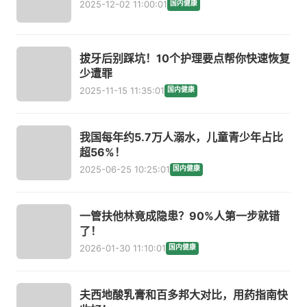
2025-12-02 11:00:01
国内健康
拔牙后别踩坑！10个护理要点帮你快速恢复
少遭罪
2025-11-15 11:35:01
国内健康
我国每年约5.7万人溺水，儿童青少年占比
超56%！
2025-06-25 10:25:01
国内健康
一管扶他林竟成隐患？90%人第一步就错
了！
2026-01-30 11:10:01
国内健康
夫西地酸乳膏和百多邦大对比，用药指南快