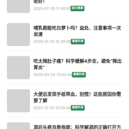
收好！
2025-07-29 11:40:01
国内健康
哺乳期能吃白萝卜吗？益处、注意事项一次
说清
2026-01-10 12:39:06
健康科普
吃太辣肚子痛？科学缓解4步走，避免“辣出
胃炎”
2026-03-24 13:02:44
健康科普
大便后发现手纸带血，别慌！这些原因你需
要了解
2025-10-31 13:35:44
健康科普
酒后头疼自救指南：科学解酒的正确打开方