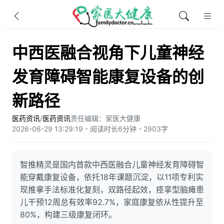
中西医融合视角下儿童神经
发育障碍智能康复设备的创
新路径
医药资讯
/
医药资讯
责任编辑：家医大健康
2026-06-29 13:29:19 - 阅读时长6分钟 - 2903字
智推精灵是国内首款中西医融合儿童神经发育障碍智
能穿戴康复设备，依托18年课题沉淀，以11项专利实
现推拿手法标准化复刻，双路径起效，痉挛型脑瘫患
儿干预12周总有效率92.7%，家庭康复依从性提升至
80%，构建三级康复闭环。