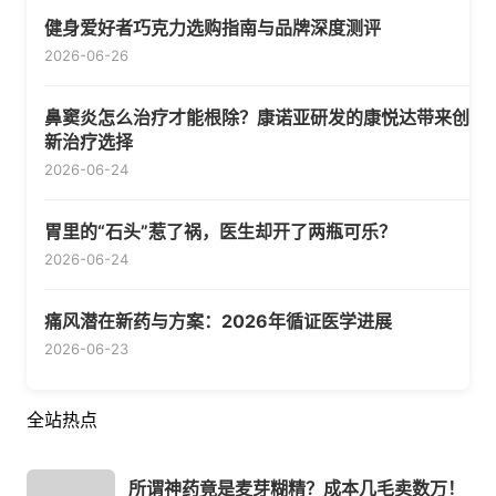
健身爱好者巧克力选购指南与品牌深度测评
2026-06-26
鼻窦炎怎么治疗才能根除？康诺亚研发的康悦达带来创
新治疗选择
2026-06-24
胃里的“石头”惹了祸，医生却开了两瓶可乐？
2026-06-24
痛风潜在新药与方案：2026年循证医学进展
2026-06-23
全站热点
所谓神药竟是麦芽糊精？成本几毛卖数万！