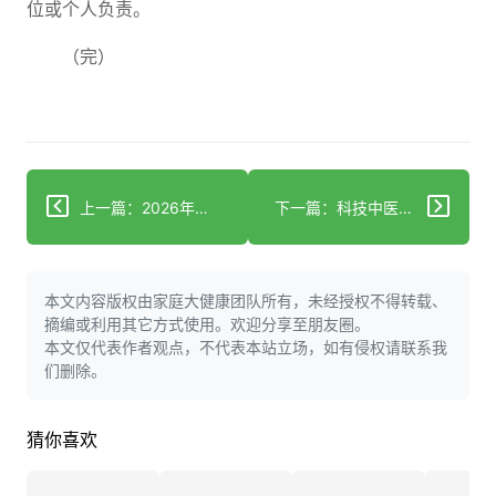
位或个人负责。
（完）
上一篇：2026年第三季度全场景隐形眼镜选购攻略：爱尔康全系列适配指南
下一篇：科技中医药的智能化转型 哲医科技的技术路径与产业实践
本文内容版权由家庭大健康团队所有，未经授权不得转载、
摘编或利用其它方式使用。欢迎分享至朋友圈。
本文仅代表作者观点，不代表本站立场，如有侵权请联系我
们删除。
猜你喜欢