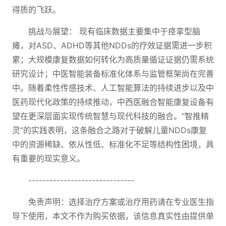
得质的飞跃。
挑战与展望： 现有临床数据主要集中于痉挛型脑
瘫，对ASD、ADHD等其他NDDs的疗效证据需进一步积
累；大规模康复数据如何转化为高质量循证证据仍需系统
研究设计；中医智能装备标准化体系与监管框架尚在完善
中。随着柔性传感技术、人工智能算法的持续进步以及中
医药现代化政策的持续推动，中西医融合智能康复设备有
望在更深层面实现传统智慧与现代科技的融合。“智推精
灵”的实践表明，这条融合之路对于破解儿童NDDs康复
中的资源稀缺、依从性低、标准化不足等结构性困境，具
有重要的现实意义。
------------------------------
免责声明：选择治疗方案或治疗用药请在专业医生指
导下使用，本文不作为购买依据，该信息真实性由提供单