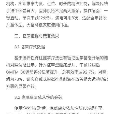
机构，实现推拿力度、点位、时长的精准控制，解决传统
手法个体差异大、医师供给不足两大瓶颈。操作层面：一
键启动，单次干预12分钟，满电可用8次，适配全年龄段
儿童体型，大幅降低家庭使用门槛。
三、临床证据与康复效果
3.1 临床疗效数据
基于选择性脊柱推拿疗法已有循证医学基础开展的随
机对照试验显示，针对痉挛型脑瘫患儿，干预12周后
GMFM-88运动评分显著提升，总有效率达92.7%，对照
组为78%，证实穿戴式模拟推拿刺激在改善粗大运动功能
方面的显著疗效。
3.2 家庭康复依从性的突破
使用“智推精灵”后，家庭康复依从性从15%提升至