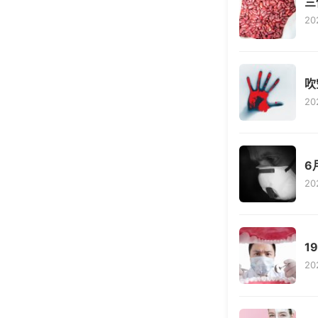
三
20
吹
20
6
20
1
20