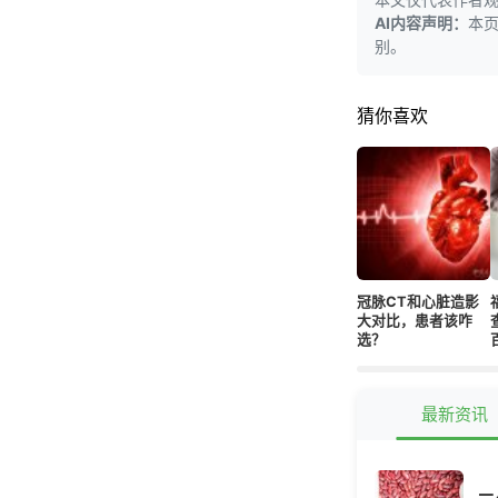
AI内容声明：
本
别。
猜你喜欢
冠脉CT和心脏造影
大对比，患者该咋
选？
最新资讯