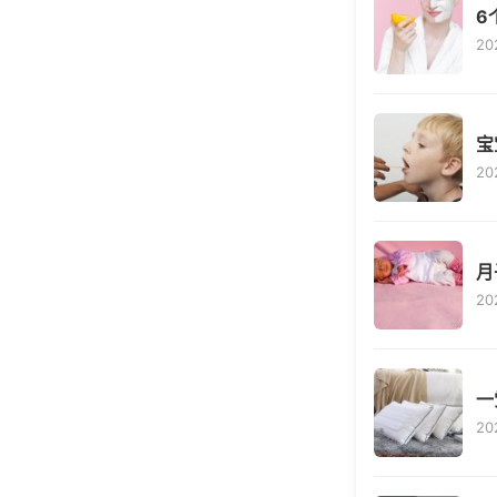
6
20
宝
20
月
20
一
20