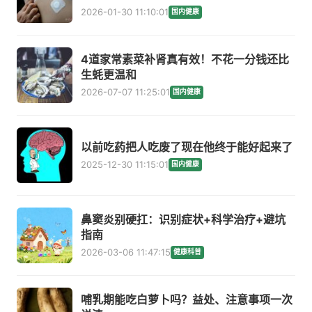
2026-01-30 11:10:01
国内健康
4道家常素菜补肾真有效！不花一分钱还比
生蚝更温和
2026-07-07 11:25:01
国内健康
以前吃药把人吃废了现在他终于能好起来了
2025-12-30 11:15:01
国内健康
鼻窦炎别硬扛：识别症状+科学治疗+避坑
指南
2026-03-06 11:47:15
健康科普
哺乳期能吃白萝卜吗？益处、注意事项一次