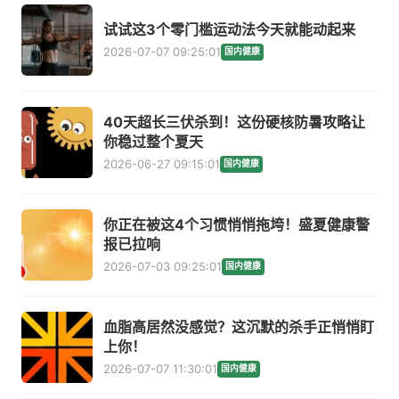
试试这3个零门槛运动法今天就能动起来
2026-07-07 09:25:01
国内健康
40天超长三伏杀到！这份硬核防暑攻略让
你稳过整个夏天
2026-06-27 09:15:01
国内健康
你正在被这4个习惯悄悄拖垮！盛夏健康警
报已拉响
2026-07-03 09:25:01
国内健康
血脂高居然没感觉？这沉默的杀手正悄悄盯
上你！
2026-07-07 11:30:01
国内健康