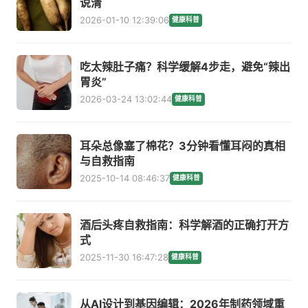
说清
2026-01-10 12:39:06
健康科普
吃太辣肚子痛？科学缓解4步走，避免“辣出
胃炎”
2026-03-24 13:02:44
健康科普
耳朵总像塞了棉花？3分钟看懂耳闷的真相
与自救指南
2025-10-14 08:46:37
健康科普
酒后头疼自救指南：科学解酒的正确打开方
式
2025-11-30 16:47:28
健康科普
从AI设计到基因编辑：2026年制药领域重