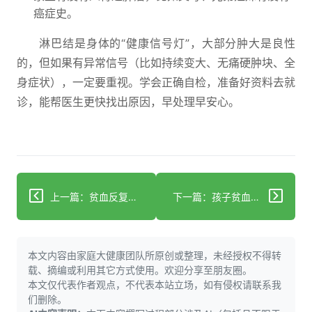
癌症史。
淋巴结是身体的“健康信号灯”，大部分肿大是良性
的，但如果有异常信号（比如持续变大、无痛硬肿块、全
身症状），一定要重视。学会正确自检，准备好资料去就
诊，能帮医生更快找出原因，早处理早安心。
上一篇：贫血反复发作？三步识别病因+科学调理方案
下一篇：孩子贫血别慌：这些蔬菜水果能辅助改善
本文内容由家庭大健康团队所原创或整理，未经授权不得转
载、摘编或利用其它方式使用。欢迎分享至朋友圈。
本文仅代表作者观点，不代表本站立场，如有侵权请联系我
们删除。