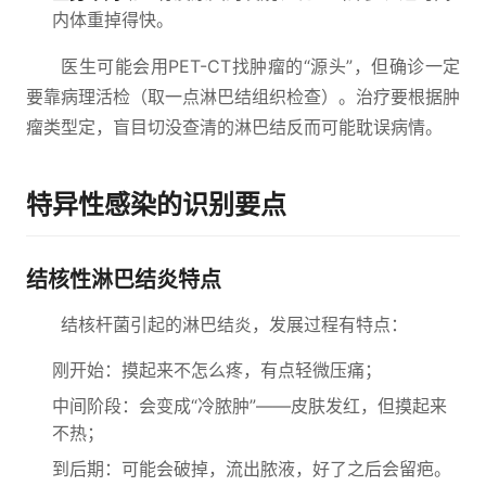
内体重掉得快。
医生可能会用PET-CT找肿瘤的“源头”，但确诊一定
要靠病理活检（取一点淋巴结组织检查）。治疗要根据肿
瘤类型定，盲目切没查清的淋巴结反而可能耽误病情。
特异性感染的识别要点
结核性淋巴结炎特点
结核杆菌引起的淋巴结炎，发展过程有特点：
刚开始：摸起来不怎么疼，有点轻微压痛；
中间阶段：会变成“冷脓肿”——皮肤发红，但摸起来
不热；
到后期：可能会破掉，流出脓液，好了之后会留疤。