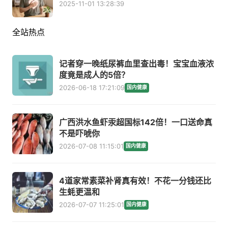
2025-11-01 13:28:39
全站热点
记者穿一晚纸尿裤血里查出毒！宝宝血液浓
度竟是成人的5倍？
2026-06-18 17:21:09
国内健康
广西洪水鱼虾汞超国标142倍！一口送命真
不是吓唬你
2026-07-08 11:15:01
国内健康
4道家常素菜补肾真有效！不花一分钱还比
生蚝更温和
2026-07-07 11:25:01
国内健康