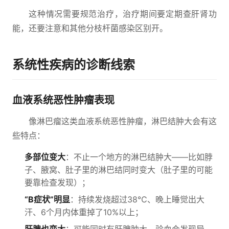
这种情况需要规范治疗，治疗期间要定期查肝肾功
能，还要注意和其他分枝杆菌感染区别开。
系统性疾病的诊断线索
血液系统恶性肿瘤表现
像淋巴瘤这类血液系统恶性肿瘤，淋巴结肿大会有这
些特点：
多部位变大
：不止一个地方的淋巴结肿大——比如脖
子、腋窝、肚子里的淋巴结同时变大（肚子里的可能
要靠检查发现）；
“B症状”明显
：持续发烧超过38℃、晚上睡觉出大
汗、6个月内体重掉了10%以上；