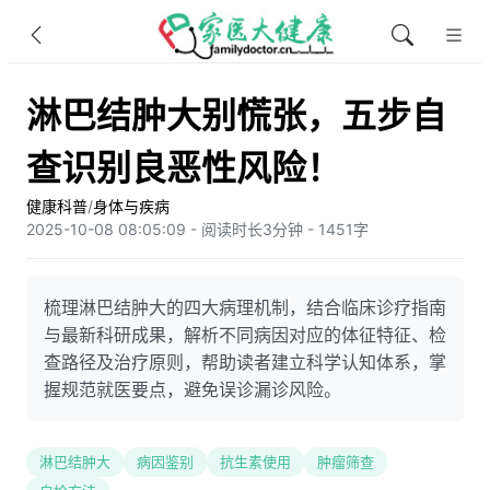
淋巴结肿大别慌张，五步自
查识别良恶性风险！
健康科普
/
身体与疾病
2025-10-08 08:05:09 - 阅读时长3分钟 - 1451字
梳理淋巴结肿大的四大病理机制，结合临床诊疗指南
与最新科研成果，解析不同病因对应的体征特征、检
查路径及治疗原则，帮助读者建立科学认知体系，掌
握规范就医要点，避免误诊漏诊风险。
淋巴结肿大
病因鉴别
抗生素使用
肿瘤筛查