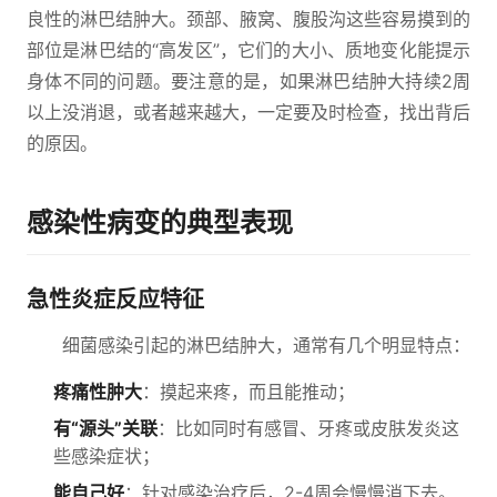
良性的淋巴结肿大。颈部、腋窝、腹股沟这些容易摸到的
部位是淋巴结的“高发区”，它们的大小、质地变化能提示
身体不同的问题。要注意的是，如果淋巴结肿大持续2周
以上没消退，或者越来越大，一定要及时检查，找出背后
的原因。
感染性病变的典型表现
急性炎症反应特征
细菌感染引起的淋巴结肿大，通常有几个明显特点：
疼痛性肿大
：摸起来疼，而且能推动；
有“源头”关联
：比如同时有感冒、牙疼或皮肤发炎这
些感染症状；
能自己好
：针对感染治疗后，2-4周会慢慢消下去。