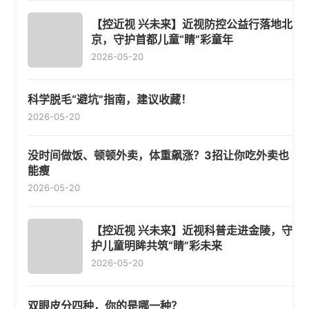
【控近视 兴未来】近视防控公益行落地北
京，守护首都儿童“睛”彩童年
2026-05-20
科学脱毛“避坑”指南，建议收藏！
2026-05-20
没时间做饭、顿顿外卖，体重飙涨？3招让你吃外卖也
能瘦
2026-05-20
【控近视 兴未来】近视科普走进金陵，守
护儿童明眸共筑“睛”彩未来
2026-05-20
双眼皮分四种，你的是哪一种？