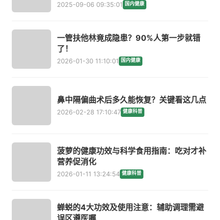
2025-09-06 09:35:01
国内健康
一管扶他林竟成隐患？90%人第一步就错
了！
2026-01-30 11:10:01
国内健康
鼻中隔偏曲术后多久能恢复？关键看这几点
2026-02-28 17:10:47
健康科普
菠萝的健康功效与科学食用指南：吃对才补
营养促消化
2026-01-11 13:24:54
健康科普
蝉蜕的4大功效及使用注意：辅助调理需避
误区遵医嘱