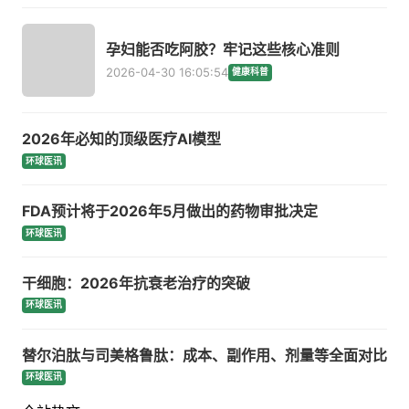
孕妇能否吃阿胶？牢记这些核心准则
2026-04-30 16:05:54
健康科普
2026年必知的顶级医疗AI模型
环球医讯
FDA预计将于2026年5月做出的药物审批决定
环球医讯
干细胞：2026年抗衰老治疗的突破
环球医讯
替尔泊肽与司美格鲁肽：成本、副作用、剂量等全面对比
环球医讯