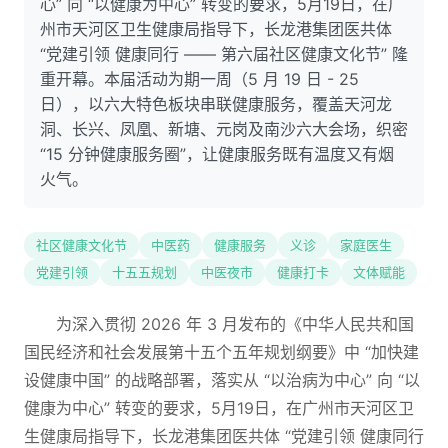
心” 向 “以健康为中心” 转变的要求，5月19日，在广
州市天河区卫生健康局指导下，长龙港集团医共体
“党建引领 健康同行 —— 第六届社区健康文化节” 隆
重开幕。本届活动为期一周（5 月 19 日 - 25
日），以六大特色板块串联健康服务，覆盖天河龙
洞、长兴、凤凰、新塘、元岗及南沙六大会场，织密
“15 分钟健康服务圈”，让健康服务既有温度又有烟
火气。
社区健康文化节
中医药
健康服务
义诊
家庭医生
党建引领
十五五规划
中医夜市
健康打卡
文体赋能
为深入贯彻 2026 年 3 月发布的《中华人民共和国
国民经济和社会发展第十五个五年规划纲要》中 “加快建
设健康中国” 的战略部署，落实从 “以治病为中心” 向 “以
健康为中心” 转变的要求，5月19日，在广州市天河区卫
生健康局指导下，长龙港集团医共体 “党建引领 健康同行