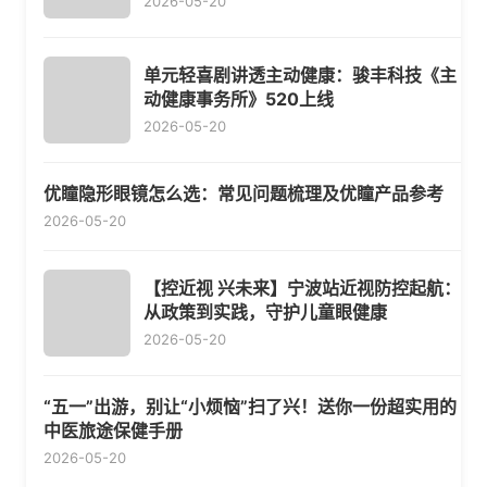
2026-05-20
单元轻喜剧讲透主动健康：骏丰科技《主
动健康事务所》520上线
2026-05-20
优瞳隐形眼镜怎么选：常见问题梳理及优瞳产品参考
2026-05-20
【控近视 兴未来】宁波站近视防控起航：
从政策到实践，守护儿童眼健康
2026-05-20
“五一”出游，别让“小烦恼”扫了兴！送你一份超实用的
中医旅途保健手册
2026-05-20