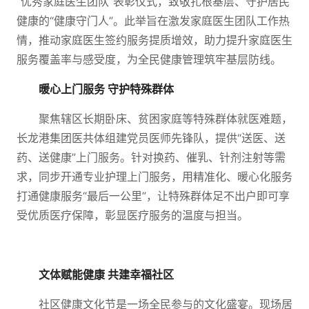
“优秀家庭医生团队”表彰仪式，致敬扎根基层、守护居民
健康的“健康守门人”。此举旨在激发家庭医生团队工作热
情，推动家庭医生签约服务提质增效，助力提升家庭医生
服务覆盖率与感受度，为全民健康管理筑牢基层防线。
暖心上门服务 守护特殊群体
聚焦辖区长期卧床、贫困家庭等特殊群体就医难题，
长龙港集团医共体组建党员医师先锋队，提供“送医、送
药、送健康”上门服务。针对换药、催乳、针剂注射等需
求，同步开通专业护理上门服务，用精准化、暖心化服务
打通健康服务“最后一公里”，让特殊群体足不出户即可享
受优质医疗保障，彰显医疗服务的温度与担当。
文体赋能健康 共建幸福社区
社区健康文化节是一场全民参与的文化盛宴。现场居