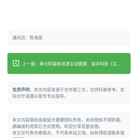
通讯员：陈海英
上一篇：单元轻喜剧讲透主动健康：骏丰科技《主动健康事务所》520上线
免责声明
：本文内容来源于合作第三方，仅供科普参考。实
际诊疗请遵从医生专业指导。
本文内容版权由家庭大健康团队所有，未经授权不得转载、
摘编或利用其它方式使用。欢迎分享至朋友圈。
本文仅代表作者观点，不代表本站立场，如有侵权请联系我