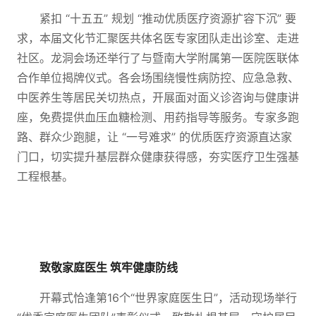
紧扣 “十五五” 规划 “推动优质医疗资源扩容下沉” 要
求，本届文化节汇聚医共体名医专家团队走出诊室、走进
社区。龙洞会场还举行了与暨南大学附属第一医院医联体
合作单位揭牌仪式。各会场围绕慢性病防控、应急急救、
中医养生等居民关切热点，开展面对面义诊咨询与健康讲
座，免费提供血压血糖检测、用药指导等服务。专家多跑
路、群众少跑腿，让 “一号难求” 的优质医疗资源直达家
门口，切实提升基层群众健康获得感，夯实医疗卫生强基
工程根基。
致敬家庭医生 筑牢健康防线
开幕式恰逢第16个“世界家庭医生日”，活动现场举行