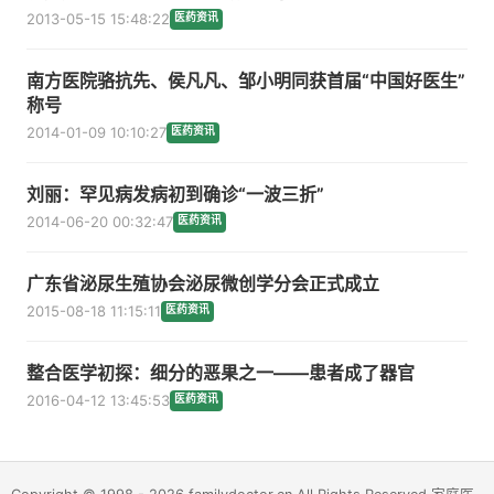
2013-05-15 15:48:22
医药资讯
南方医院骆抗先、侯凡凡、邹小明同获首届“中国好医生”
称号
2014-01-09 10:10:27
医药资讯
刘丽：罕见病发病初到确诊“一波三折”
2014-06-20 00:32:47
医药资讯
广东省泌尿生殖协会泌尿微创学分会正式成立
2015-08-18 11:15:11
医药资讯
整合医学初探：细分的恶果之一——患者成了器官
2016-04-12 13:45:53
医药资讯