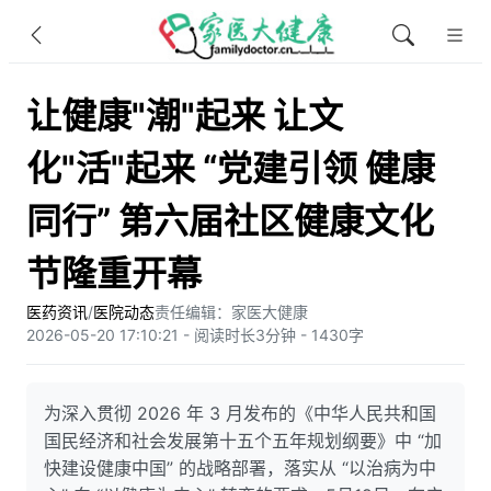
让健康"潮"起来 让文
化"活"起来 “党建引领 健康
同行” 第六届社区健康文化
节隆重开幕
医药资讯
/
医院动态
责任编辑：家医大健康
2026-05-20 17:10:21 - 阅读时长3分钟 - 1430字
为深入贯彻 2026 年 3 月发布的《中华人民共和国
国民经济和社会发展第十五个五年规划纲要》中 “加
快建设健康中国” 的战略部署，落实从 “以治病为中