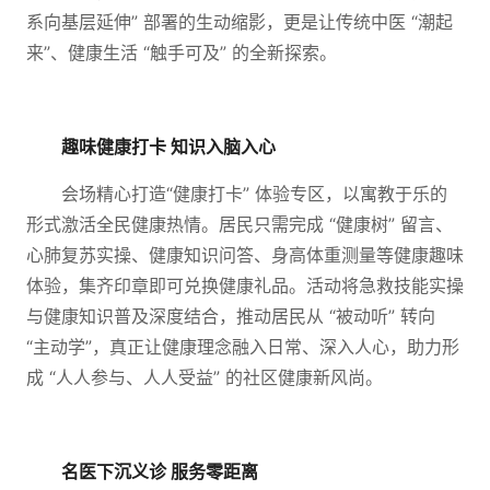
系向基层延伸” 部署的生动缩影，更是让传统中医 “潮起
来”、健康生活 “触手可及” 的全新探索。
趣味健康打卡 知识入脑入心
会场精心打造“健康打卡” 体验专区，以寓教于乐的
形式激活全民健康热情。居民只需完成 “健康树” 留言、
心肺复苏实操、健康知识问答、身高体重测量等健康趣味
体验，集齐印章即可兑换健康礼品。活动将急救技能实操
与健康知识普及深度结合，推动居民从 “被动听” 转向
“主动学”，真正让健康理念融入日常、深入人心，助力形
成 “人人参与、人人受益” 的社区健康新风尚。
名医下沉义诊 服务零距离