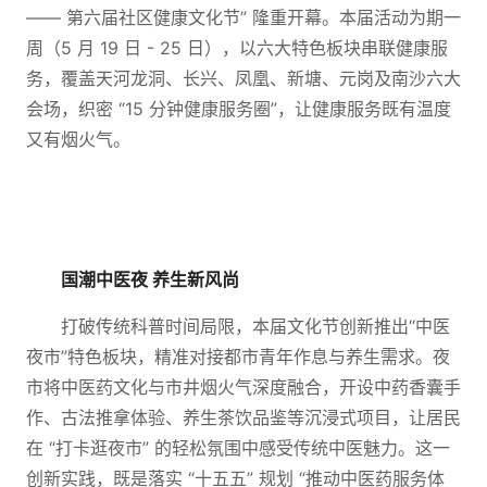
—— 第六届社区健康文化节” 隆重开幕。本届活动为期一
周（5 月 19 日 - 25 日），以六大特色板块串联健康服
务，覆盖天河龙洞、长兴、凤凰、新塘、元岗及南沙六大
会场，织密 “15 分钟健康服务圈”，让健康服务既有温度
又有烟火气。
国潮中医夜 养生新风尚
打破传统科普时间局限，本届文化节创新推出“中医
夜市”特色板块，精准对接都市青年作息与养生需求。夜
市将中医药文化与市井烟火气深度融合，开设中药香囊手
作、古法推拿体验、养生茶饮品鉴等沉浸式项目，让居民
在 “打卡逛夜市” 的轻松氛围中感受传统中医魅力。这一
创新实践，既是落实 “十五五” 规划 “推动中医药服务体