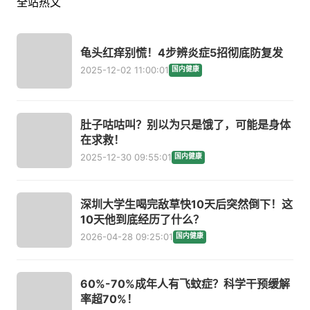
全站热文
龟头红痒别慌！4步辨炎症5招彻底防复发
2025-12-02 11:00:01
国内健康
肚子咕咕叫？别以为只是饿了，可能是身体
在求救！
2025-12-30 09:55:01
国内健康
深圳大学生喝完敌草快10天后突然倒下！这
10天他到底经历了什么？
2026-04-28 09:25:01
国内健康
60%-70%成年人有飞蚊症？科学干预缓解
率超70%！