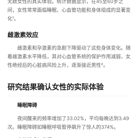
无数女性的真实体验。统计数据显示，在45至60岁之
间，女性常常面临睡眠、心血管功能和身体组成的显著变
化¹。
雌激素效应
雌激素和孕激素的急剧下降驱动了这些身体变化。随
着雌激素水平降低，其对心血管系统的保护作用减弱，女
性绝经后的心脏病风险上升，逐渐接近男性²。
研究结果确认女性的实际体验
睡眠障碍
夜间醒来的频率增加了33.02%，平均每晚达到3.49
次。睡眠障碍如睡眠呼吸暂停飙升了惊人的374%。