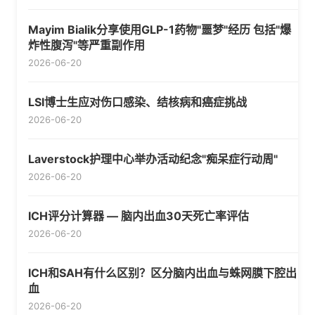
Mayim Bialik分享使用GLP-1药物"噩梦"经历 包括"爆
炸性腹泻"等严重副作用
2026-06-20
LSI博士生应对伤口感染、结核病和癌症挑战
2026-06-20
Laverstock护理中心举办活动纪念"痴呆症行动周"
2026-06-20
ICH评分计算器 — 脑内出血30天死亡率评估
2026-06-20
ICH和SAH有什么区别？区分脑内出血与蛛网膜下腔出
血
2026-06-20