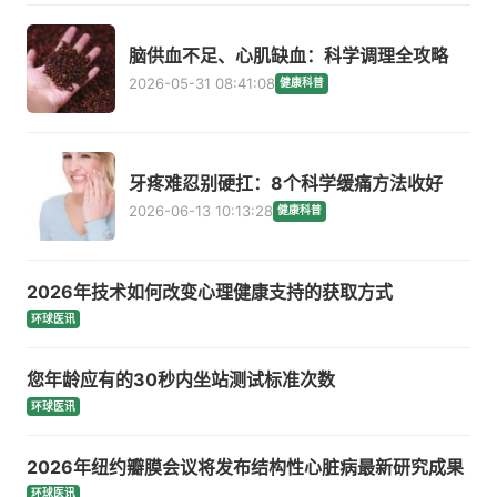
脑供血不足、心肌缺血：科学调理全攻略
2026-05-31 08:41:08
健康科普
牙疼难忍别硬扛：8个科学缓痛方法收好
2026-06-13 10:13:28
健康科普
2026年技术如何改变心理健康支持的获取方式
环球医讯
您年龄应有的30秒内坐站测试标准次数
环球医讯
2026年纽约瓣膜会议将发布结构性心脏病最新研究成果
环球医讯