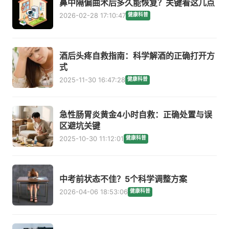
鼻中隔偏曲术后多久能恢复？关键看这几点
2026-02-28 17:10:47
健康科普
酒后头疼自救指南：科学解酒的正确打开方
式
2025-11-30 16:47:28
健康科普
急性肠胃炎黄金4小时自救：正确处置与误
区避坑关键
2025-10-30 11:12:01
健康科普
中考前状态不佳？5个科学调整方案
2026-04-06 18:53:06
健康科普