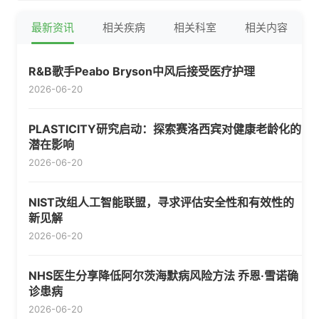
最新资讯
相关疾病
相关科室
相关内容
R&B歌手Peabo Bryson中风后接受医疗护理
2026-06-20
PLASTICITY研究启动：探索赛洛西宾对健康老龄化的
潜在影响
2026-06-20
NIST改组人工智能联盟，寻求评估安全性和有效性的
新见解
2026-06-20
NHS医生分享降低阿尔茨海默病风险方法 乔恩·雪诺确
诊患病
2026-06-20