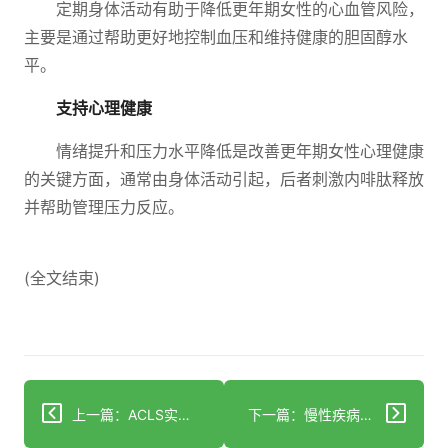
定期身体活动有助于降低更年期女性的心血管风险，
主要是通过帮助更好地控制血压和维持健康的胆固醇水
平。
支持心理健康
情绪提升和压力水平降低是改善更年期女性心理健康
的关键方面，通常由身体活动引起，后者刺激内啡肽释放
并帮助管理压力反应。
(全文结束)
上一篇：ACLS实践测验：准备测试你的生命支持技能了吗？
下一篇：慢性疾病与排除饮食法：它们真的有效吗？