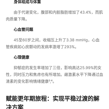
身体组成与体重
由于代谢变化，腹部和内脏脂肪增加了43.4%，而肌
肉质量下降。
心血管问题
45至60岁之间，收缩压上升了3.38 mmHg，心血
管疾病如心房颤动的发病率激增了293%。
心理健康
抑郁症的发生率增加了三倍，影响高达25.99%的女
性，同时压力和焦虑也有所增加。雌激素水平下降通过血
清素的变化影响情绪健康³,⁴。
赋能更年期旅程：实现平稳过渡的解
决方案