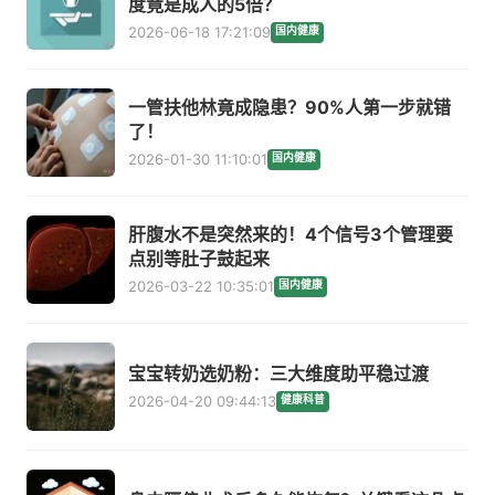
度竟是成人的5倍？
2026-06-18 17:21:09
国内健康
一管扶他林竟成隐患？90%人第一步就错
了！
2026-01-30 11:10:01
国内健康
肝腹水不是突然来的！4个信号3个管理要
点别等肚子鼓起来
2026-03-22 10:35:01
国内健康
宝宝转奶选奶粉：三大维度助平稳过渡
2026-04-20 09:44:13
健康科普