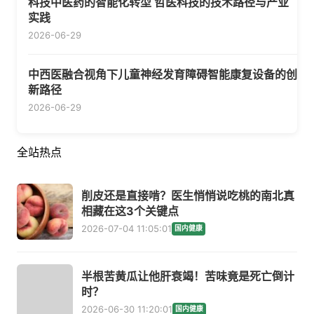
科技中医药的智能化转型 哲医科技的技术路径与产业
实践
2026-06-29
中西医融合视角下儿童神经发育障碍智能康复设备的创
新路径
2026-06-29
全站热点
削皮还是直接啃？医生悄悄说吃桃的南北真
相藏在这3个关键点
2026-07-04 11:05:01
国内健康
半根苦黄瓜让他肝衰竭！苦味竟是死亡倒计
时？
2026-06-30 11:20:01
国内健康