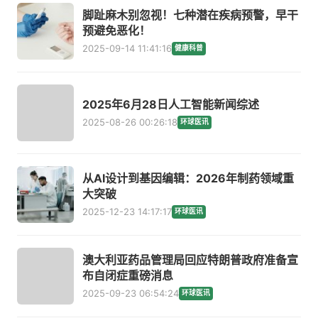
脚趾麻木别忽视！七种潜在疾病预警，早干
预避免恶化！
2025-09-14 11:41:16
健康科普
2025年6月28日人工智能新闻综述
2025-08-26 00:26:18
环球医讯
从AI设计到基因编辑：2026年制药领域重
大突破
2025-12-23 14:17:17
环球医讯
澳大利亚药品管理局回应特朗普政府准备宣
布自闭症重磅消息
2025-09-23 06:54:24
环球医讯