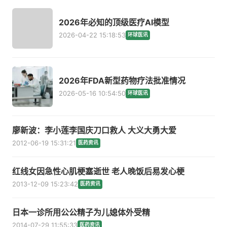
2026年必知的顶级医疗AI模型
2026-04-22 15:18:53
环球医讯
2026年FDA新型药物疗法批准情况
2026-05-16 10:54:50
环球医讯
廖新波：李小莲李国庆刀口救人 大义大勇大爱
2012-06-19 15:31:21
医药资讯
红线女因急性心肌梗塞逝世 老人晚饭后易发心梗
2013-12-09 15:23:42
医药资讯
日本一诊所用公公精子为儿媳体外受精
2014-07-29 11:55:33
医药资讯