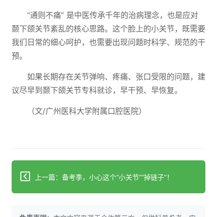
“通则不痛” 是中医传承千年的治病理念，也是应对
颞下颌关节紊乱的核心思路。这个脸上的小关节，既需要
我们日常的细心呵护，也需要出现问题时科学、规范的干
预。
如果长期存在关节弹响、疼痛、张口受限的问题，建
议尽早到颞下颌关节专科就诊，早干预、早恢复。
（文/广州医科大学附属口腔医院）
上一篇：备考季，小心这个“小关节”“掉链子”！