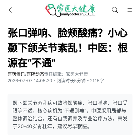
张口弹响、脸颊酸痛？小心
颞下颌关节紊乱！中医：根
源在“不通”
医药资讯
/
医院动态
责任编辑：家医大健康
2026-07-07 14:05:20 - 阅读时长5分钟 - 2115字
颞下颌关节紊乱病可致脸颊酸痛、张口弹响、张口受
限等不适，核心病机为“不通则痛”，中医采用局部与
整体调治结合，还有自我调养及专业治疗方法，高发
于20-40岁青壮年，建议尽早就医。