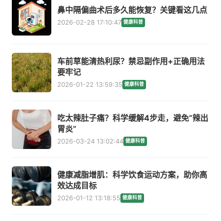
鼻中隔偏曲术后多久能恢复？关键看这几点
2026-02-28 17:10:47
健康科普
车前草能清热利尿？禁忌副作用+正确用法
要牢记
2026-01-22 13:59:35
健康科普
吃太辣肚子痛？科学缓解4步走，避免“辣出
胃炎”
2026-03-24 13:02:44
健康科普
健康减脂增肌：科学饮食运动方案，助你高
效达成目标
2026-01-12 13:18:55
健康科普