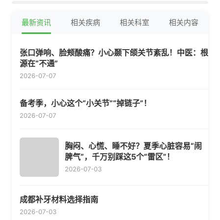
最新资讯
相关疾病
相关科室
相关内容
张口弹响、脸颊酸痛？小心颞下颌关节紊乱！中医：根
源在“不通”
2026-07-07
备考季，小心这个“小关节”“掉链子”！
2026-07-07
胸闷、心慌、睡不好？夏季心脏容易“闹
脾气”，千万别踩这5个“雷区”！
2026-07-03
成都补牙材料选择指南
2026-07-03