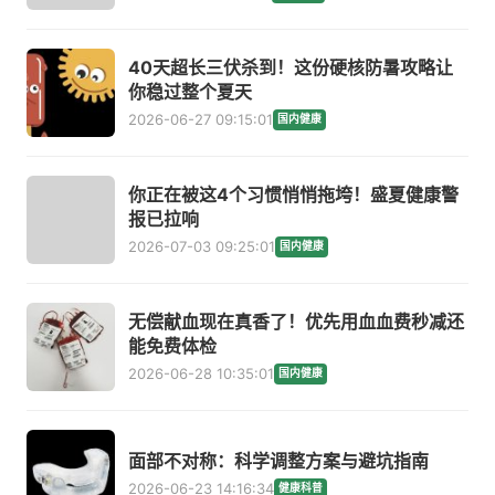
40天超长三伏杀到！这份硬核防暑攻略让
你稳过整个夏天
2026-06-27 09:15:01
国内健康
你正在被这4个习惯悄悄拖垮！盛夏健康警
报已拉响
2026-07-03 09:25:01
国内健康
无偿献血现在真香了！优先用血血费秒减还
能免费体检
2026-06-28 10:35:01
国内健康
面部不对称：科学调整方案与避坑指南
2026-06-23 14:16:34
健康科普