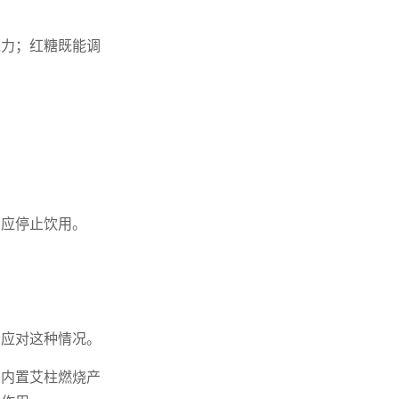
之力；红糖既能调
，应停止饮用。
合应对这种情况。
，内置艾柱燃烧产