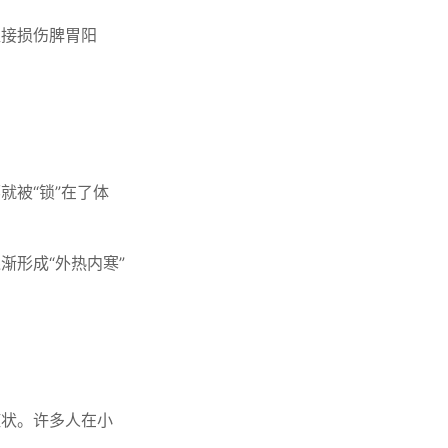
直接损伤脾胃阳
就被“锁”在了体
渐形成“外热内寒”
症状。许多人在小