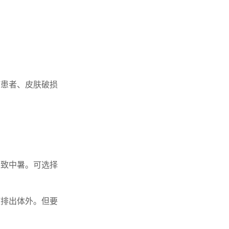
瘤患者、皮肤破损
导致中暑。可选择
液排出体外。但要