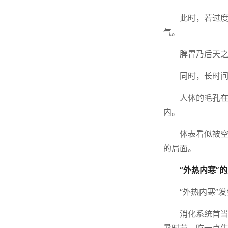
此时，若过
气。
脾胃乃后天
同时，长时
人体的毛孔在
内。
体表看似被空
的局面。
“外热内寒”
“外热内寒”
消化系统首