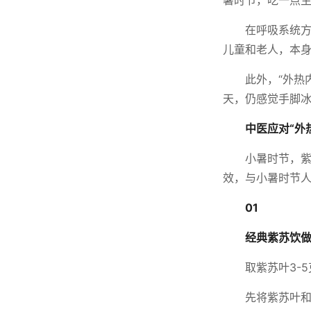
暑时节，吃一点
在呼吸系统
儿童和老人，本
此外，“外热
天，仍感觉手脚冰
中医应对“外
小暑时节，紫
效，与小暑时节
01
经典紫苏饮
取紫苏叶3-
先将紫苏叶