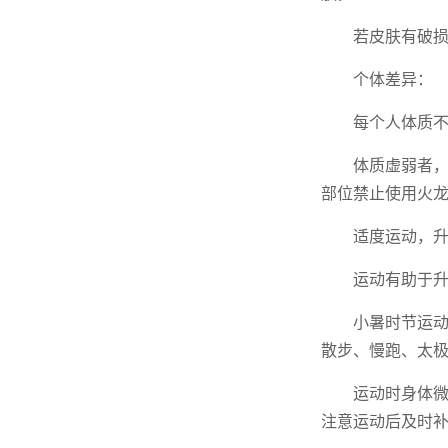
若皮肤有破
个体差异：
每个人体质
体质虚弱者
部位禁止使用火
适度运动，
运动有助于升
小暑时节运
散步、慢跑、太
运动时身体
注意运动后及时