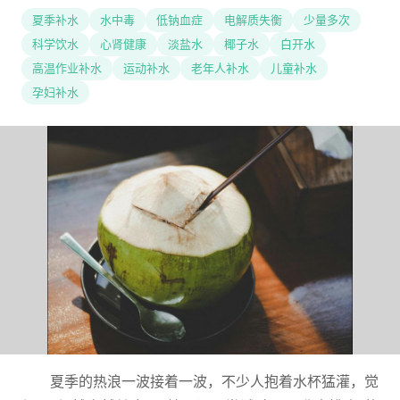
夏季补水
水中毒
低钠血症
电解质失衡
少量多次
科学饮水
心肾健康
淡盐水
椰子水
白开水
高温作业补水
运动补水
老年人补水
儿童补水
孕妇补水
夏季的热浪一波接着一波，不少人抱着水杯猛灌，觉