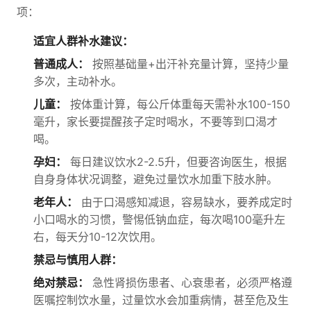
项：
适宜人群补水建议：
普通成人：
按照基础量+出汗补充量计算，坚持少量
多次，主动补水。
儿童：
按体重计算，每公斤体重每天需补水100-150
毫升，家长要提醒孩子定时喝水，不要等到口渴才
喝。
孕妇：
每日建议饮水2-2.5升，但要咨询医生，根据
自身身体状况调整，避免过量饮水加重下肢水肿。
老年人：
由于口渴感知减退，容易缺水，要养成定时
小口喝水的习惯，警惕低钠血症，每次喝100毫升左
右，每天分10-12次饮用。
禁忌与慎用人群：
绝对禁忌：
急性肾损伤患者、心衰患者，必须严格遵
医嘱控制饮水量，过量饮水会加重病情，甚至危及生