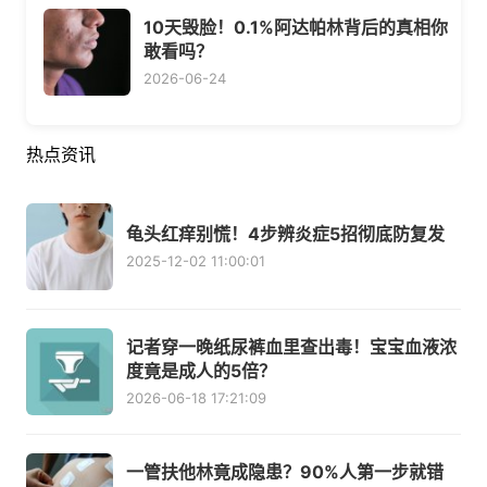
10天毁脸！0.1%阿达帕林背后的真相你
敢看吗？
2026-06-24
热点资讯
龟头红痒别慌！4步辨炎症5招彻底防复发
2025-12-02 11:00:01
记者穿一晚纸尿裤血里查出毒！宝宝血液浓
度竟是成人的5倍？
2026-06-18 17:21:09
一管扶他林竟成隐患？90%人第一步就错