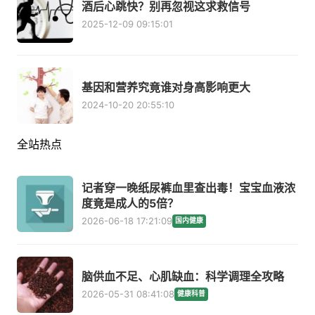
酒后心跳快？别再忽视这求救信号
2025-12-09 09:15:01
基因和营养究竟谁对身高影响更大
2024-10-20 20:55:10
全站热点
记者穿一晚纸尿裤血里查出毒！宝宝血液浓
度竟是成人的5倍？
2026-06-18 17:21:09
国内健康
脑供血不足、心肌缺血：科学调理全攻略
2026-05-31 08:41:08
健康科普