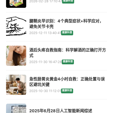
2026-02-28 17:10:47
健康科普
腱鞘炎早识别：4个典型症状+科学应对，
避免关节卡壳
2025-12-11 13:40:41
健康科普
酒后头疼自救指南：科学解酒的正确打开方
式
2025-11-30 16:47:28
健康科普
急性肠胃炎黄金4小时自救：正确处置与误
区避坑关键
2025-10-30 11:12:01
健康科普
2025年6月28日人工智能新闻综述