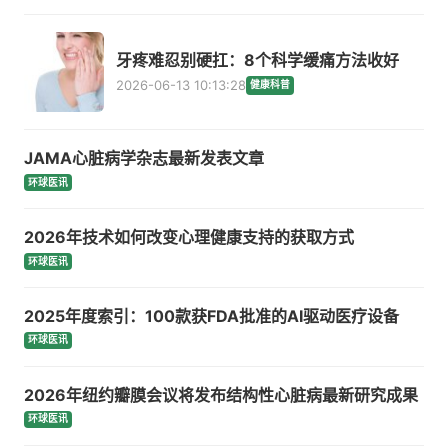
牙疼难忍别硬扛：8个科学缓痛方法收好
2026-06-13 10:13:28
健康科普
JAMA心脏病学杂志最新发表文章
环球医讯
2026年技术如何改变心理健康支持的获取方式
环球医讯
2025年度索引：100款获FDA批准的AI驱动医疗设备
环球医讯
2026年纽约瓣膜会议将发布结构性心脏病最新研究成果
环球医讯