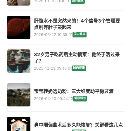
2026-01-30 11:10:01
国内健康
肝腹水不是突然来的！4个信号3个管理要
点别等肚子鼓起来
2026-03-22 10:35:01
国内健康
32岁男子吃药后主动摘菜：他终于活过来
了？
2025-12-29 09:10:01
国内健康
宝宝转奶选奶粉：三大维度助平稳过渡
2026-04-20 09:44:13
健康科普
鼻中隔偏曲术后多久能恢复？关键看这几点