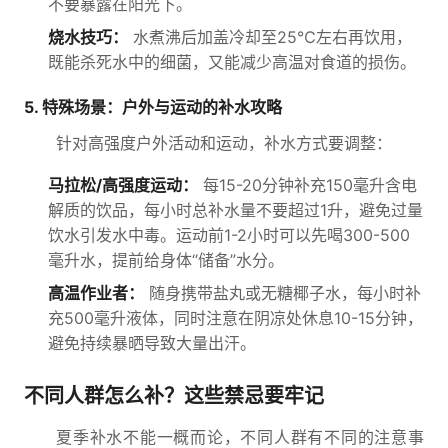
不要暴露在阳光下。
烧水技巧：
水煮沸后加盖冷却至25℃左右再饮用，
既能杀死水中的细菌，又能减少高温对食道的损伤。
5. 特殊场景：户外与运动的补水攻略
针对高强度户外活动和运动，补水方式要调整：
马拉松/高强度运动：
每15-20分钟补充150毫升含电
解质的饮品，每小时总补水量不要超过1升，避免过量
饮水引发水中毒。运动前1-2小时可以先喝300-500
毫升水，提前给身体“储备”水分。
高温作业者：
随身携带盐丸或无糖椰子水，每小时补
充500毫升液体，同时注意在阴凉处休息10-15分钟，
避免持续暴晒导致大量出汗。
不同人群怎么补？这些禁忌要牢记
夏季补水不能一概而论，不同人群有不同的注意事