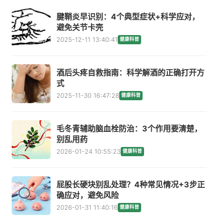
腱鞘炎早识别：4个典型症状+科学应对，
避免关节卡壳
2025-12-11 13:40:41
健康科普
酒后头疼自救指南：科学解酒的正确打开方
式
2025-11-30 16:47:28
健康科普
毛冬青辅助脑血栓防治：3个作用要清楚，
别乱用药
2026-01-24 10:55:23
健康科普
屁股长硬块别乱处理？4种常见情况+3步正
确应对，避免风险
2026-01-31 11:40:16
健康科普