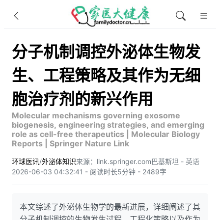
分子机制调控外泌体生物发
生、工程策略及其作为无细
胞治疗剂的新兴作用
Molecular mechanisms governing exosome
biogenesis, engineering strategies, and emerging
role as cell-free therapeutics | Molecular Biology
Reports | Springer Nature Link
环球医讯
/
外泌体知识
来源：link.springer.com
巴基斯坦 - 英语
2026-06-03 04:32:41 - 阅读时长5分钟 - 2489字
本文综述了外泌体生物学的最新进展，详细阐述了其
分子机制调控的生物发生过程、工程化策略以及作为