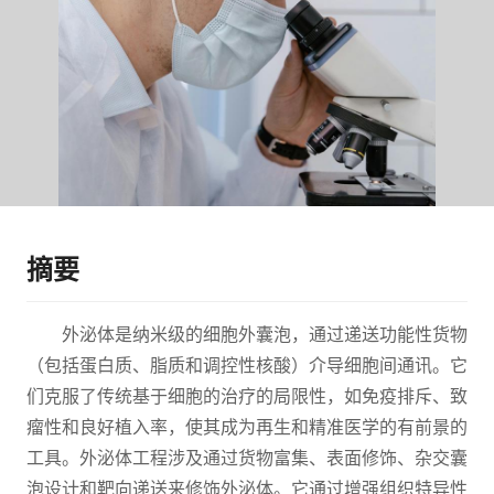
摘要
外泌体是纳米级的细胞外囊泡，通过递送功能性货物
（包括蛋白质、脂质和调控性核酸）介导细胞间通讯。它
们克服了传统基于细胞的治疗的局限性，如免疫排斥、致
瘤性和良好植入率，使其成为再生和精准医学的有前景的
工具。外泌体工程涉及通过货物富集、表面修饰、杂交囊
泡设计和靶向递送来修饰外泌体。它通过增强组织特异性