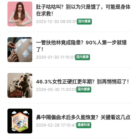
肚子咕咕叫？别以为只是饿了，可能是身体
在求救！
2025-12-30 09:55:01
国内健康
一管扶他林竟成隐患？90%人第一步就错
了！
2026-01-30 11:10:01
国内健康
46.3%女性正硬扛更年期？别再悄悄忍了！
2026-05-30 11:20:01
国内健康
鼻中隔偏曲术后多久能恢复？关键看这几点
2026-02-28 17:10:47
健康科普