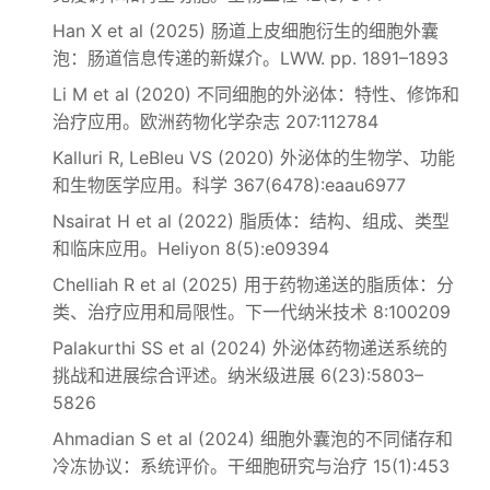
Han X et al (2025) 肠道上皮细胞衍生的细胞外囊
泡：肠道信息传递的新媒介。LWW. pp. 1891–1893
Li M et al (2020) 不同细胞的外泌体：特性、修饰和
治疗应用。欧洲药物化学杂志 207:112784
Kalluri R, LeBleu VS (2020) 外泌体的生物学、功能
和生物医学应用。科学 367(6478):eaau6977
Nsairat H et al (2022) 脂质体：结构、组成、类型
和临床应用。Heliyon 8(5):e09394
Chelliah R et al (2025) 用于药物递送的脂质体：分
类、治疗应用和局限性。下一代纳米技术 8:100209
Palakurthi SS et al (2024) 外泌体药物递送系统的
挑战和进展综合评述。纳米级进展 6(23):5803–
5826
Ahmadian S et al (2024) 细胞外囊泡的不同储存和
冷冻协议：系统评价。干细胞研究与治疗 15(1):453