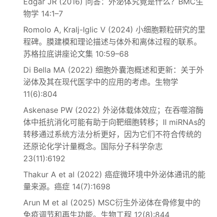
Edgar JR (2016) 问答：外泌体究竟是什么？BMC生
物学 14:1–7
Romolo A, Kralj-Iglic V (2024) 小细胞颗粒研究的里
程碑。膜建模和理论描述与体外和离体过程的联系。
苏格拉底讲座论文集 10:59–68
Di Bella MA (2022) 细胞外囊泡概述和更新：关于外
泌体及其在现代医学中的应用的考虑。生物学
11(6):804
Askenase PW (2022) 外泌体载体效应；在吞噬溶酶
体中抵抗消化可能有助于向靶细胞转移；II miRNAs的
转移通过系统方法分析更好，因为它们不符合传统的
还原论化学计量概念。国际分子科学杂志
23(11):6192
Thakur A et al (2022) 癌症微环境中外泌体通讯的能
量来源。癌症 14(7):1698
Arun M et al (2025) MSC衍生外泌体在骨修复中的
免疫调节和再生功能。生物工程 12(8):844