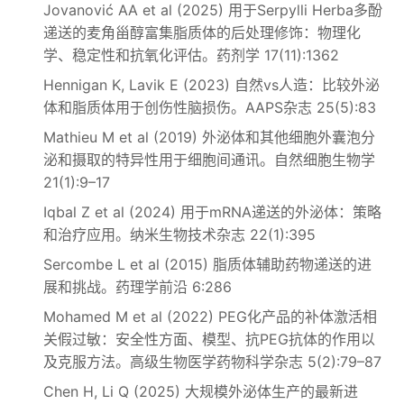
Jovanović AA et al (2025) 用于Serpylli Herba多酚
递送的麦角甾醇富集脂质体的后处理修饰：物理化
学、稳定性和抗氧化评估。药剂学 17(11):1362
Hennigan K, Lavik E (2023) 自然vs人造：比较外泌
体和脂质体用于创伤性脑损伤。AAPS杂志 25(5):83
Mathieu M et al (2019) 外泌体和其他细胞外囊泡分
泌和摄取的特异性用于细胞间通讯。自然细胞生物学
21(1):9–17
Iqbal Z et al (2024) 用于mRNA递送的外泌体：策略
和治疗应用。纳米生物技术杂志 22(1):395
Sercombe L et al (2015) 脂质体辅助药物递送的进
展和挑战。药理学前沿 6:286
Mohamed M et al (2022) PEG化产品的补体激活相
关假过敏：安全性方面、模型、抗PEG抗体的作用以
及克服方法。高级生物医学药物科学杂志 5(2):79–87
Chen H, Li Q (2025) 大规模外泌体生产的最新进