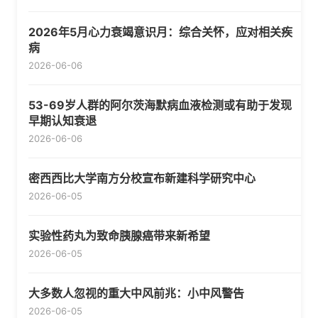
2026年5月心力衰竭意识月：综合关怀，应对相关疾
病
2026-06-06
53-69岁人群的阿尔茨海默病血液检测或有助于发现
早期认知衰退
2026-06-06
密西西比大学南方分校宣布新建科学研究中心
2026-06-05
实验性药丸为致命胰腺癌带来新希望
2026-06-05
大多数人忽视的重大中风前兆：小中风警告
2026-06-05