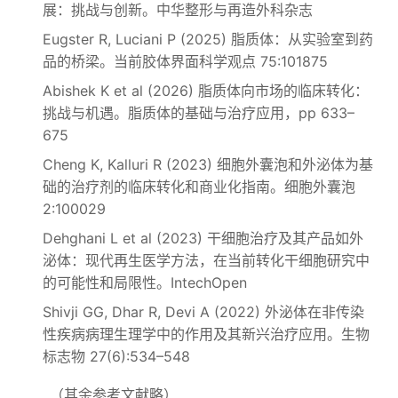
展：挑战与创新。中华整形与再造外科杂志
Eugster R, Luciani P (2025) 脂质体：从实验室到药
品的桥梁。当前胶体界面科学观点 75:101875
Abishek K et al (2026) 脂质体向市场的临床转化：
挑战与机遇。脂质体的基础与治疗应用，pp 633–
675
Cheng K, Kalluri R (2023) 细胞外囊泡和外泌体为基
础的治疗剂的临床转化和商业化指南。细胞外囊泡
2:100029
Dehghani L et al (2023) 干细胞治疗及其产品如外
泌体：现代再生医学方法，在当前转化干细胞研究中
的可能性和局限性。IntechOpen
Shivji GG, Dhar R, Devi A (2022) 外泌体在非传染
性疾病病理生理学中的作用及其新兴治疗应用。生物
标志物 27(6):534–548
（其余参考文献略）