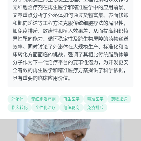
无细胞治疗剂在再生医学和精准医学中的应用前景。
文章重点分析了外泌体如何通过货物富集、表面修饰
和靶向递送等工程方法克服传统细胞疗法的局限性，
如免疫排斥、致瘤性和植入效果差，从而提高组织特
异性靶向能力、循环稳定性及跨生物屏障的药物递送
效率。同时讨论了外泌体在大规模生产、标准化和临
床转化方面面临的挑战，强调了其相比传统脂质体等
分子作为下一代治疗平台的变革性潜力，为开发更安
全有效的再生医学和精准医疗方案提供了科学依据，
具有重要的临床应用价值。
外泌体
无细胞治疗剂
再生医学
精准医学
药物递送
临床转化
个性化治疗
组织靶向
免疫排斥