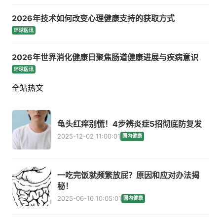
2026年技术如何改变心理健康支持的获取方式
环球医讯
2026年世界消化健康日聚焦肠道健康进展与疾病意识
环球医讯
全站热文
龟头红痒别慌！4步辨炎症5招彻底防复发
2025-12-02 11:00:01
国内健康
一吃完饭就频繁放屁？原因和应对办法揭
秘！
2025-06-16 10:05:01
国内健康