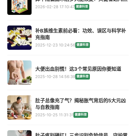
2026-02-28 17:10:47
健康科普
补B族维生素前必看：功效、误区与科学补
充指南
2025-12-23 10:24:56
健康科普
大便出血别慌！这3个常见原因你要知道
2025-10-28 14:56:39
健康科普
肚子总像充了气？揭秘胀气背后的5大元凶
与自救指南
2025-10-25 11:31:31
健康科普
肚子疼别硬扛！三步识别危险信号，守护胃