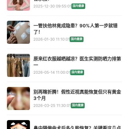
2025-12-30 09:55:01
国内健康
一管扶他林竟成隐患？90%人第一步就错
了！
2026-01-30 11:10:01
国内健康
原来红衣服越晒越凉？医生实测防晒力排第
一
2026-05-14 11:00:01
国内健康
别再瞎折腾！假性近视真能恢复但只有黄金
3个月
2026-03-25 11:30:01
国内健康
鼻中隔偏曲术后多久能恢复？关键看这几点