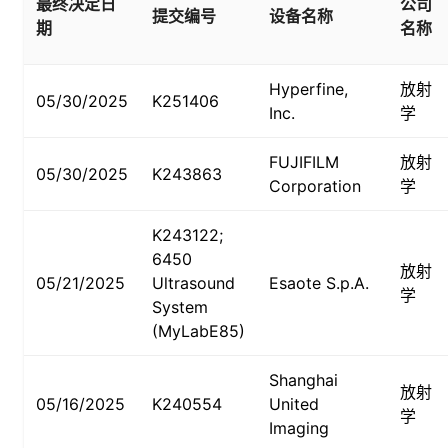
最终决定日
公司
提交编号
设备名称
期
名称
Hyperfine,
放射
05/30/2025
K251406
Inc.
学
FUJIFILM
放射
05/30/2025
K243863
Corporation
学
K243122;
6450
放射
05/21/2025
Ultrasound
Esaote S.p.A.
学
System
(MyLabE85)
Shanghai
放射
05/16/2025
K240554
United
学
Imaging