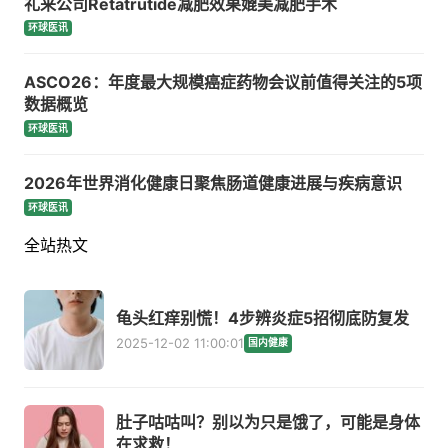
礼来公司Retatrutide减肥效果媲美减肥手术
环球医讯
ASCO26：年度最大规模癌症药物会议前值得关注的5项
数据概览
环球医讯
2026年世界消化健康日聚焦肠道健康进展与疾病意识
环球医讯
全站热文
龟头红痒别慌！4步辨炎症5招彻底防复发
2025-12-02 11:00:01
国内健康
肚子咕咕叫？别以为只是饿了，可能是身体
在求救！