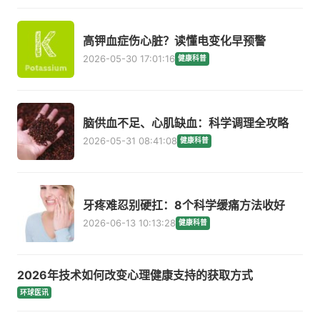
高钾血症伤心脏？读懂电变化早预警
2026-05-30 17:01:16
健康科普
脑供血不足、心肌缺血：科学调理全攻略
2026-05-31 08:41:08
健康科普
牙疼难忍别硬扛：8个科学缓痛方法收好
2026-06-13 10:13:28
健康科普
2026年技术如何改变心理健康支持的获取方式
环球医讯