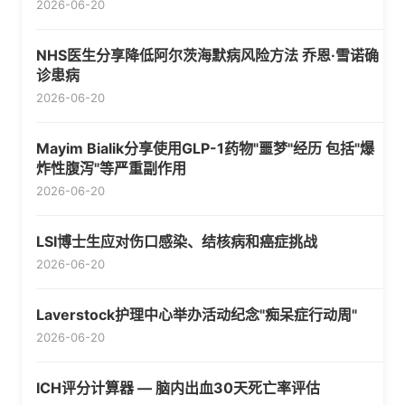
2026-06-20
NHS医生分享降低阿尔茨海默病风险方法 乔恩·雪诺确
诊患病
2026-06-20
Mayim Bialik分享使用GLP-1药物"噩梦"经历 包括"爆
炸性腹泻"等严重副作用
2026-06-20
LSI博士生应对伤口感染、结核病和癌症挑战
2026-06-20
Laverstock护理中心举办活动纪念"痴呆症行动周"
2026-06-20
ICH评分计算器 — 脑内出血30天死亡率评估