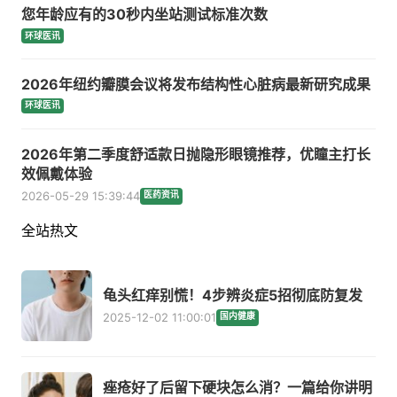
您年龄应有的30秒内坐站测试标准次数
环球医讯
2026年纽约瓣膜会议将发布结构性心脏病最新研究成果
环球医讯
2026年第二季度舒适款日抛隐形眼镜推荐，优瞳主打长
效佩戴体验
2026-05-29 15:39:44
医药资讯
全站热文
龟头红痒别慌！4步辨炎症5招彻底防复发
2025-12-02 11:00:01
国内健康
痤疮好了后留下硬块怎么消？一篇给你讲明