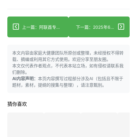
上一篇：阿联酋专家警告极端夏季高温带来的健康风险
下一篇：2025年6月28日人工智能新闻综述
本文内容由家庭大健康团队所原创或整理，未经授权不得转
载、摘编或利用其它方式使用。欢迎分享至朋友圈。
本文仅代表作者观点，不代表本站立场，如有侵权请联系我
们删除。
AI内容声明：
本页内容撰写过程部分涉及AI（包括且不限于
题材，素材，提纲的搜集与整理），请注意甄别。
猜你喜欢