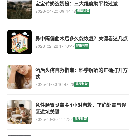
宝宝转奶选奶粉：三大维度助平稳过渡
2026-04-20 09:44:13
健康科普
鼻中隔偏曲术后多久能恢复？关键看这几点
2026-02-28 17:10:47
健康科普
酒后头疼自救指南：科学解酒的正确打开方
式
2025-11-30 16:47:28
健康科普
急性肠胃炎黄金4小时自救：正确处置与误
区避坑关键
2025-10-30 11:12:01
健康科普