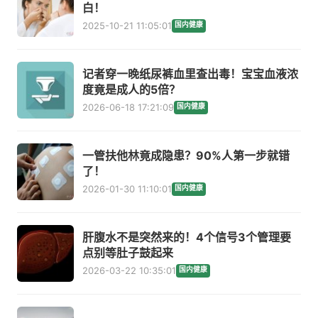
白！
2025-10-21 11:05:01
国内健康
记者穿一晚纸尿裤血里查出毒！宝宝血液浓
度竟是成人的5倍？
2026-06-18 17:21:09
国内健康
一管扶他林竟成隐患？90%人第一步就错
了！
2026-01-30 11:10:01
国内健康
肝腹水不是突然来的！4个信号3个管理要
点别等肚子鼓起来
2026-03-22 10:35:01
国内健康