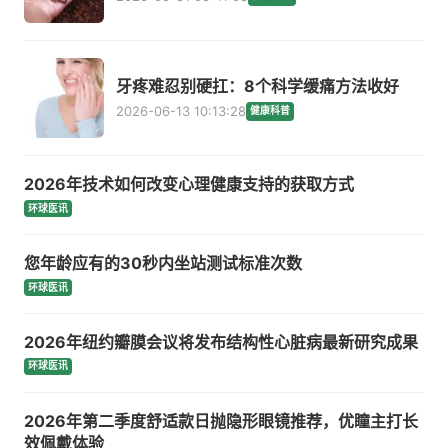
牙疼难忍别硬扛：8个科学缓痛方法收好
2026-06-13 10:13:28
健康科普
2026年技术如何改变心理健康支持的获取方式
环球医讯
您年龄应有的30秒内坐站测试标准次数
环球医讯
2026年纽约瓣膜会议将发布结构性心脏病最新研究成果
环球医讯
2026年第二季度舒适款日抛隐形眼镜推荐，优瞳主打长
效佩戴体验