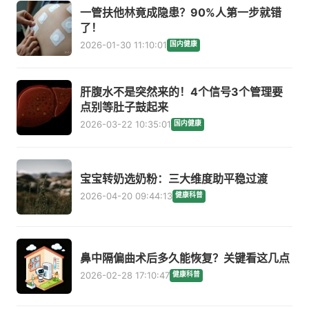
一管扶他林竟成隐患？90%人第一步就错
了！
2026-01-30 11:10:01
国内健康
肝腹水不是突然来的！4个信号3个管理要
点别等肚子鼓起来
2026-03-22 10:35:01
国内健康
宝宝转奶选奶粉：三大维度助平稳过渡
2026-04-20 09:44:13
健康科普
鼻中隔偏曲术后多久能恢复？关键看这几点
2026-02-28 17:10:47
健康科普