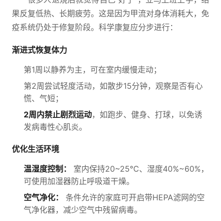
果反复低热、长期疲劳。这是因为甲流对身体消耗大，免
疫系统仍处于修复阶段。科学康复应分步进行：
渐进式恢复体力
第1周以静养为主，可在室内缓慢走动；
第2周尝试轻度活动，如散步15分钟，观察是否有心
慌、气短；
2周内禁止剧烈运动
，如跑步、健身、打球，以免诱
发病毒性心肌炎。
优化生活环境
温湿度控制：
室内保持20~25℃、湿度40%~60%，
可使用加湿器防止呼吸道干燥。
空气净化：
条件允许的家庭可开启带HEPA滤网的空
气净化器，减少空气中残留病毒。