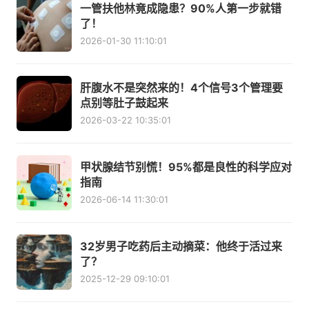
一管扶他林竟成隐患？90%人第一步就错
了！
2026-01-30 11:10:01
肝腹水不是突然来的！4个信号3个管理要
点别等肚子鼓起来
2026-03-22 10:35:01
甲状腺结节别慌！95%都是良性的科学应对
指南
2026-06-14 11:30:01
32岁男子吃药后主动摘菜：他终于活过来
了？
2025-12-29 09:10:01