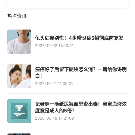
热点资讯
龟头红痒别慌！4步辨炎症5招彻底防复发
2025-12-02 11:00:01
痤疮好了后留下硬块怎么消？一篇给你讲明
白！
2025-10-21 11:05:01
记者穿一晚纸尿裤血里查出毒！宝宝血液浓
度竟是成人的5倍？
2026-06-18 17:21:09