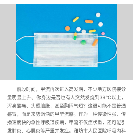
前段时间，甲流再次进入高发期，不少地方医院接诊
量明显上升。你身边是否也有人突然发烧到39℃以上，
浑身酸痛、头昏脑胀，甚至胸闷气短？这很可能不是普通
感冒，而是来势汹汹的甲型流感。作为一种传染性强、传
播速度快的急性呼吸道疾病，甲流不仅症状重，还可能引
发肺炎、心肌炎等严重并发症。潍坊市人民医院呼吸内科