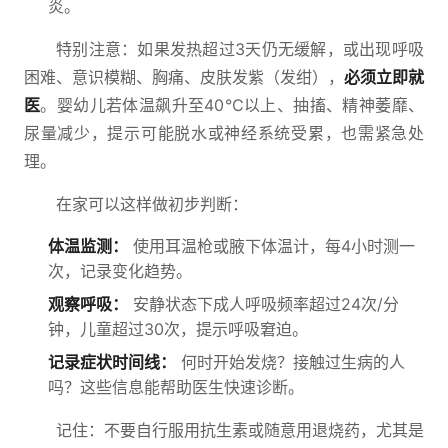
炎。
特别注意：如果发热超过3天仍无缓解，或出现呼吸
困难、意识模糊、胸痛、皮肤发紫（发绀），
必须立即就
医
。婴幼儿若体温飙升至40℃以上、抽搐、精神萎靡、
尿量减少，提示可能脱水或神经系统受累，也需紧急处
理。
在家可以这样做初步判断：
体温监测：
使用耳温枪或腋下体温计，每4小时测一
次，记录变化趋势。
观察呼吸：
安静状态下成人呼吸频率超过24次/分
钟，儿童超过30次，提示呼吸窘迫。
记录症状时间线：
何时开始发烧？接触过生病的人
吗？这些信息能帮助医生快速诊断。
记住：不要自行服用抗生素或随意用退烧药，尤其是