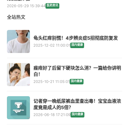
2026-05-29 15:39:44
医药资讯
全站热文
龟头红痒别慌！4步辨炎症5招彻底防复发
2025-12-02 11:00:01
国内健康
痤疮好了后留下硬块怎么消？一篇给你讲明
白！
2025-10-21 11:05:01
国内健康
记者穿一晚纸尿裤血里查出毒！宝宝血液浓
度竟是成人的5倍？
2026-06-18 17:21:09
国内健康