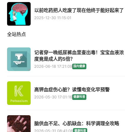
以前吃药把人吃废了现在他终于能好起来了
2025-12-30 11:15:01
全站热点
记者穿一晚纸尿裤血里查出毒！宝宝血液浓
度竟是成人的5倍？
2026-06-18 17:21:09
国内健康
高钾血症伤心脏？读懂电变化早预警
2026-05-30 17:01:16
健康科普
脑供血不足、心肌缺血：科学调理全攻略
2026-05-31 08:41:08
健康科普