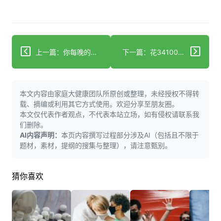
上一篇：你每晚的侧睡正在悄悄毁掉身体？
下一篇：花34100元买的抗癌神药？竟是摧毁骨髓的毒药
本文内容由家庭大健康团队所原创或整理，未经授权不得转
载、摘编或利用其它方式使用。欢迎分享至朋友圈。
本文仅代表作者观点，不代表本站立场，如有侵权请联系我
们删除。
AI内容声明：
本页内容撰写过程部分涉及AI（包括且不限于
题材，素材，提纲的搜集与整理），请注意甄别。
猜你喜欢