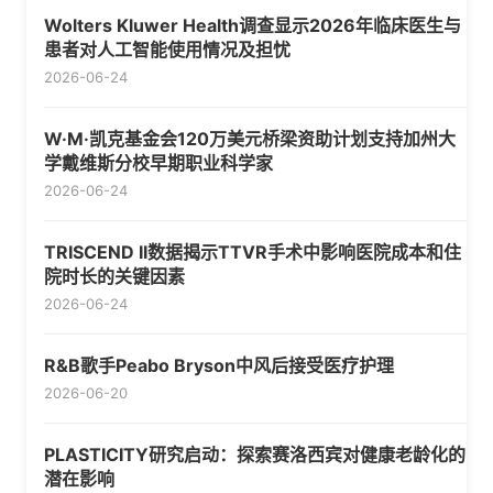
Wolters Kluwer Health调查显示2026年临床医生与
患者对人工智能使用情况及担忧
2026-06-24
W·M·凯克基金会120万美元桥梁资助计划支持加州大
学戴维斯分校早期职业科学家
2026-06-24
TRISCEND II数据揭示TTVR手术中影响医院成本和住
院时长的关键因素
2026-06-24
R&B歌手Peabo Bryson中风后接受医疗护理
2026-06-20
PLASTICITY研究启动：探索赛洛西宾对健康老龄化的
潜在影响