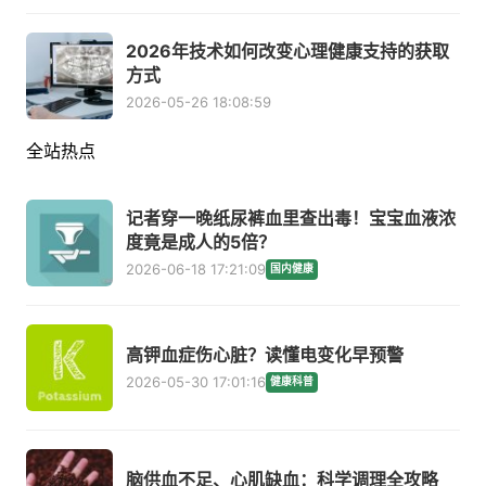
2026年技术如何改变心理健康支持的获取
方式
2026-05-26 18:08:59
全站热点
记者穿一晚纸尿裤血里查出毒！宝宝血液浓
度竟是成人的5倍？
2026-06-18 17:21:09
国内健康
高钾血症伤心脏？读懂电变化早预警
2026-05-30 17:01:16
健康科普
脑供血不足、心肌缺血：科学调理全攻略