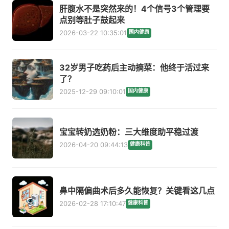
肝腹水不是突然来的！4个信号3个管理要
点别等肚子鼓起来
2026-03-22 10:35:01
国内健康
32岁男子吃药后主动摘菜：他终于活过来
了？
2025-12-29 09:10:01
国内健康
宝宝转奶选奶粉：三大维度助平稳过渡
2026-04-20 09:44:13
健康科普
鼻中隔偏曲术后多久能恢复？关键看这几点
2026-02-28 17:10:47
健康科普