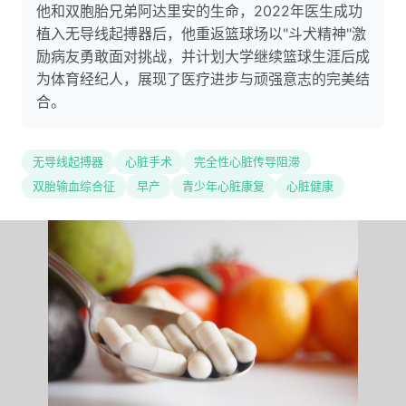
他和双胞胎兄弟阿达里安的生命，2022年医生成功
植入无导线起搏器后，他重返篮球场以"斗犬精神"激
励病友勇敢面对挑战，并计划大学继续篮球生涯后成
为体育经纪人，展现了医疗进步与顽强意志的完美结
合。
无导线起搏器
心脏手术
完全性心脏传导阻滞
双胎输血综合征
早产
青少年心脏康复
心脏健康