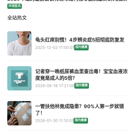
环球医讯
全站热文
龟头红痒别慌！4步辨炎症5招彻底防复发
2025-12-02 11:00:01
国内健康
记者穿一晚纸尿裤血里查出毒！宝宝血液浓
度竟是成人的5倍？
2026-06-18 17:21:09
国内健康
一管扶他林竟成隐患？90%人第一步就错
了！
2026-01-30 11:10:01
国内健康